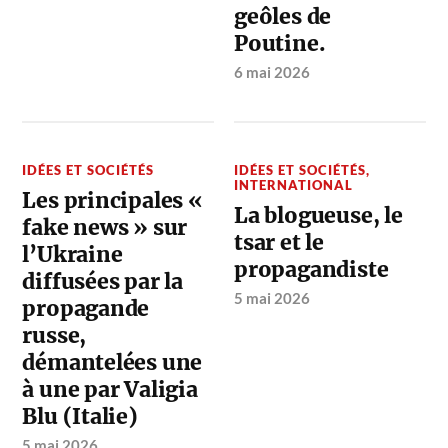
geôles de
Poutine.
6 mai 2026
IDÉES ET SOCIÉTÉS
IDÉES ET SOCIÉTÉS
,
INTERNATIONAL
Les principales «
La blogueuse, le
fake news » sur
tsar et le
l’Ukraine
propagandiste
diffusées par la
5 mai 2026
propagande
russe,
démantelées une
à une par Valigia
Blu (Italie)
5 mai 2026