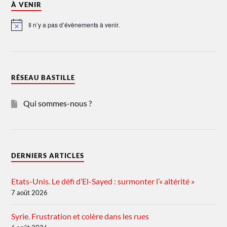
À VENIR
Il n’y a pas d’évènements à venir.
Notice
RÉSEAU BASTILLE
Qui sommes-nous ?
DERNIERS ARTICLES
Etats-Unis. Le défi d’El-Sayed : surmonter l’« altérité »
7 août 2026
Syrie. Frustration et colère dans les rues