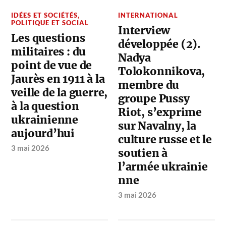
IDÉES ET SOCIÉTÉS
,
INTERNATIONAL
POLITIQUE ET SOCIAL
Interview
Les questions
développée (2).
militaires : du
Nadya
point de vue de
Tolokonnikova,
Jaurès en 1911 à la
membre du
veille de la guerre,
groupe Pussy
à la question
Riot, s’exprime
ukrainienne
sur Navalny, la
aujourd’hui
culture russe et le
3 mai 2026
soutien à
l’armée ukrainie
nne
3 mai 2026