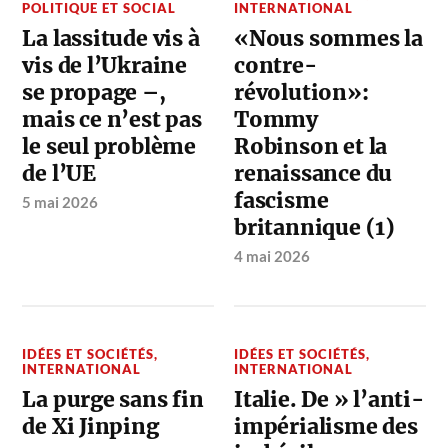
POLITIQUE ET SOCIAL
INTERNATIONAL
La lassitude vis à
«Nous sommes la
vis de l’Ukraine
contre-
se propage –,
révolution»:
mais ce n’est pas
Tommy
le seul problème
Robinson et la
de l’UE
renaissance du
fascisme
5 mai 2026
britannique (1)
4 mai 2026
IDÉES ET SOCIÉTÉS
,
IDÉES ET SOCIÉTÉS
,
INTERNATIONAL
INTERNATIONAL
La purge sans fin
Italie. De » l’anti-
de Xi Jinping
impérialisme des