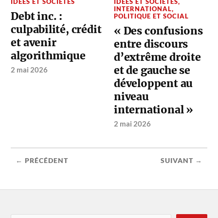
IDÉES ET SOCIÉTÉS
IDÉES ET SOCIÉTÉS
,
INTERNATIONAL
,
Debt inc. :
POLITIQUE ET SOCIAL
culpabilité, crédit
« Des confusions
et avenir
entre discours
algorithmique
d’extrême droite
et de gauche se
2 mai 2026
développent au
niveau
international »
2 mai 2026
← PRÉCÉDENT
SUIVANT →