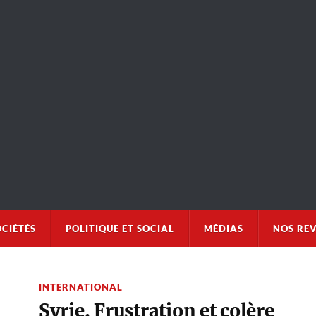
OCIÉTÉS
POLITIQUE ET SOCIAL
MÉDIAS
NOS RE
INTERNATIONAL
Syrie. Frustration et colère