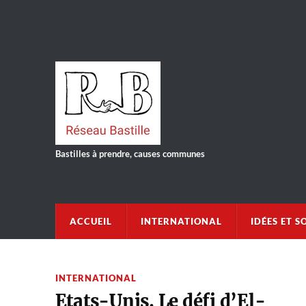
Bastilles à prendre, causes communes
ACCUEIL
INTERNATIONAL
IDÉES ET S
INTERNATIONAL
Etats-Unis. Le défi d’El-