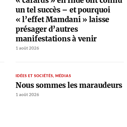
« cafards » en Inde ont connu
un tel succès – et pourquoi
« l’effet Mamdani » laisse
présager d’autres
manifestations à venir
1 août 2026
IDÉES ET SOCIÉTÉS
,
MÉDIAS
Nous sommes les maraudeurs
1 août 2026