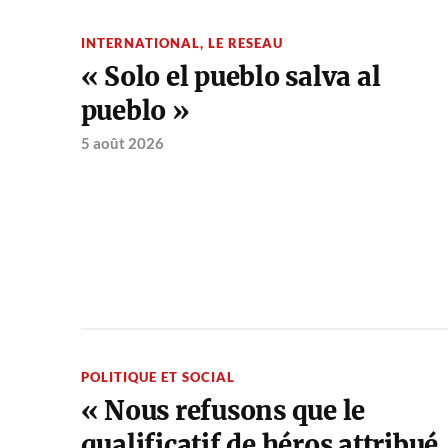
INTERNATIONAL
,
LE RESEAU
« Solo el pueblo salva al
pueblo »
5 août 2026
POLITIQUE ET SOCIAL
« Nous refusons que le
qualificatif de héros attribué