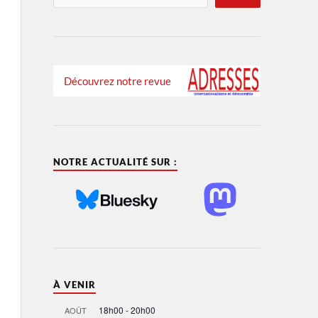
Découvrez notre revue
NOTRE ACTUALITÉ SUR :
À VENIR
18h00
-
20h00
AOÛT