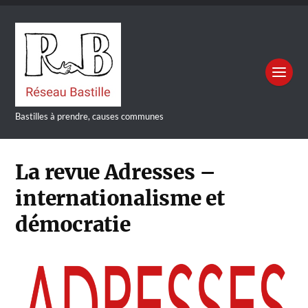
Bastilles à prendre, causes communes
La revue Adresses –
internationalisme et
démocratie