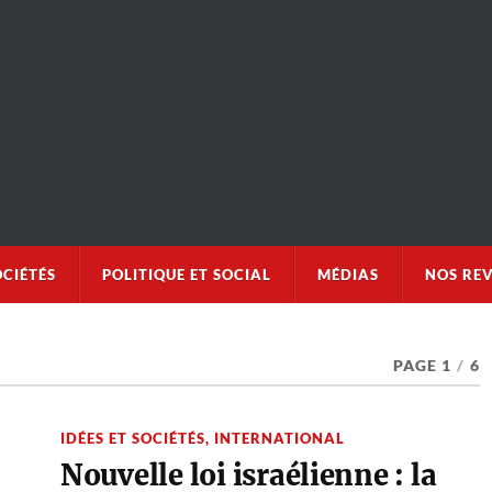
OCIÉTÉS
POLITIQUE ET SOCIAL
MÉDIAS
NOS RE
PAGE 1
/
6
IDÉES ET SOCIÉTÉS
,
INTERNATIONAL
Nouvelle loi israélienne : la