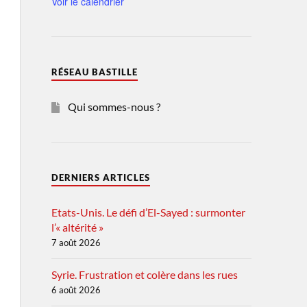
Voir le calendrier
RÉSEAU BASTILLE
Qui sommes-nous ?
DERNIERS ARTICLES
Etats-Unis. Le défi d’El-Sayed : surmonter
l’« altérité »
7 août 2026
Syrie. Frustration et colère dans les rues
6 août 2026