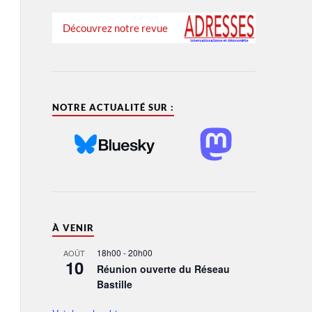
Découvrez notre revue
NOTRE ACTUALITÉ SUR :
À VENIR
18h00
-
20h00
AOÛT
10
Réunion ouverte du Réseau
Bastille