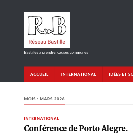
Bastilles à prendre, causes communes
ACCUEIL
INTERNATIONAL
IDÉES ET S
MOIS :
MARS 2026
INTERNATIONAL
Conférence de Porto Alegre.