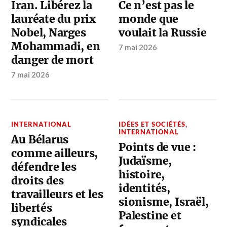
Iran. Libérez la
Ce n’est pas le
lauréate du prix
monde que
Nobel, Narges
voulait la Russie
Mohammadi, en
7 mai 2026
danger de mort
7 mai 2026
INTERNATIONAL
IDÉES ET SOCIÉTÉS
,
INTERNATIONAL
Au Bélarus
Points de vue :
comme ailleurs,
Judaïsme,
défendre les
histoire,
droits des
identités,
travailleurs et les
sionisme, Israël,
libertés
Palestine et
syndicales