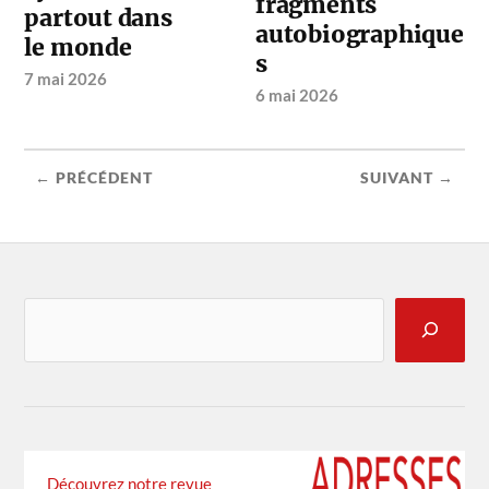
fragments
partout dans
autobiographique
le monde
s
7 mai 2026
6 mai 2026
← PRÉCÉDENT
SUIVANT →
Découvrez notre revue