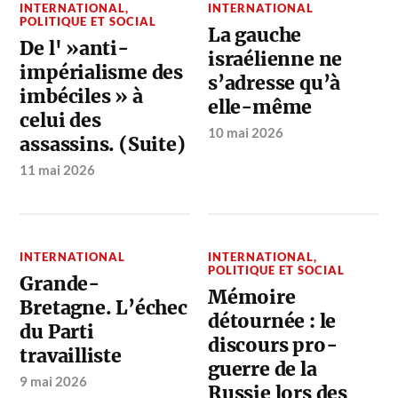
INTERNATIONAL
,
INTERNATIONAL
POLITIQUE ET SOCIAL
La gauche
De l' »anti-
israélienne ne
impérialisme des
s’adresse qu’à
imbéciles » à
elle-même
celui des
10 mai 2026
assassins. (Suite)
11 mai 2026
INTERNATIONAL
INTERNATIONAL
,
POLITIQUE ET SOCIAL
Grande-
Mémoire
Bretagne. L’échec
détournée : le
du Parti
discours pro-
travailliste
guerre de la
9 mai 2026
Russie lors des