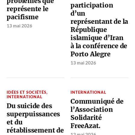
problèmes que
participation
représente le
d’un
pacifisme
représentant de la
13 mai 2026
République
islamique d’Iran
à la conférence de
Porto Alegre
13 mai 2026
IDÉES ET SOCIÉTÉS
,
INTERNATIONAL
INTERNATIONAL
Communiqué de
Du suicide des
l’Association
superpuissances
Solidarité
et du
FreeAzat.
rétablissement de
12 mai 2026