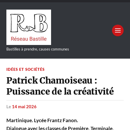
Bastilles à prendre, causes communes
IDÉES ET SOCIÉTÉS
Patrick Chamoiseau :
Puissance de la créativité
le
14 mai 2026
Martinique. Lycée Frantz Fanon.
Dialogue avec les classes de Première, Terminale,