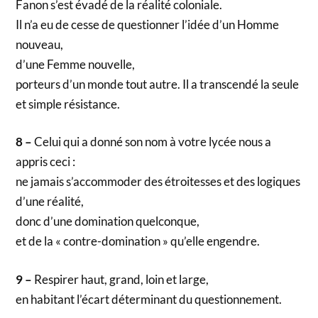
Fanon s’est évadé de la réalité coloniale.
Il n’a eu de cesse de questionner l’idée d’un Homme
nouveau,
d’une Femme nouvelle,
porteurs d’un monde tout autre. Il a transcendé la seule
et simple résistance.
8 –
Celui qui a donné son nom à votre lycée nous a
appris ceci :
ne jamais s’accommoder des étroitesses et des logiques
d’une réalité,
donc d’une domination quelconque,
et de la « contre-domination » qu’elle engendre.
9 –
Respirer haut, grand, loin et large,
en habitant l’écart déterminant du questionnement.