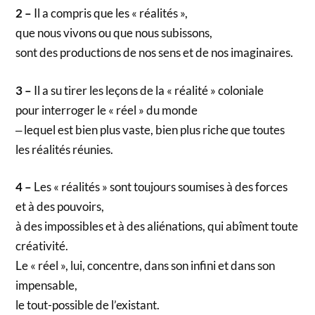
2 –
Il a compris que les « réalités »,
que nous vivons ou que nous subissons,
sont des productions de nos sens et de nos imaginaires.
3 –
Il a su tirer les leçons de la « réalité » coloniale
pour interroger le « réel » du monde
‒ lequel est bien plus vaste, bien plus riche que toutes
les réalités réunies.
4 –
Les « réalités » sont toujours soumises à des forces
et à des pouvoirs,
à des impossibles et à des aliénations, qui abîment toute
créativité.
Le « réel », lui, concentre, dans son infini et dans son
impensable,
le tout-possible de l’existant.