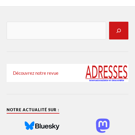
Découvrez notre revue
NOTRE ACTUALITÉ SUR :