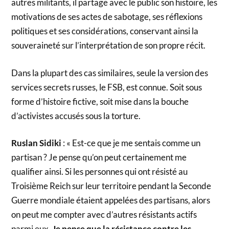
autres militants, il partage avec le public son histoire, les
motivations de ses actes de sabotage, ses réflexions
politiques et ses considérations, conservant ainsi la
souveraineté sur l’interprétation de son propre récit.
Dans la plupart des cas similaires, seule la version des
services secrets russes, le FSB, est connue. Soit sous
forme d’histoire fictive, soit mise dans la bouche
d’activistes accusés sous la torture.
Ruslan Sidiki
: « Est-ce que je me sentais comme un
partisan ? Je pense qu’on peut certainement me
qualifier ainsi. Si les personnes qui ont résisté au
Troisième Reich sur leur territoire pendant la Seconde
Guerre mondiale étaient appelées des partisans, alors
on peut me compter avec d’autres résistants actifs
parmi eux.
Je pense que la résistance contre les