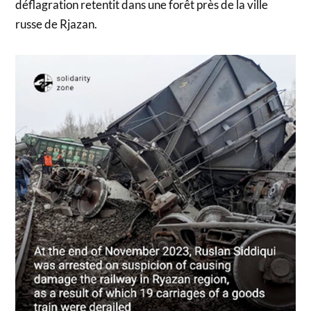
déflagration retentit dans une forêt près de la ville
russe de Rjazan.