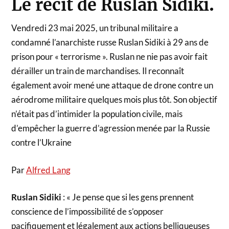
Le récit de Ruslan Sidiki
.
Vendredi 23 mai 2025, un tribunal militaire a
condamné l’anarchiste russe Ruslan Sidiki à 29 ans de
prison pour « terrorisme ». Ruslan ne nie pas avoir fait
dérailler un train de marchandises. Il reconnaît
également avoir mené une attaque de drone contre un
aérodrome militaire quelques mois plus tôt. Son objectif
n’était pas d’intimider la population civile, mais
d’empêcher la guerre d’agression menée par la Russie
contre l’Ukraine
Par
Alfred Lang
Ruslan Sidiki
: « Je pense que si les gens prennent
conscience de l’impossibilité de s’opposer
pacifiquement et légalement aux actions belliqueuses