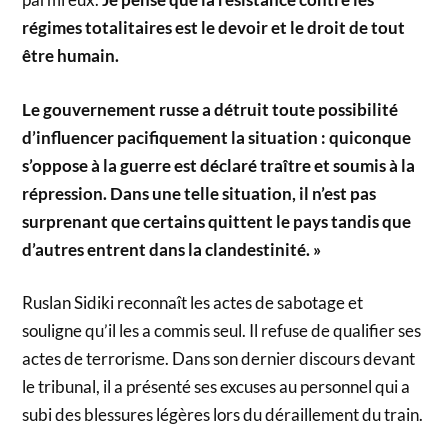
régimes totalitaires est le devoir et le droit de tout
être humain.
Le gouvernement russe a détruit toute possibilité
d’influencer pacifiquement la situation : quiconque
s’oppose à la guerre est déclaré traître et soumis à la
répression. Dans une telle situation, il n’est pas
surprenant que certains quittent le pays tandis que
d’autres entrent dans la clandestinité. »
Ruslan Sidiki reconnaît les actes de sabotage et
souligne qu’il les a commis seul. Il refuse de qualifier ses
actes de terrorisme. Dans son dernier discours devant
le tribunal, il a présenté ses excuses au personnel qui a
subi des blessures légères lors du déraillement du train.