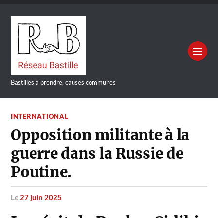
Bastilles à prendre, causes communes
INTERNATIONAL
Opposition militante à la
guerre dans la Russie de
Poutine.
le
27 juin 2025