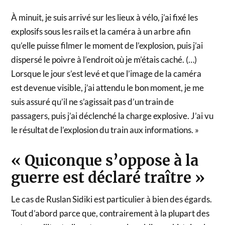
À minuit, je suis arrivé sur les lieux à vélo, j’ai fixé les
explosifs sous les rails et la caméra à un arbre afin
qu’elle puisse filmer le moment de l’explosion, puis j’ai
dispersé le poivre à l’endroit où je m’étais caché. (…)
Lorsque le jour s’est levé et que l’image de la caméra
est devenue visible, j’ai attendu le bon moment, je me
suis assuré qu’il ne s’agissait pas d’un train de
passagers, puis j’ai déclenché la charge explosive. J’ai vu
le résultat de l’explosion du train aux informations. »
« Quiconque s’oppose à la
guerre est déclaré traître »
Le cas de Ruslan Sidiki est particulier à bien des égards.
Tout d’abord parce que, contrairement à la plupart des