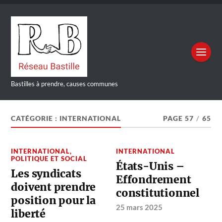
Bastilles à prendre, causes communes
CATÉGORIE :
INTERNATIONAL
PAGE 57
/
65
INTERNATIONAL
,
INTERNATIONAL
POLITIQUE ET SOCIAL
États-Unis –
Les syndicats
Effondrement
doivent prendre
constitutionnel
position pour la
25 mars 2025
liberté