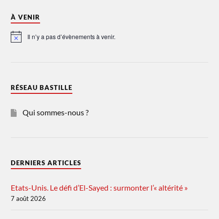
À VENIR
Il n’y a pas d’évènements à venir.
Notice
RÉSEAU BASTILLE
Qui sommes-nous ?
DERNIERS ARTICLES
Etats-Unis. Le défi d’El-Sayed : surmonter l’« altérité »
7 août 2026