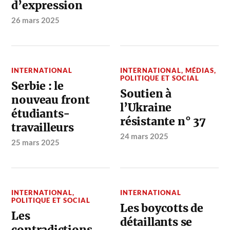
d’expression
26 mars 2025
INTERNATIONAL
INTERNATIONAL
,
MÉDIAS
,
POLITIQUE ET SOCIAL
Serbie : le
Soutien à
nouveau front
l’Ukraine
étudiants-
résistante n° 37
travailleurs
24 mars 2025
25 mars 2025
INTERNATIONAL
,
INTERNATIONAL
POLITIQUE ET SOCIAL
Les boycotts de
Les
détaillants se
contradictions