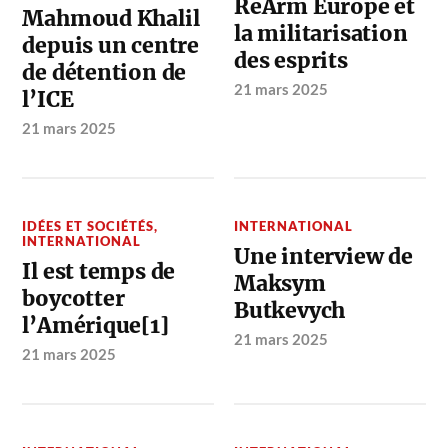
ReArm Europe et
Mahmoud Khalil
la militarisation
depuis un centre
des esprits
de détention de
21 mars 2025
l’ICE
21 mars 2025
IDÉES ET SOCIÉTÉS
,
INTERNATIONAL
INTERNATIONAL
Une interview de
Il est temps de
Maksym
boycotter
Butkevych
l’Amérique[1]
21 mars 2025
21 mars 2025