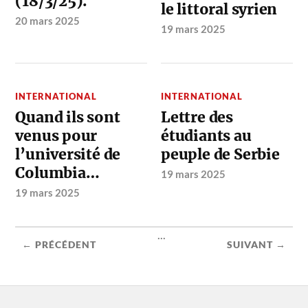
(18/3/25).
le littoral syrien
20 mars 2025
19 mars 2025
INTERNATIONAL
INTERNATIONAL
Quand ils sont
Lettre des
venus pour
étudiants au
l’université de
peuple de Serbie
Columbia…
19 mars 2025
19 mars 2025
...
← PRÉCÉDENT
SUIVANT →