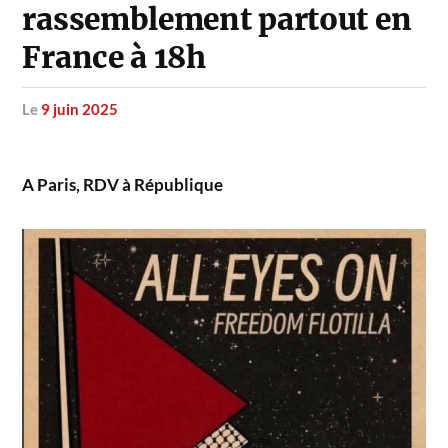
rassemblement partout en
France à 18h
le
9 juin 2025
A Paris, RDV à République