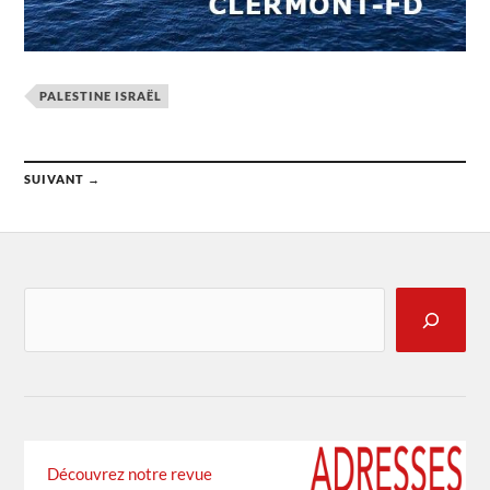
PALESTINE ISRAËL
SUIVANT →
Découvrez notre revue