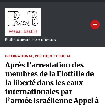
Bastilles à prendre, causes communes
INTERNATIONAL
,
POLITIQUE ET SOCIAL
Après l’arrestation des
membres de la Flottille de
la liberté dans les eaux
internationales par
l’armée israélienne Appel à