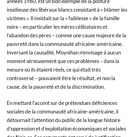
années 1960, est un bon exemple de la posture
insidieuse des libéraux blancs consistant à « blâmer les
victimes ». Il insistait sur la « faiblesse » de la famille
noire – en particulier les mères célibataires et
l’abandon des pères – comme une cause majeure de la
pauvreté dans la communauté africaine-américaine.
Inversant la causalité, Moynihan n’envisage à aucun
moment sérieusement que ces problèmes – dans la
mesure où ils étaient réels, ce qui était très
controversé – pouvaient être le résultat, et non la
cause, de la pauvreté et de la discrimination.
En mettant l’accent sur de prétendues déficiences
sociales de la communauté africaine-américaine, il
détournait l’attention du public de la longue histoire
d’oppression et d’exploitation économiques et sociales