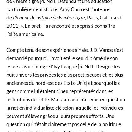
de « mère tigre [4. NdT. Défendant une éducation
particulièrement stricte, Amy Chua est l’auteure
de
L’hymne de bataille de la mère Tigre
, Paris, Gallimard,
2011] ». En bref, il a rencontré et appris à connaître
l’élite américaine.
Compte tenu de son expérience à Yale, J.D. Vance s’est
demandé pourquoi il avait été le seul diplômé de son
lycée à avoir intégré l’Ivy League [5. NdT. Désigne les
huit universités privées les plus prestigieuses et les plus
anciennes du nord-est des États-Unis] et pourquoi les
gens comme lui étaient si peu représentés dans les
institutions de l’élite. Mais jamais il n’a remis en question
la notion individualiste clé selon laquelle les individu·es
peuvent s’élever grâce à leurs propres efforts. Une
question qui n’était clairement pas celle de la politique