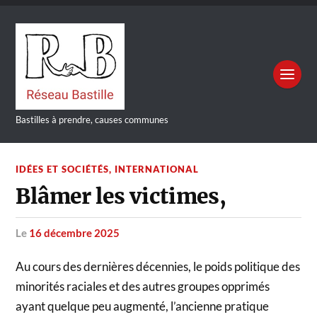
Bastilles à prendre, causes communes
IDÉES ET SOCIÉTÉS
,
INTERNATIONAL
Blâmer les victimes,
le
16 décembre 2025
Au cours des dernières décennies, le poids politique des
minorités raciales et des autres groupes opprimés
ayant quelque peu augmenté, l’ancienne pratique