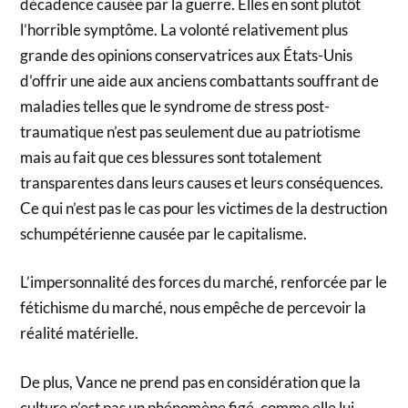
décadence causée par la guerre. Elles en sont plutôt
l’horrible symptôme. La volonté relativement plus
grande des opinions conservatrices aux États-Unis
d’offrir une aide aux anciens combattants souffrant de
maladies telles que le syndrome de stress post-
traumatique n’est pas seulement due au patriotisme
mais au fait que ces blessures sont totalement
transparentes dans leurs causes et leurs conséquences.
Ce qui n’est pas le cas pour les victimes de la destruction
schumpétérienne causée par le capitalisme.
L’impersonnalité des forces du marché, renforcée par le
fétichisme du marché, nous empêche de percevoir la
réalité matérielle.
De plus, Vance ne prend pas en considération que la
culture n’est pas un phénomène figé, comme elle lui