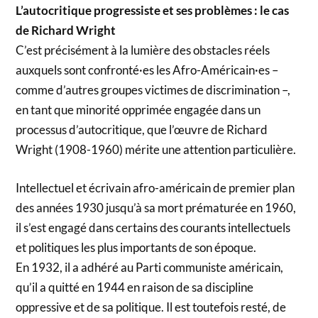
L’autocritique progressiste et ses problèmes : le cas
de Richard Wright
C’est précisément à la lumière des obstacles réels
auxquels sont confronté·es les Afro-Américain·es –
comme d’autres groupes victimes de discrimination –,
en tant que minorité opprimée engagée dans un
processus d’autocritique, que l’œuvre de Richard
Wright (1908-1960) mérite une attention particulière.
Intellectuel et écrivain afro-américain de premier plan
des années 1930 jusqu’à sa mort prématurée en 1960,
il s’est engagé dans certains des courants intellectuels
et politiques les plus importants de son époque.
En 1932, il a adhéré au Parti communiste américain,
qu’il a quitté en 1944 en raison de sa discipline
oppressive et de sa politique. Il est toutefois resté, de