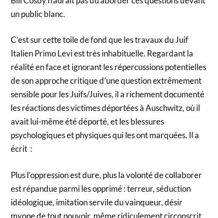
Bill Cosby n’aurait pas dû aborder ces questions devant
un public blanc.
C’est sur cette toile de fond que les travaux du Juif
Italien Primo Levi est très inhabituelle. Regardant la
réalité en face et ignorant les répercussions potentielles
de son approche critique d’une question extrêmement
sensible pour les Juifs/Juives, il a richement documenté
les réactions des victimes déportées à Auschwitz, où il
avait lui-même été déporté, et les blessures
psychologiques et physiques qui les ont marquées. Il a
écrit :
Plus l’oppression est dure, plus la volonté de collaborer
est répandue parmi les opprimé : terreur, séduction
idéologique, imitation servile du vainqueur, désir
myope de tout pouvoir, même ridiculement circonscrit