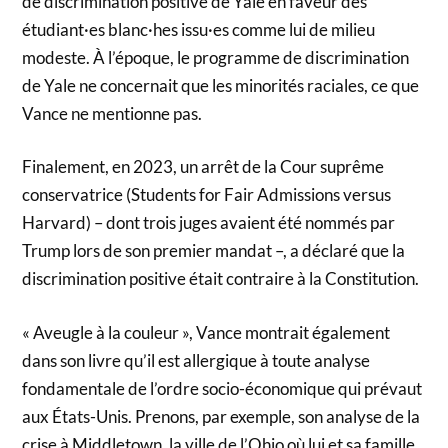
de discrimination positive de Yale en faveur des
étudiant·es blanc·hes issu·es comme lui de milieu
modeste. À l’époque, le programme de discrimination
de Yale ne concernait que les minorités raciales, ce que
Vance ne mentionne pas.
Finalement, en 2023, un arrêt de la Cour suprême
conservatrice (Students for Fair Admissions versus
Harvard) – dont trois juges avaient été nommés par
Trump lors de son premier mandat –, a déclaré que la
discrimination positive était contraire à la Constitution.
« Aveugle à la couleur », Vance montrait également
dans son livre qu’il est allergique à toute analyse
fondamentale de l’ordre socio-économique qui prévaut
aux États-Unis. Prenons, par exemple, son analyse de la
crise à Middletown, la ville de l’Ohio où lui et sa famille