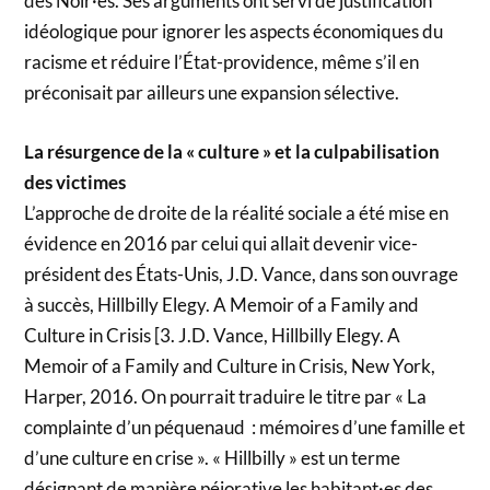
des Noir·es. Ses arguments ont servi de justification
idéologique pour ignorer les aspects économiques du
racisme et réduire l’État-providence, même s’il en
préconisait par ailleurs une expansion sélective.
La résurgence de la « culture » et la culpabilisation
des victimes
L’approche de droite de la réalité sociale a été mise en
évidence en 2016 par celui qui allait devenir vice-
président des États-Unis, J.D. Vance, dans son ouvrage
à succès, Hillbilly Elegy. A Memoir of a Family and
Culture in Crisis [3. J.D. Vance, Hillbilly Elegy. A
Memoir of a Family and Culture in Crisis, New York,
Harper, 2016. On pourrait traduire le titre par « La
complainte d’un péquenaud : mémoires d’une famille et
d’une culture en crise ». « Hillbilly » est un terme
désignant de manière péjorative les habitant·es des