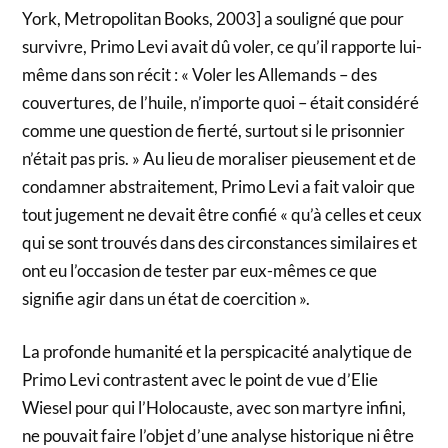
York, Metropolitan Books, 2003] a souligné que pour
survivre, Primo Levi avait dû voler, ce qu’il rapporte lui-
même dans son récit : « Voler les Allemands – des
couvertures, de l’huile, n’importe quoi – était considéré
comme une question de fierté, surtout si le prisonnier
n’était pas pris. » Au lieu de moraliser pieusement et de
condamner abstraitement, Primo Levi a fait valoir que
tout jugement ne devait être confié « qu’à celles et ceux
qui se sont trouvés dans des circonstances similaires et
ont eu l’occasion de tester par eux-mêmes ce que
signifie agir dans un état de coercition ».
La profonde humanité et la perspicacité analytique de
Primo Levi contrastent avec le point de vue d’Elie
Wiesel pour qui l’Holocauste, avec son martyre infini,
ne pouvait faire l’objet d’une analyse historique ni être