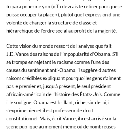
tu para ponerme yo » (« Tu devrais te retirer pour que je
puisse occuper ta place »), plutôt que l’expression d’une
volonté de changer la structure de classe et
hiérarchique de l’ordre social au profit de la majorité.
Cette vision du monde ressort de l’analyse que fait
J.D. Vance des raisons de l’impopularité d’Obama. S’il
se trompe en rejetant le racisme comme l’une des
causes du sentiment anti-Obama, il suggère d’autres
raisons crédibles expliquant pourquoi les gens n’aiment
pas le premier et, jusqu’à présent, le seul président
africain-américain de l’histoire des États-Unis. Comme
il le souligne, Obama est brillant, riche, sûr de lui, il
s’exprime bien et il est professeur de droit
constitutionnel. Mais, écrit Vance, il « est arrivé sur la
scène publique au moment même où de nombreuses