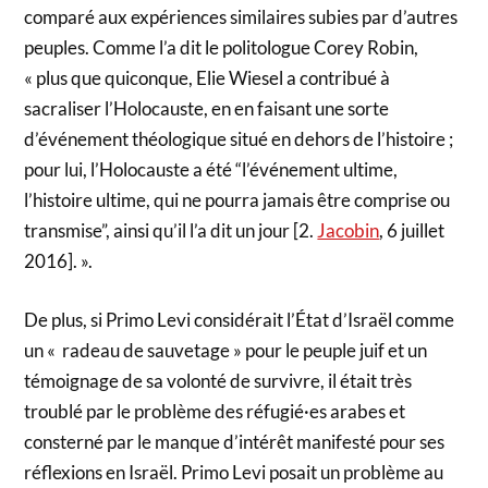
comparé aux expériences similaires subies par d’autres
peuples. Comme l’a dit le politologue Corey Robin,
« plus que quiconque, Elie Wiesel a contribué à
sacraliser l’Holocauste, en en faisant une sorte
d’événement théologique situé en dehors de l’histoire ;
pour lui, l’Holocauste a été “l’événement ultime,
l’histoire ultime, qui ne pourra jamais être comprise ou
transmise”, ainsi qu’il l’a dit un jour [2.
Jacobin
, 6 juillet
2016]. ».
De plus, si Primo Levi considérait l’État d’Israël comme
un « radeau de sauvetage » pour le peuple juif et un
témoignage de sa volonté de survivre, il était très
troublé par le problème des réfugié·es arabes et
consterné par le manque d’intérêt manifesté pour ses
réflexions en Israël. Primo Levi posait un problème au