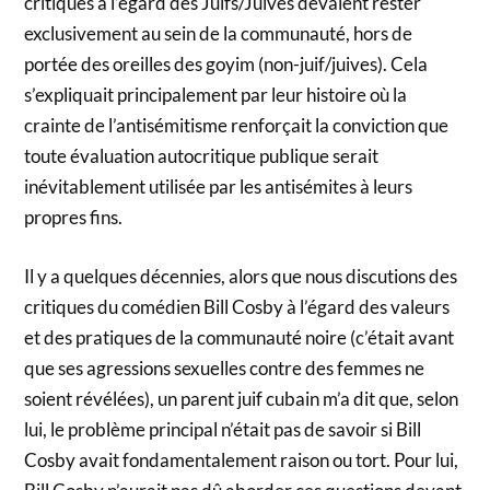
critiques à l’égard des Juifs/Juives devaient rester
exclusivement au sein de la communauté, hors de
portée des oreilles des goyim (non-juif/juives). Cela
s’expliquait principalement par leur histoire où la
crainte de l’antisémitisme renforçait la conviction que
toute évaluation autocritique publique serait
inévitablement utilisée par les antisémites à leurs
propres fins.
Il y a quelques décennies, alors que nous discutions des
critiques du comédien Bill Cosby à l’égard des valeurs
et des pratiques de la communauté noire (c’était avant
que ses agressions sexuelles contre des femmes ne
soient révélées), un parent juif cubain m’a dit que, selon
lui, le problème principal n’était pas de savoir si Bill
Cosby avait fondamentalement raison ou tort. Pour lui,