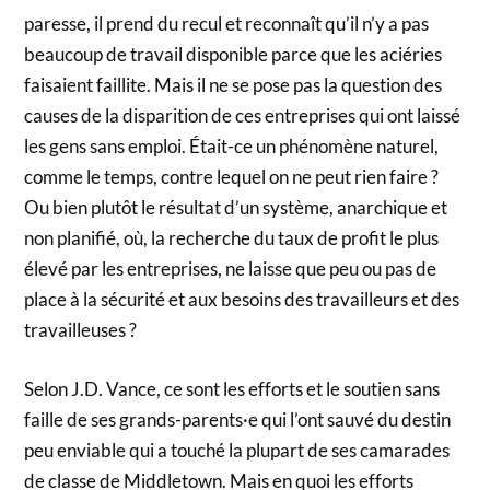
paresse, il prend du recul et reconnaît qu’il n’y a pas
beaucoup de travail disponible parce que les aciéries
faisaient faillite. Mais il ne se pose pas la question des
causes de la disparition de ces entreprises qui ont laissé
les gens sans emploi. Était-ce un phénomène naturel,
comme le temps, contre lequel on ne peut rien faire ?
Ou bien plutôt le résultat d’un système, anarchique et
non planifié, où, la recherche du taux de profit le plus
élevé par les entreprises, ne laisse que peu ou pas de
place à la sécurité et aux besoins des travailleurs et des
travailleuses ?
Selon J.D. Vance, ce sont les efforts et le soutien sans
faille de ses grands-parents·e qui l’ont sauvé du destin
peu enviable qui a touché la plupart de ses camarades
de classe de Middletown. Mais en quoi les efforts