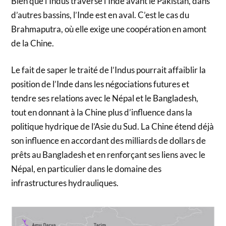
Bien que l’Indus traverse l’Inde avant le Pakistan, dans
d’autres bassins, l’Inde est en aval. C’est le cas du
Brahmaputra, où elle exige une coopération en amont
de la Chine.
Le fait de saper le traité de l’Indus pourrait affaiblir la
position de l’Inde dans les négociations futures et
tendre ses relations avec le Népal et le Bangladesh,
tout en donnant à la Chine plus d’influence dans la
politique hydrique de l’Asie du Sud. La Chine étend déjà
son influence en accordant des milliards de dollars de
prêts au Bangladesh et en renforçant ses liens avec le
Népal, en particulier dans le domaine des
infrastructures hydrauliques.