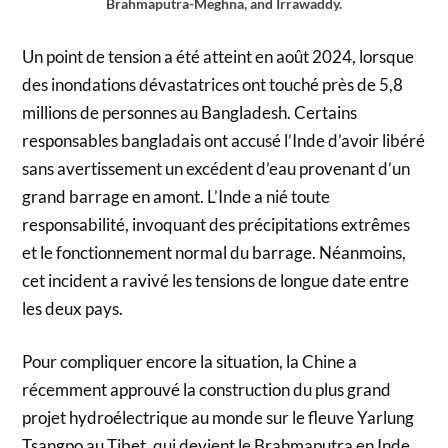
Brahmaputra-Meghna, and Irrawaddy.
Un point de tension a été atteint en août 2024, lorsque
des inondations dévastatrices ont touché près de 5,8
millions de personnes au Bangladesh. Certains
responsables bangladais ont accusé l’Inde d’avoir libéré
sans avertissement un excédent d’eau provenant d’un
grand barrage en amont. L’Inde a nié toute
responsabilité, invoquant des précipitations extrêmes
et le fonctionnement normal du barrage. Néanmoins,
cet incident a ravivé les tensions de longue date entre
les deux pays.
Pour compliquer encore la situation, la Chine a
récemment approuvé la construction du plus grand
projet hydroélectrique au monde sur le fleuve Yarlung
Tsangpo au Tibet, qui devient le Brahmaputra en Inde.