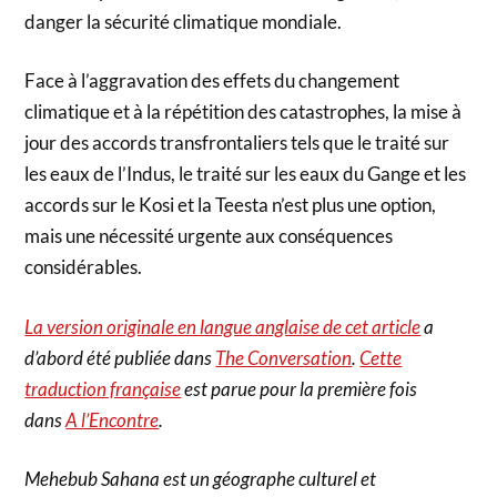
danger la sécurité climatique mondiale.
Face à l’aggravation des effets du changement
climatique et à la répétition des catastrophes, la mise à
jour des accords transfrontaliers tels que le traité sur
les eaux de l’Indus, le traité sur les eaux du Gange et les
accords sur le Kosi et la Teesta n’est plus une option,
mais une nécessité urgente aux conséquences
considérables.
La version originale en langue anglaise de cet article
a
d’abord été publiée dans
The Conversation
.
Cette
traduction française
est parue pour la première fois
dans
A l’Encontre
.
Mehebub Sahana est un géographe culturel et