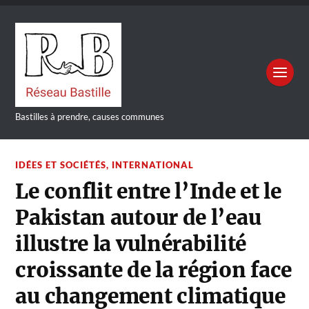
Bastilles à prendre, causes communes
IDÉES ET SOCIÉTÉS
,
INTERNATIONAL
Le conflit entre l’Inde et le
Pakistan autour de l’eau
illustre la vulnérabilité
croissante de la région face
au changement climatique