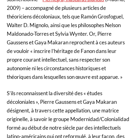
2009) – accompagné de plusieurs articles de
théoriciens décoloniaux, tels que Ramón Grosfoguel,
Walter D. Mignolo, ainsi que les philosophes Nelson
Maldonado-Torres et Sylvia Wynter. Or, Pierre
Gaussens et Gaya Makaran reprochent à ces auteurs
de vouloir « inscrire l’héritage de Fanon dans leur
propre courant intellectuel, sans respecter son
autonomie ni les circonstances historiques et
théoriques dans lesquelles son œuvre est apparue. »
S’ils reconnaissent la diversité des « études
décoloniales », Pierre Gaussens et Gaya Makaran
désignent, à travers cette appellation, une matrice
originelle, à savoir le groupe Modernidad/Colonialidad
formé au début de notre siècle par des intellectuels
latino-américains qui ont reformulé, à leur façon, des