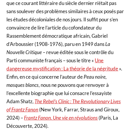
que ce courant littéraire du siècle dernier n’était pas
sans soulever des problèmes similaires à ceux posés par
les études décoloniales de nos jours. Il suffit pour s’en
convaincre de lire l’article du cofondateur du
Rassemblement démocratique africain, Gabriel
d’Arboussier (1908-1976), paru en 1949 dans
La
Nouvelle Critique
– revue éditée sous le contrôle du
Parti communiste français – sous le titre «
Une
dangereuse mystification : La théorie de la négritude
».
Enfin, en ce qui concerne l’auteur de
Peau noire,
masques blancs
, nous ne pouvons que renvoyer à
l’excellente biographie que lui consacre l’essayiste
Adam Shatz,
The Rebel’s Clinic : The Revolutionary Lives
of Frantz Fanon
(New York, Farrar, Straus and Giroux,
2024) –
Frantz Fanon. Une vie en révolutions
(Paris, La
Découverte, 2024).