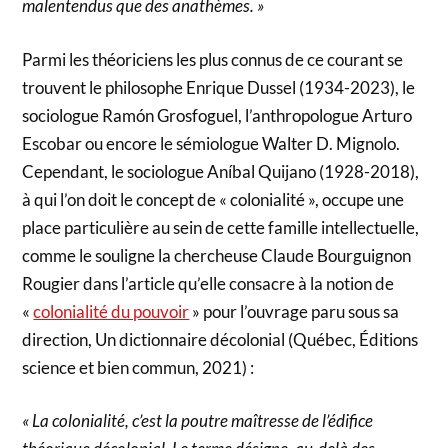
malentendus que des anathèmes. »
Parmi les théoriciens les plus connus de ce courant se
trouvent le philosophe Enrique Dussel (1934-2023), le
sociologue Ramón Grosfoguel, l’anthropologue Arturo
Escobar ou encore le sémiologue Walter D. Mignolo.
Cependant, le sociologue Aníbal Quijano (1928-2018),
à qui l’on doit le concept de « colonialité », occupe une
place particulière au sein de cette famille intellectuelle,
comme le souligne la chercheuse Claude Bourguignon
Rougier dans l’article qu’elle consacre à la notion de
«
colonialité du pouvoir
» pour l’ouvrage paru sous sa
direction, Un dictionnaire décolonial (Québec, Éditions
science et bien commun, 2021) :
« La colonialité, c’est la poutre maîtresse de l’édifice