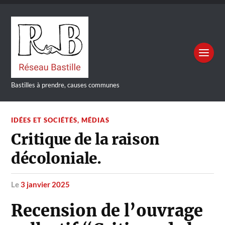
Bastilles à prendre, causes communes
IDÉES ET SOCIÉTÉS
,
MÉDIAS
Critique de la raison
décoloniale.
le
3 janvier 2025
Recension de l’ouvrage