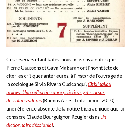
Ces réserves étant faites, nous pouvons ajouter que
Pierre Gaussens et Gaya Makaran ont l’honnêteté de
citer les critiques antérieures, à l’instar de l’ouvrage de
la sociologue Silvia Rivera Cusicanqui,
Ch’ixinakax
utxiwa. Una reflexión sobre prácticas y discursos
descolonizadores
(Buenos Aires, Tinta Limón, 2010) –
une référence absente de la notice biographique que lui
consacre Claude Bourguignon Rougier dans
Un
dictionnaire décolonial
.