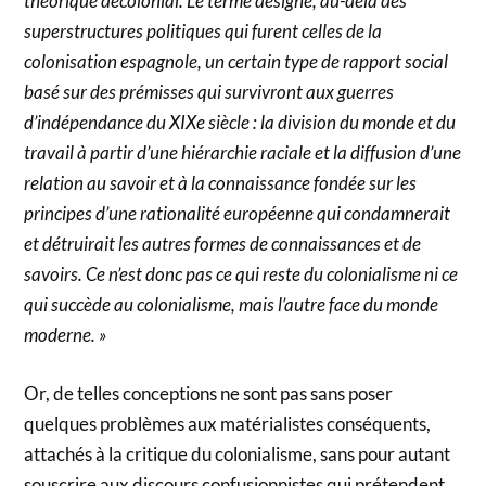
théorique décolonial. Le terme désigne, au-delà des
superstructures politiques qui furent celles de la
colonisation espagnole, un certain type de rapport social
basé sur des prémisses qui survivront aux guerres
d’indépendance du XIXe siècle : la division du monde et du
travail à partir d’une hiérarchie raciale et la diffusion d’une
relation au savoir et à la connaissance fondée sur les
principes d’une rationalité européenne qui condamnerait
et détruirait les autres formes de connaissances et de
savoirs. Ce n’est donc pas ce qui reste du colonialisme ni ce
qui succède au colonialisme, mais l’autre face du monde
moderne. »
Or, de telles conceptions ne sont pas sans poser
quelques problèmes aux matérialistes conséquents,
attachés à la critique du colonialisme, sans pour autant
souscrire aux discours confusionnistes qui prétendent