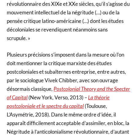
révolutionnaire des XIXe et XXe siècles, qu’il s’agisse du
mouvement intellectuel de la négritude (…) ou de la
pensée critique latino-américaine (…) dont les études
décoloniales se revendiquent néanmoins sans
scrupule. »
Plusieurs précisions s’imposent dans la mesure où l’on
doit mentionner la critique marxiste des études
postcoloniales et subalternes entreprise, entre autres,
par le sociologue Vivek Chibber, avec son ouvrage
désormais classique,
Postcolonial Theory and the Specter
of Capital
(New York, Verso, 2013) –
La théorie
postcoloniale et le spectre du capital
(Toulouse,
L’Asymétrie, 2018). Dans le même ordre d’idée, il
apparaît difficilement acceptable d’assimiler, en bloc, la
Négritude à l’anticolonialisme révolutionnaire, d’autant