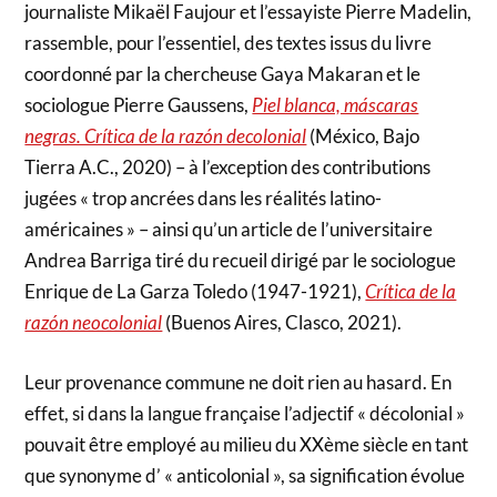
journaliste Mikaël Faujour et l’essayiste Pierre Madelin,
rassemble, pour l’essentiel, des textes issus du livre
coordonné par la chercheuse Gaya Makaran et le
sociologue Pierre Gaussens,
Piel blanca, máscaras
negras. Crítica de la razón decolonial
(México, Bajo
Tierra A.C., 2020) – à l’exception des contributions
jugées « trop ancrées dans les réalités latino-
américaines » – ainsi qu’un article de l’universitaire
Andrea Barriga tiré du recueil dirigé par le sociologue
Enrique de La Garza Toledo (1947-1921),
Crítica de la
razón neocolonial
(Buenos Aires, Clasco, 2021).
Leur provenance commune ne doit rien au hasard. En
effet, si dans la langue française l’adjectif « décolonial »
pouvait être employé au milieu du XXème siècle en tant
que synonyme d’ « anticolonial », sa signification évolue