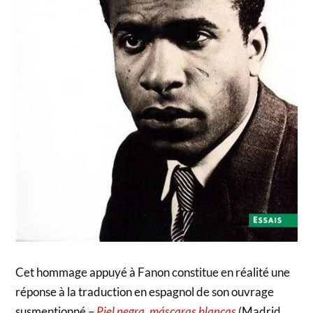
Cet hommage appuyé à Fanon constitue en réalité une
réponse à la traduction en espagnol de son ouvrage
susmentionné –
Piel negra, máscaras blancas
(Madrid,