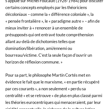
s’appuie sur Michel Foucault (1926-1984) pour discuter
certains concepts employés par les théoriciens
décoloniaux – comme la « différence coloniale », la
« pensée frontalière », le « paradigme autre » – afin de
mieux inviter à « renoncer à un ensemble de
présupposés qui ont entravé toute compréhension
allant au-delà de dichotomies telles que
domination/libération, ami/ennemi ou
bourreau/victime. C’est la seule façon d’ouvrir un
horizon de réflexion commune. »
Pour sa part, le philosophe Martín Cortés met en
évidence le fait que le marxisme, « en partie récupéré
par ces courants », a non seulement « perdu sa
centralité » et se retrouve « de plus en plus classé parmi
les théories eurocentriques qui menaceraient, par leur