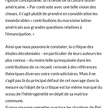
rigidité conceptuelle, la richesse de la culture latino-
américaine. » Par contraste avec une telle vision des
choses, il s’agit plutôt de prendre en considération les
innombrables « contributions du marxisme latino-
américain aux grandes questions relatives à
l’émancipation. »
Ainsi que nous pouvons le constater, la critique des
études décoloniales – en particulier de leurs auteurs les
plus connus – du moins telle qu’esquissée dans les
contributions de ce recueil, renvoie à des références
théoriques diverses voire contradictoires. Mais il ne
s’agit pas là du principal défaut de cet ouvrage dans la
mesure où l’objet de la critique est lui-même marqué du
sceau de l’hétérogénéité en dépit de sa matrice
commune.
Si nous pouvons regretter que tous les chapitres de
Piel