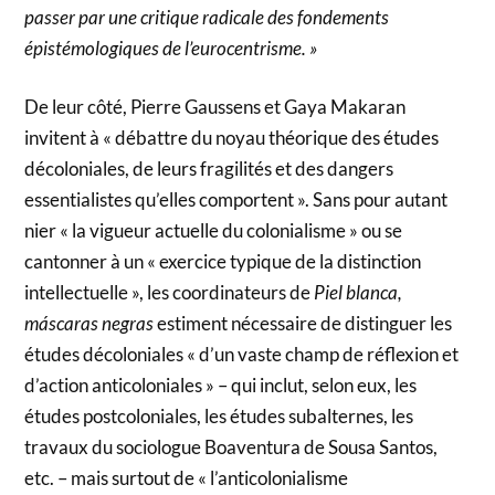
passer par une critique radicale des fondements
épistémologiques de l’eurocentrisme. »
De leur côté, Pierre Gaussens et Gaya Makaran
invitent à « débattre du noyau théorique des études
décoloniales, de leurs fragilités et des dangers
essentialistes qu’elles comportent ». Sans pour autant
nier « la vigueur actuelle du colonialisme » ou se
cantonner à un « exercice typique de la distinction
intellectuelle », les coordinateurs de
Piel blanca,
máscaras negras
estiment nécessaire de distinguer les
études décoloniales « d’un vaste champ de réflexion et
d’action anticoloniales » – qui inclut, selon eux, les
études postcoloniales, les études subalternes, les
travaux du sociologue Boaventura de Sousa Santos,
etc. – mais surtout de « l’anticolonialisme