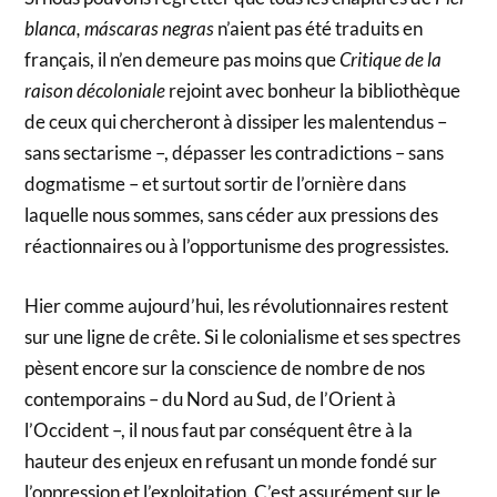
blanca, máscaras negras
n’aient pas été traduits en
français, il n’en demeure pas moins que
Critique de la
raison décoloniale
rejoint avec bonheur la bibliothèque
de ceux qui chercheront à dissiper les malentendus –
sans sectarisme –, dépasser les contradictions – sans
dogmatisme – et surtout sortir de l’ornière dans
laquelle nous sommes, sans céder aux pressions des
réactionnaires ou à l’opportunisme des progressistes.
Hier comme aujourd’hui, les révolutionnaires restent
sur une ligne de crête. Si le colonialisme et ses spectres
pèsent encore sur la conscience de nombre de nos
contemporains – du Nord au Sud, de l’Orient à
l’Occident –, il nous faut par conséquent être à la
hauteur des enjeux en refusant un monde fondé sur
l’oppression et l’exploitation. C’est assurément sur le