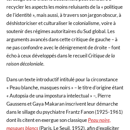
recycler les aspects les moins reluisants de la « politique
de l’identité », mais aussi, à travers son jargon obscur, à
déshistoriciser et culturaliser le colonialisme, voire à
soutenir des régimes autoritaires du Sud global. Les
arguments avancés dans cette critique de gauche – à
ne pas confondre avec le dénigrement de droite – font
écho à ceux développés dans le recueil
Critique de la
raison décoloniale
.
Dans un texte introductif intitulé pour la circonstance
« Peau blanche, masques noirs » – le titre d’origine étant
« Autopsia de una impostura intelectual » –, Pierre
Gaussens et Gaya Makaran inscrivent leur démarche
dans le sillage du psychiatre Frantz Fanon (1925-1961)
dont ils citent en exergue son classique
Peau noire,
masques blancs
(Paris, Le Seuil, 1952), afin d’expliciter