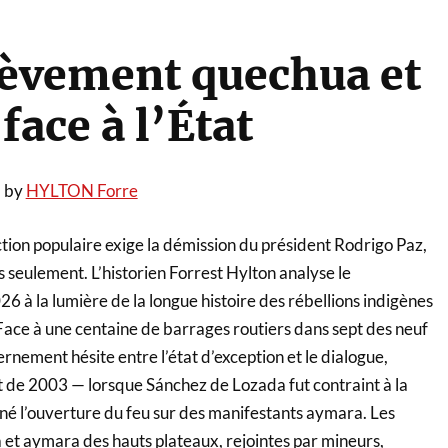
lèvement quechua et
face à l’État
, by
HYLTON Forre
ction populaire exige la démission du président Rodrigo Paz,
s seulement. L’historien Forrest Hylton analyse le
6 à la lumière de la longue histoire des rébellions indigènes
Face à une centaine de barrages routiers dans sept des neuf
nement hésite entre l’état d’exception et le dialogue,
 de 2003 — lorsque Sánchez de Lozada fut contraint à la
nné l’ouverture du feu sur des manifestants aymara. Les
t aymara des hauts plateaux, rejointes par mineurs,