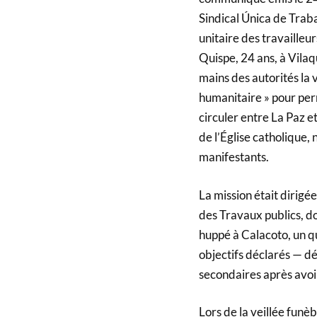
Sindical Única de Trab
unitaire des travailleu
Quispe, 24 ans, à Vila
mains des autorités la 
humanitaire » pour per
circuler entre La Paz e
de l’Église catholique,
manifestants.
La mission était dirigé
des Travaux publics, do
huppé à Calacoto, un qua
objectifs déclarés — dég
secondaires après avoi
Lors de la veillée funèb