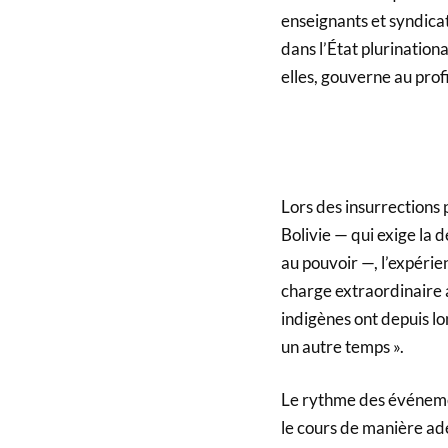
enseignants et syndicat
dans l’État plurinationa
elles, gouverne au prof
Lors des insurrections
Bolivie — qui exige la
au pouvoir —, l’expéri
charge extraordinaire a
indigènes ont depuis 
un autre temps ».
Le rythme des événeme
le cours de manière ad