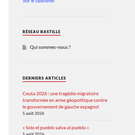
Voir le calendrier
RÉSEAU BASTILLE
Qui sommes-nous ?
DERNIERS ARTICLES
Ceuta 2026 : une tragédie migratoire
transformée en arme géopolitique contre
le gouvernement de gauche espagnol
5 août 2026
« Solo el pueblo salva al pueblo »
5 août 2026