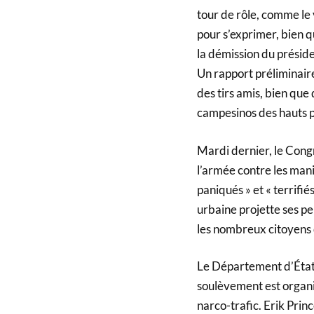
tour de rôle, comme le 
pour s’exprimer, bien qu
la démission du préside
Un rapport préliminaire
des tirs amis, bien que
campesinos des hauts p
Mardi dernier, le Congr
l’armée contre les manif
paniqués » et « terrifi
urbaine projette ses pe
les nombreux citoyens d
Le Département d’État 
soulèvement est organis
narco-trafic. Erik Pri