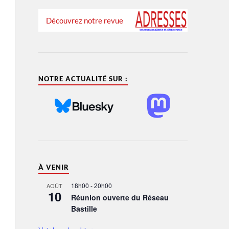
Découvrez notre revue
NOTRE ACTUALITÉ SUR :
À VENIR
18h00
-
20h00
AOÛT
10
Réunion ouverte du Réseau
Bastille