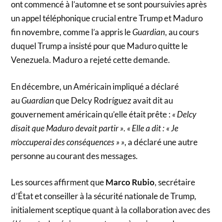
ont commencé à l’automne et se sont poursuivies après
un appel téléphonique crucial entre Trump et Maduro
fin novembre, comme l’a appris le
Guardian
, au cours
duquel Trump a insisté pour que Maduro quitte le
Venezuela. Maduro a rejeté cette demande.
En décembre, un Américain impliqué a déclaré
au
Guardian
que Delcy Rodríguez avait dit au
gouvernement américain qu’elle était prête :
« Delcy
disait que Maduro devait partir »
.
« Elle a dit : « Je
m’occuperai des conséquences » »
, a déclaré une autre
personne au courant des messages.
Les sources affirment que
Marco Rubio
, secrétaire
d’État et conseiller à la sécurité nationale de Trump,
initialement sceptique quant à la collaboration avec des