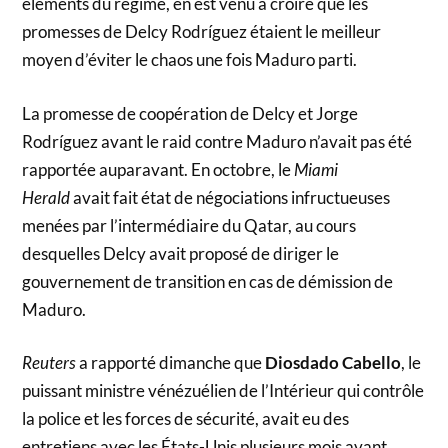
éléments du régime, en est venu à croire que les
promesses de Delcy Rodríguez étaient le meilleur
moyen d’éviter le chaos une fois Maduro parti.
La promesse de coopération de Delcy et Jorge
Rodríguez avant le raid contre Maduro n’avait pas été
rapportée auparavant. En octobre, le
Miami
Herald
avait fait état de négociations infructueuses
menées par l’intermédiaire du Qatar, au cours
desquelles Delcy avait proposé de diriger le
gouvernement de transition en cas de démission de
Maduro.
Reuters
a rapporté dimanche que
Diosdado Cabello
, le
puissant ministre vénézuélien de l’Intérieur qui contrôle
la police et les forces de sécurité, avait eu des
entretiens avec les États-Unis plusieurs mois avant