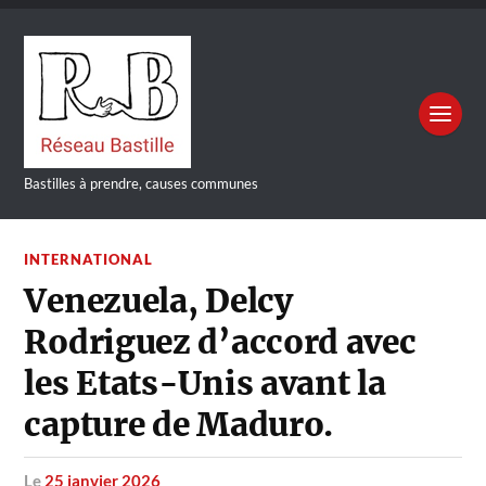
Bastilles à prendre, causes communes
INTERNATIONAL
Venezuela, Delcy
Rodriguez d’accord avec
les Etats-Unis avant la
capture de Maduro.
le
25 janvier 2026