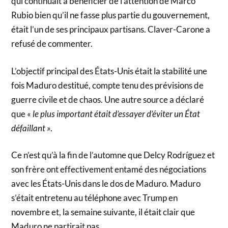
qui continuait à bénéficier de l’attention de Marco
Rubio bien qu’il ne fasse plus partie du gouvernement,
était l’un de ses principaux partisans. Claver-Carone a
refusé de commenter.
L’objectif principal des États-Unis était la stabilité une
fois Maduro destitué, compte tenu des prévisions de
guerre civile et de chaos. Une autre source a déclaré
que «
le plus important était d’essayer d’éviter un État
défaillant »
.
Ce n’est qu’à la fin de l’automne que Delcy Rodríguez et
son frère ont effectivement entamé des négociations
avec les États-Unis dans le dos de Maduro. Maduro
s’était entretenu au téléphone avec Trump en
novembre et, la semaine suivante, il était clair que
Maduro ne partirait pas.