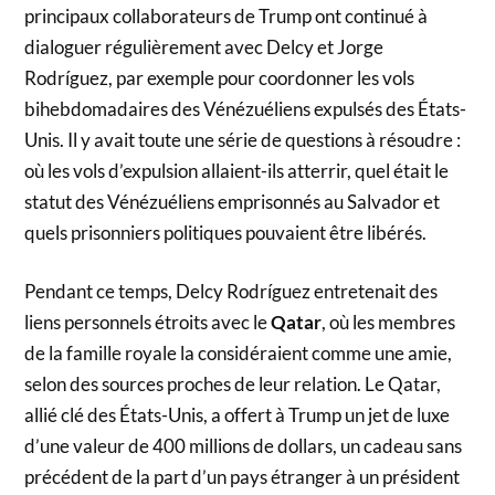
principaux collaborateurs de Trump ont continué à
dialoguer régulièrement avec Delcy et Jorge
Rodríguez, par exemple pour coordonner les vols
bihebdomadaires des Vénézuéliens expulsés des États-
Unis. Il y avait toute une série de questions à résoudre :
où les vols d’expulsion allaient-ils atterrir, quel était le
statut des Vénézuéliens emprisonnés au Salvador et
quels prisonniers politiques pouvaient être libérés.
Pendant ce temps, Delcy Rodríguez entretenait des
liens personnels étroits avec le
Qatar
, où les membres
de la famille royale la considéraient comme une amie,
selon des sources proches de leur relation. Le Qatar,
allié clé des États-Unis, a offert à Trump un jet de luxe
d’une valeur de 400 millions de dollars, un cadeau sans
précédent de la part d’un pays étranger à un président