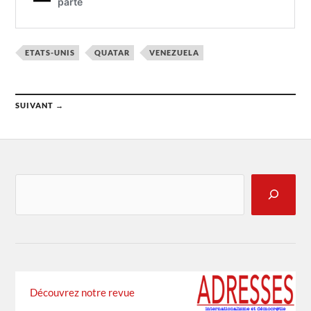
ETATS-UNIS
QUATAR
VENEZUELA
SUIVANT →
Découvrez notre revue