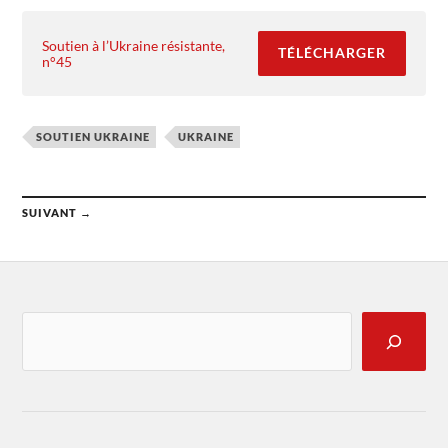
Soutien à l’Ukraine résistante,
TÉLÉCHARGER
n°45
SOUTIEN UKRAINE
UKRAINE
SUIVANT →