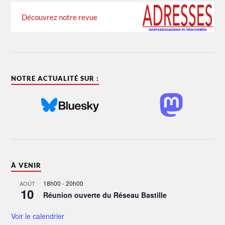
Découvrez notre revue
NOTRE ACTUALITÉ SUR :
À VENIR
18h00
-
20h00
AOÛT
10
Réunion ouverte du Réseau Bastille
Voir le calendrier