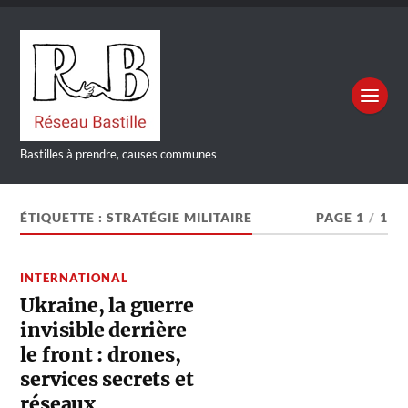
Bastilles à prendre, causes communes
ÉTIQUETTE :
STRATÉGIE MILITAIRE
PAGE 1
/
1
INTERNATIONAL
Ukraine, la guerre
invisible derrière
le front : drones,
services secrets et
réseaux