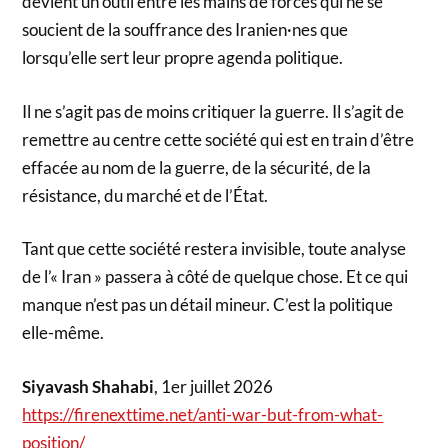
devient un outil entre les mains de forces qui ne se
soucient de la souffrance des Iranien·nes que
lorsqu’elle sert leur propre agenda politique.
Il ne s’agit pas de moins critiquer la guerre. Il s’agit de
remettre au centre cette société qui est en train d’être
effacée au nom de la guerre, de la sécurité, de la
résistance, du marché et de l’État.
Tant que cette société restera invisible, toute analyse
de l’« Iran » passera à côté de quelque chose. Et ce qui
manque n’est pas un détail mineur. C’est la politique
elle-même.
Siyavash Shahabi
, 1er juillet 2026
https://firenexttime.net/anti-war-but-from-what-
position/