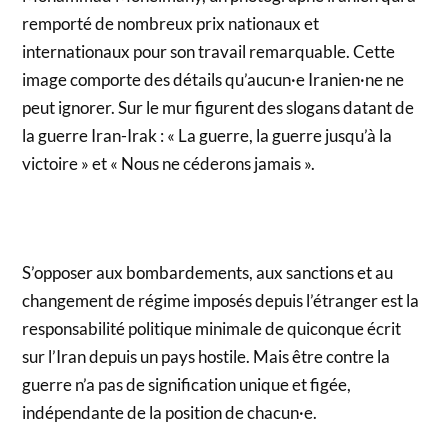
remporté de nombreux prix nationaux et
internationaux pour son travail remarquable. Cette
image comporte des détails qu’aucun·e Iranien·ne ne
peut ignorer. Sur le mur figurent des slogans datant de
la guerre Iran-Irak : « La guerre, la guerre jusqu’à la
victoire » et « Nous ne céderons jamais ».
S’opposer aux bombardements, aux sanctions et au
changement de régime imposés depuis l’étranger est la
responsabilité politique minimale de quiconque écrit
sur l’Iran depuis un pays hostile. Mais être contre la
guerre n’a pas de signification unique et figée,
indépendante de la position de chacun·e.