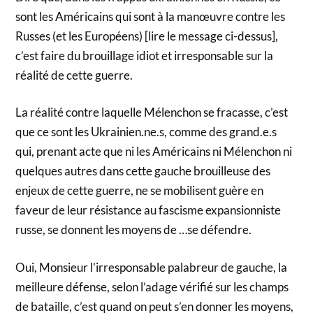
sont les Américains qui sont à la manœuvre contre les
Russes (et les Européens) [lire le message ci-dessus],
c’est faire du brouillage idiot et irresponsable sur la
réalité de cette guerre.
La réalité contre laquelle Mélenchon se fracasse, c’est
que ce sont les Ukrainien.ne.s, comme des grand.e.s
qui, prenant acte que ni les Américains ni Mélenchon ni
quelques autres dans cette gauche brouilleuse des
enjeux de cette guerre, ne se mobilisent guère en
faveur de leur résistance au fascisme expansionniste
russe, se donnent les moyens de …se défendre.
Oui, Monsieur l’irresponsable palabreur de gauche, la
meilleure défense, selon l’adage vérifié sur les champs
de bataille, c’est quand on peut s’en donner les moyens,