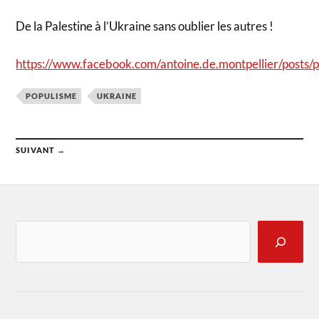
De la Palestine à l’Ukraine sans oublier les autres !
https://www.facebook.com/antoine.de.montpellier
POPULISME
UKRAINE
SUIVANT →