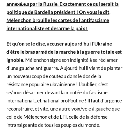
annexé.e.s par la Russie. Exactement ce qui serait la
politique de Bardella président ! On vous le dit,
Mélenchon brouille les cartes de l’antifascisme
internationaliste et désarme la paix !
Et qu’on se le dise, accuser aujourd’hui l’Ukraine
d’être le bras armé de la marche à la guerre totale est
ignoble.
Mélenchon signe son indignité à se réclamer
d’une gauche antiguerre. Aujourd’hui il vient de planter
un nouveau coup de couteau dans le dos de la
résistance populaire ukrainienne ! L’oublier, c’est
se/nous désarmer devant la montée du fascisme
international…et national proPoutine ! Il faut d’urgence
reconstruire, et vite, une autre voix/voie à gauche que
celle de Mélenchon et de LFI, celle de la défense
intransigeante de tous les peuples du monde.