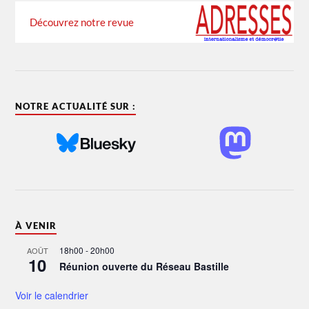
Découvrez notre revue
NOTRE ACTUALITÉ SUR :
À VENIR
18h00
-
20h00
AOÛT
10
Réunion ouverte du Réseau Bastille
Voir le calendrier