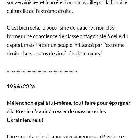
souverainistes et à un électorat travaillé par la bataille
culturelle de l’extrême droite.
C’est bien cela, le populisme de gauche : non plus
former une conscience de classe antagoniste à celle du
capital, mais flatter un peuple influencé par l’extrême
droite dans le sens des intérêts dominants.”
…………………………………………………
1
9 juin 2026
Mélenchon égal à lui-même, tout faire pour épargner
à la Russie d’avoir à cesser de massacrer les
Ukrainien.ne.s !
Dire que, dans les frappes ukrainiennes en Russie, ce