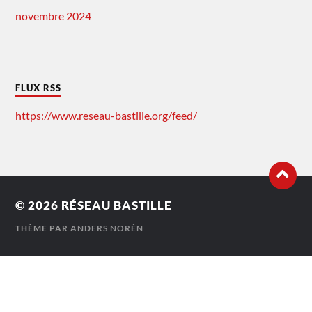
novembre 2024
FLUX RSS
https://www.reseau-bastille.org/feed/
© 2026
RÉSEAU BASTILLE
THÈME PAR
ANDERS NORÉN