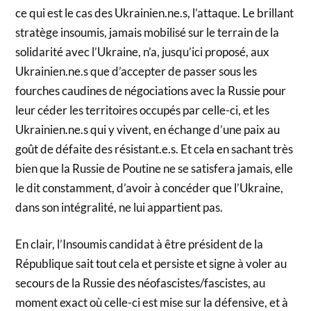
ce qui est le cas des Ukrainien.ne.s, l’attaque. Le brillant
stratège insoumis, jamais mobilisé sur le terrain de la
solidarité avec l’Ukraine, n’a, jusqu’ici proposé, aux
Ukrainien.ne.s que d’accepter de passer sous les
fourches caudines de négociations avec la Russie pour
leur céder les territoires occupés par celle-ci, et les
Ukrainien.ne.s qui y vivent, en échange d’une paix au
goût de défaite des résistant.e.s. Et cela en sachant très
bien que la Russie de Poutine ne se satisfera jamais, elle
le dit constamment, d’avoir à concéder que l’Ukraine,
dans son intégralité, ne lui appartient pas.
En clair, l’Insoumis candidat à être président de la
République sait tout cela et persiste et signe à voler au
secours de la Russie des néofascistes/fascistes, au
moment exact où celle-ci est mise sur la défensive, et à