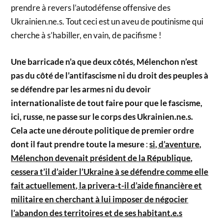
prendre à revers l’autodéfense offensive des
Ukrainien.ne.s. Tout ceci est un aveu de poutinisme qui
cherche à s’habiller, en vain, de pacifisme !
Une barricade n’a que deux côtés, Mélenchon n’est
pas du côté de l’antifascisme ni du droit des peuples à
se défendre par les armes ni du devoir
internationaliste de tout faire pour que le fascisme,
ici, russe, ne passe sur le corps des Ukrainien.ne.s.
Cela acte une déroute politique de premier ordre
dont il faut prendre toute la mesure
:
si, d’aventure,
Mélenchon devenait président de la République,
cessera t’il d’aider l’Ukraine à se défendre comme elle
fait actuellement, la privera-t-il d’aide financière et
militaire en cherchant à lui imposer de négocier
l’abandon des territoires et de ses habitant.e.s