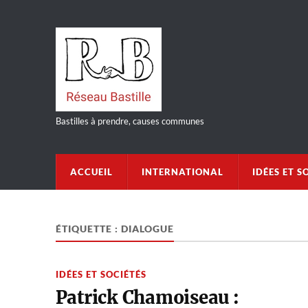
Bastilles à prendre, causes communes
ACCUEIL
INTERNATIONAL
IDÉES ET S
ÉTIQUETTE :
DIALOGUE
IDÉES ET SOCIÉTÉS
Patrick Chamoiseau :