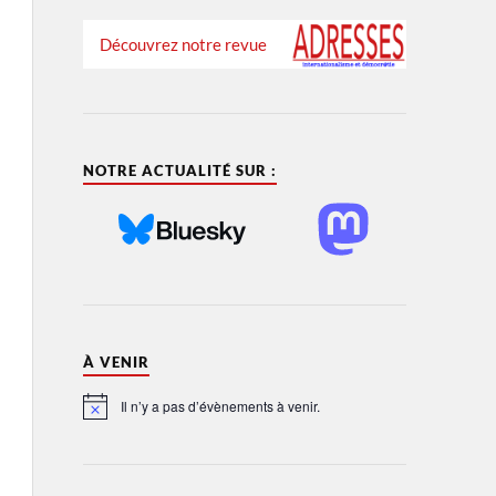
Découvrez notre revue
NOTRE ACTUALITÉ SUR :
À VENIR
Il n’y a pas d’évènements à venir.
Notice