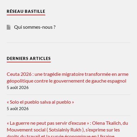
RÉSEAU BASTILLE
Qui sommes-nous ?
DERNIERS ARTICLES
Ceuta 2026 : une tragédie migratoire transformée en arme
géopolitique contre le gouvernement de gauche espagnol
5 août 2026
« Solo el pueblo salva al pueblo »
5 août 2026
« La guerre ne peut pas servir d’excuse » : Olena Tkalich, du
Mouvement social ( Sotsialniy Rukh ), s’exprime sur les
droits du travail et la survie économique en Ukraine