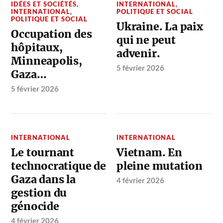
IDÉES ET SOCIÉTÉS
,
INTERNATIONAL
,
INTERNATIONAL
,
POLITIQUE ET SOCIAL
POLITIQUE ET SOCIAL
Ukraine. La paix
Occupation des
qui ne peut
hôpitaux,
advenir.
Minneapolis,
5 février 2026
Gaza…
5 février 2026
INTERNATIONAL
INTERNATIONAL
Le tournant
Vietnam. En
technocratique de
pleine mutation
Gaza dans la
4 février 2026
gestion du
génocide
4 février 2026