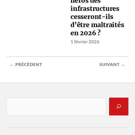
héros des
infrastructures
cesseront-ils
d’être maltraités
en 2026 ?
1 février 2026
← PRÉCÉDENT
SUIVANT →