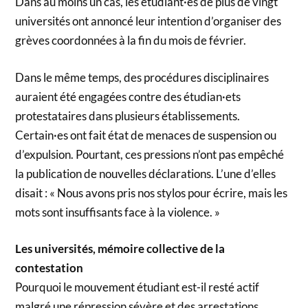
Dans au moins un cas, les étudiant·es de plus de vingt
universités ont annoncé leur intention d’organiser des
grèves coordonnées à la fin du mois de février.
Dans le même temps, des procédures disciplinaires
auraient été engagées contre des étudian·ets
protestataires dans plusieurs établissements.
Certain·es ont fait état de menaces de suspension ou
d’expulsion. Pourtant, ces pressions n’ont pas empêché
la publication de nouvelles déclarations. L’une d’elles
disait : « Nous avons pris nos stylos pour écrire, mais les
mots sont insuffisants face à la violence. »
Les universités, mémoire collective de la
contestation
Pourquoi le mouvement étudiant est-il resté actif
malgré une répression sévère et des arrestations