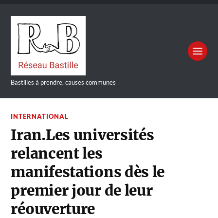
Bastilles à prendre, causes communes
INTERNATIONAL
Iran.Les universités
relancent les
manifestations dès le
premier jour de leur
réouverture