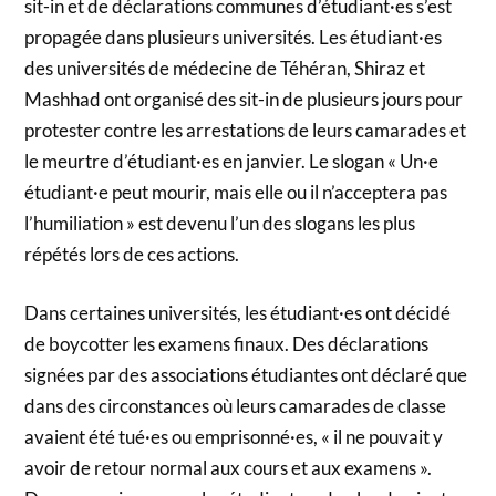
sit-in et de déclarations communes d’étudiant·es s’est
propagée dans plusieurs universités. Les étudiant·es
des universités de médecine de Téhéran, Shiraz et
Mashhad ont organisé des sit-in de plusieurs jours pour
protester contre les arrestations de leurs camarades et
le meurtre d’étudiant·es en janvier. Le slogan « Un·e
étudiant·e peut mourir, mais elle ou il n’acceptera pas
l’humiliation » est devenu l’un des slogans les plus
répétés lors de ces actions.
Dans certaines universités, les étudiant·es ont décidé
de boycotter les examens finaux. Des déclarations
signées par des associations étudiantes ont déclaré que
dans des circonstances où leurs camarades de classe
avaient été tué·es ou emprisonné·es, « il ne pouvait y
avoir de retour normal aux cours et aux examens ».