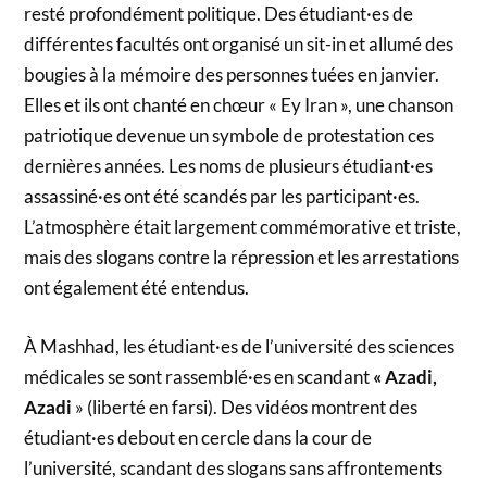
resté profondément politique. Des étudiant·es de
différentes facultés ont organisé un sit-in et allumé des
bougies à la mémoire des personnes tuées en janvier.
Elles et ils ont chanté en chœur « Ey Iran », une chanson
patriotique devenue un symbole de protestation ces
dernières années. Les noms de plusieurs étudiant·es
assassiné·es ont été scandés par les participant·es.
L’atmosphère était largement commémorative et triste,
mais des slogans contre la répression et les arrestations
ont également été entendus.
À Mashhad, les étudiant·es de l’université des sciences
médicales se sont rassemblé·es en scandant
« Azadi,
Azadi
» (liberté en farsi). Des vidéos montrent des
étudiant·es debout en cercle dans la cour de
l’université, scandant des slogans sans affrontements