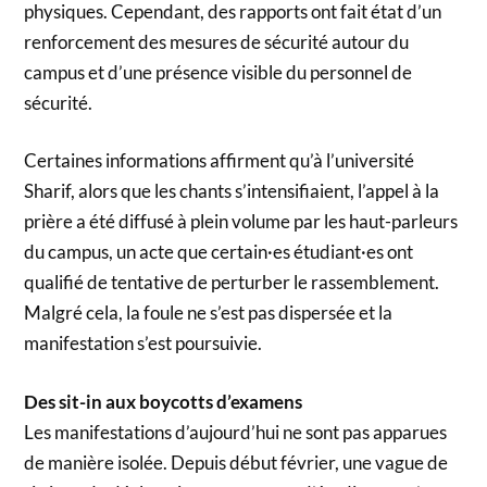
physiques. Cependant, des rapports ont fait état d’un
renforcement des mesures de sécurité autour du
campus et d’une présence visible du personnel de
sécurité.
Certaines informations affirment qu’à l’université
Sharif, alors que les chants s’intensifiaient, l’appel à la
prière a été diffusé à plein volume par les haut-parleurs
du campus, un acte que certain·es étudiant·es ont
qualifié de tentative de perturber le rassemblement.
Malgré cela, la foule ne s’est pas dispersée et la
manifestation s’est poursuivie.
Des sit-in aux boycotts d’examens
Les manifestations d’aujourd’hui ne sont pas apparues
de manière isolée. Depuis début février, une vague de