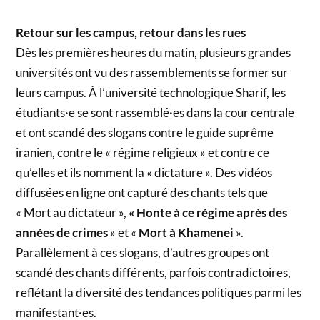
Retour sur les campus, retour dans les rues
Dès les premières heures du matin, plusieurs grandes
universités ont vu des rassemblements se former sur
leurs campus. À l’université technologique Sharif, les
étudiants·e se sont rassemblé·es dans la cour centrale
et ont scandé des slogans contre le guide suprême
iranien, contre le « régime religieux » et contre ce
qu’elles et ils nomment la « dictature ». Des vidéos
diffusées en ligne ont capturé des chants tels que
« Mort au dictateur »,
« Honte à ce régime après des
années de crimes
» et «
Mort à Khamenei
».
Parallèlement à ces slogans, d’autres groupes ont
scandé des chants différents, parfois contradictoires,
reflétant la diversité des tendances politiques parmi les
manifestant·es.