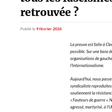
retrouvée ?
Publié
le
9 février 2026
La preuve est faite à Cl
possible. Sur une base d
organisations de gauche y
l’Internationalisme.
Aujourd’hui, nous passer
syndicaliste reproduites
soutiennent la résistanc
« Fauteurs de guerre ». 
agressé, martyrisé, à l’