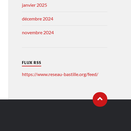
janvier 2025
décembre 2024
novembre 2024
FLUX RSS
https://www.reseau-bastille.org/feed/