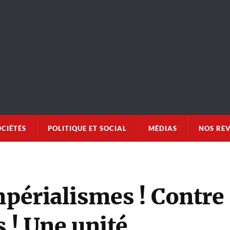
OCIÉTÉS
POLITIQUE ET SOCIAL
MÉDIAS
NOS RE
mpérialismes ! Contre
s ! Une unité