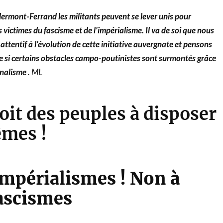
ermont-Ferrand les militants peuvent se lever unis pour
 victimes du fascisme et de l’impérialisme. Il va de soi que nous
attentif à l’évolution de cette initiative auvergnate et pensons
re si certains obstacles campo-poutinistes sont surmontés grâce
ionalisme
. ML
oit des peuples à disposer
mes !
mpérialismes ! Non à
fascismes