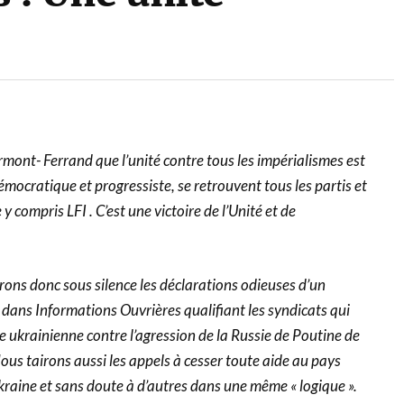
ermont- Ferrand que l’unité contre tous les impérialismes est
émocratique et progressiste, se retrouvent tous les partis et
 compris LFI . C’est une victoire de l’Unité et de
ons donc sous silence les déclarations odieuses d’un
 dans Informations Ouvrières qualifiant les syndicats qui
e ukrainienne contre l’agression de la Russie de Poutine de
Nous tairons aussi les appels à cesser toute aide au pays
Ukraine et sans doute à d’autres dans une même « logique ».