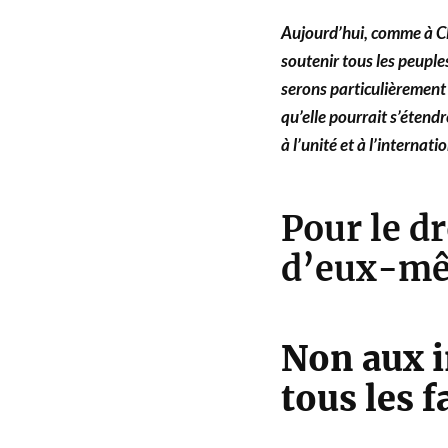
Aujourd’hui, comme à Cl
soutenir tous les peuples
serons particulièrement 
qu’elle pourrait s’étend
à l’unité et à l’internat
Pour le dr
d’eux-mê
Non aux i
tous les 