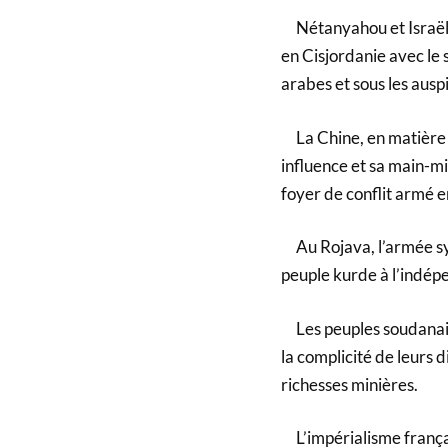
Nétanyahou et Israël p
en Cisjordanie avec le
arabes et sous les ausp
La Chine, en matière d
influence et sa main-m
foyer de conflit armé 
Au Rojava, l’armée syr
peuple kurde à l’indépe
Les peuples soudanais e
la complicité de leurs 
richesses minières.
L’impérialisme français