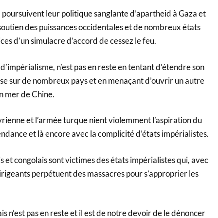
oursuivent leur politique sanglante d’apartheid à Gaza et
 soutien des puissances occidentales et de nombreux états
ices d’un simulacre d’accord de cessez le feu.
’impérialisme, n’est pas en reste en tentant d’étendre son
ise sur de nombreux pays et en menaçant d’ouvrir un autre
en mer de Chine.
ienne et l’armée turque nient violemment l’aspiration du
ndance et là encore avec la complicité d’états impérialistes.
t congolais sont victimes des états impérialistes qui, avec
dirigeants perpétuent des massacres pour s’approprier les
 n’est pas en reste et il est de notre devoir de le dénoncer