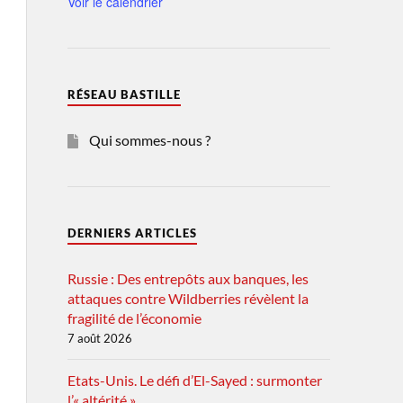
Voir le calendrier
RÉSEAU BASTILLE
Qui sommes-nous ?
DERNIERS ARTICLES
Russie : Des entrepôts aux banques, les
attaques contre Wildberries révèlent la
fragilité de l’économie
7 août 2026
Etats-Unis. Le défi d’El-Sayed : surmonter
l’« altérité »