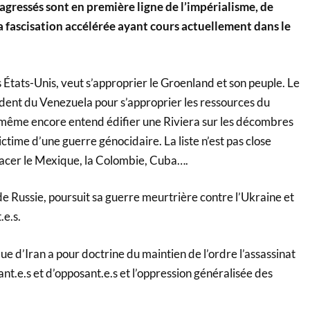
agressés sont en première ligne de l’impérialisme, de
la fascisation accélérée ayant cours actuellement dans le
tats-Unis, veut s’approprier le Groenland et son peuple. Le
dent du Venezuela pour s’approprier les ressources du
 même encore entend édifier une Riviera sur les décombres
ictime d’une guerre génocidaire. La liste n’est pas close
acer le Mexique, la Colombie, Cuba….
e Russie, poursuit sa guerre meurtrière contre l’Ukraine et
.e.s.
 d’Iran a pour doctrine du maintien de l’ordre l’assassinat
ant.e.s et d’opposant.e.s et l’oppression généralisée des