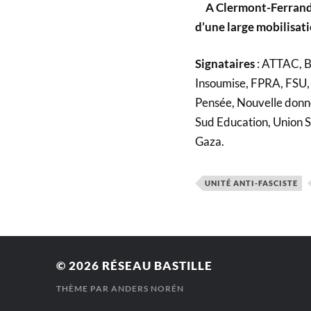
A Clermont-Ferrand, 
d’une large mobilisati
Signataires
: ATTAC, B
Insoumise, FPRA, FSU, 
Pensée, Nouvelle donne
Sud Education, Union S
Gaza.
UNITÉ ANTI-FASCISTE
© 2026
RÉSEAU BASTILLE
THÈME PAR
ANDERS NORÉN