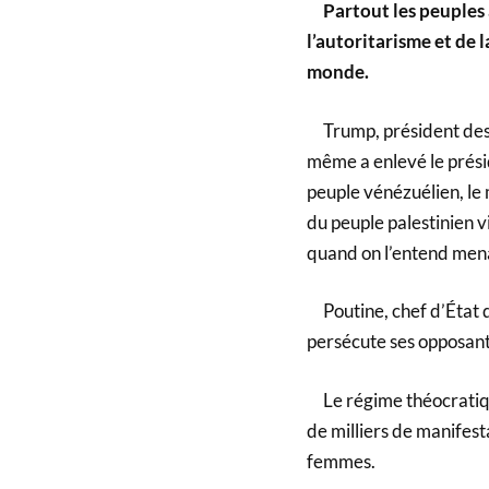
Partout les peuples 
l’autoritarisme et de 
monde.
Trump, président des É
même a enlevé le prési
peuple vénézuélien, le
du peuple palestinien v
quand on l’entend men
Poutine, chef d’État d
persécute ses opposant
Le régime théocratique
de milliers de manifest
femmes.