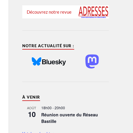
Découvrez notre revue
NOTRE ACTUALITÉ SUR :
À VENIR
18h00
-
20h00
AOÛT
10
Réunion ouverte du Réseau
Bastille