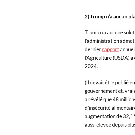
2) Trump n’a aucun pla
Trump n’a aucune solutio
l’administration admet
dernier
rapport
annuel 
l’Agriculture (USDA) a 
2024.
(Il devait être publié e
gouvernement et, vra
a révélé que 48 million
d’insécurité alimentair
augmentation de 32,1 % 
aussi élevée depuis plus