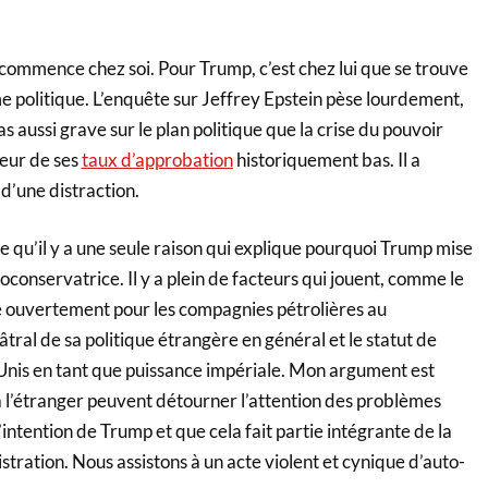
 commence chez soi. Pour Trump, c’est chez lui que se trouve
e politique. L’enquête sur Jeffrey Epstein pèse lourdement,
s aussi grave sur le plan politique que la crise du pouvoir
jeur de ses
taux d’approbation
historiquement bas. Il a
’une distraction.
e qu’il y a une seule raison qui explique pourquoi Trump mise
éoconservatrice. Il y a plein de facteurs qui jouent, comme le
e ouvertement pour les compagnies pétrolières au
âtral de sa politique étrangère en général et le statut de
Unis en tant que puissance impériale. Mon argument est
à l’étranger peuvent détourner l’attention des problèmes
 l’intention de Trump et que cela fait partie intégrante de la
stration. Nous assistons à un acte violent et cynique d’auto-