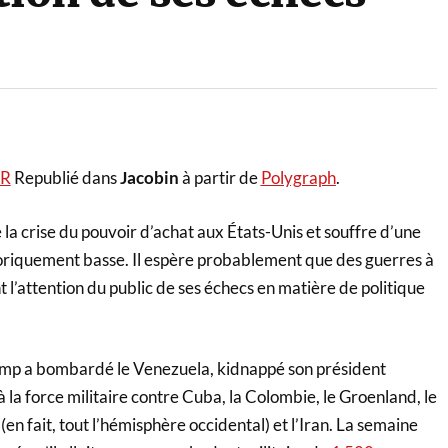
ER
Republié dans
Jacobin
à partir de
Polygraph
.
a crise du pouvoir d’achat aux États-Unis et souffre d’une
toriquement basse. Il espère probablement que des guerres à
 l’attention du public de ses échecs en matière de politique
ump a bombardé le Venezuela, kidnappé son président
à la force militaire contre Cuba, la Colombie, le Groenland, le
en fait, tout l’hémisphère occidental) et l’Iran. La semaine