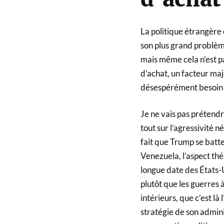
La politique étrangère
son plus grand problèm
mais même cela n’est pa
d’achat, un facteur ma
désespérément besoin d
Je ne vais pas prétendr
tout sur l’agressivité n
fait que Trump se batt
Venezuela, l’aspect thé
longue date des États-
plutôt que les guerres 
intérieurs, que c’est là
stratégie de son admini