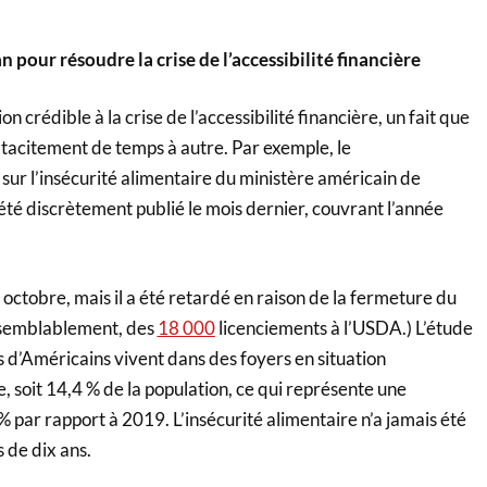
n pour résoudre la crise de l’accessibilité financière
n crédible à la crise de l’accessibilité financière, un fait que
 tacitement de temps à autre. Par exemple, le
sur l’insécurité alimentaire du ministère américain de
été discrètement publié le mois dernier, couvrant l’année
n octobre, mais il a été retardé en raison de la fermeture du
isemblablement, des
18 000
licenciements à l’USDA.) L’étude
s d’Américains vivent dans des foyers en situation
e, soit 14,4 % de la population, ce qui représente une
par rapport à 2019. L’insécurité alimentaire n’a jamais été
 de dix ans.