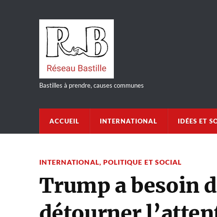
Bastilles à prendre, causes communes
ACCUEIL
INTERNATIONAL
IDÉES ET S
INTERNATIONAL
,
POLITIQUE ET SOCIAL
Trump a besoin d
détourner l’atten