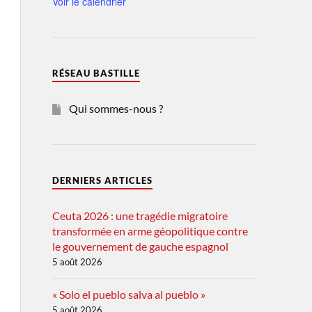
Voir le calendrier
RÉSEAU BASTILLE
Qui sommes-nous ?
DERNIERS ARTICLES
Ceuta 2026 : une tragédie migratoire
transformée en arme géopolitique contre
le gouvernement de gauche espagnol
5 août 2026
« Solo el pueblo salva al pueblo »
5 août 2026