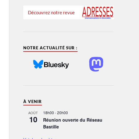
Découvrez notre revue
NOTRE ACTUALITÉ SUR :
À VENIR
18h00
-
20h00
AOÛT
10
Réunion ouverte du Réseau
Bastille