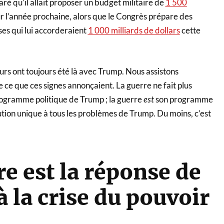
ré qu’il allait proposer un budget militaire de
1 500
r l’année prochaine, alors que le Congrès prépare des
ses qui lui accorderaient
1 000 milliards de dollars
cette
urs ont toujours été là avec Trump. Nous assistons
 ce que ces signes annonçaient. La guerre ne fait plus
ogramme politique de Trump ; la guerre
est
son programme
lution unique à tous les problèmes de Trump. Du moins, c’est
re est la réponse de
 la crise du pouvoir