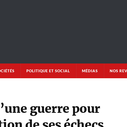
OCIÉTÉS
POLITIQUE ET SOCIAL
MÉDIAS
NOS RE
’une guerre pour
tion de ses échecs