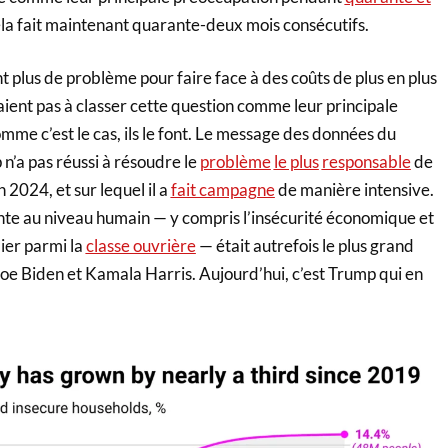
ela fait maintenant quarante-deux mois consécutifs.
nt plus de problème pour faire face à des coûts de plus en plus
raient pas à classer cette question comme leur principale
me c’est le cas, ils le font. Le message des données du
n’a pas réussi à résoudre le
problème
le plus
responsable
de
n 2024, et sur lequel il a
fait campagne
de manière intensive.
nte au niveau humain — y compris l’insécurité économique et
lier parmi la
classe ouvrière
— était autrefois le plus grand
Joe Biden et Kamala Harris. Aujourd’hui, c’est Trump qui en