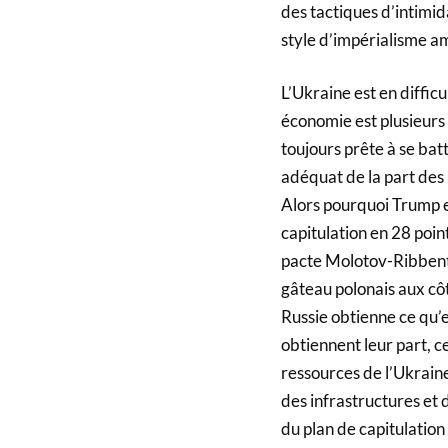
des tactiques d’intimi
style d’impérialisme am
L’Ukraine est en difficu
économie est plusieurs f
toujours prête à se bat
adéquat de la part des É
Alors pourquoi Trump es
capitulation en 28 poin
pacte Molotov-Ribbentr
gâteau polonais aux cô
Russie obtienne ce qu’e
obtiennent leur part, ce
ressources de l’Ukraine
des infrastructures et d
du plan de capitulation