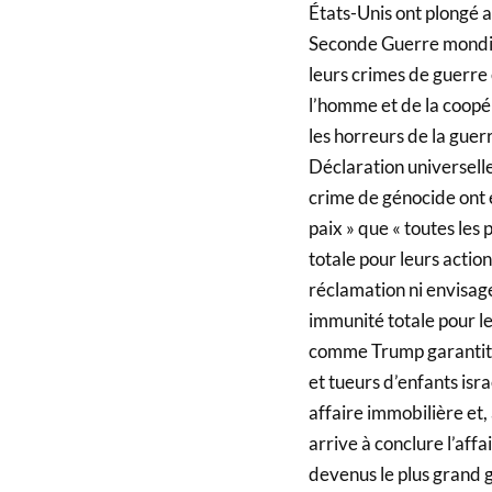
États-Unis ont plongé av
Seconde Guerre mondial
leurs crimes de guerre 
l’homme et de la coopé
les horreurs de la gue
Déclaration universelle
crime de génocide ont 
paix » que « toutes les
totale pour leurs actio
réclamation ni envisage
immunité totale pour le
comme Trump garantit u
et tueurs d’enfants isra
affaire immobilière et
arrive à conclure l’affa
devenus le plus grand