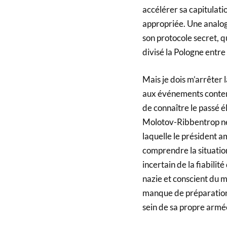
accélérer sa capitulati
appropriée. Une analog
son protocole secret, qu
divisé la Pologne entre
Mais je dois m’arrêter 
aux événements contemp
de connaître le passé é
Molotov-Ribbentrop ne 
laquelle le président am
comprendre la situation 
incertain de la fiabili
nazie et conscient du m
manque de préparation 
sein de sa propre armée, 