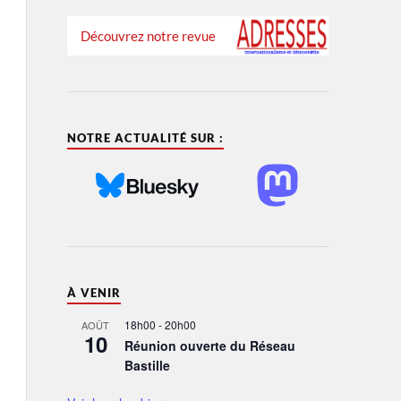
Découvrez notre revue
NOTRE ACTUALITÉ SUR :
À VENIR
18h00
-
20h00
AOÛT
10
Réunion ouverte du Réseau
Bastille