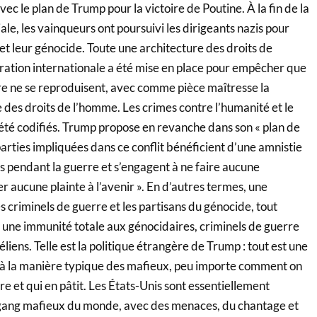
ec le plan de Trump pour la victoire de Poutine. À la fin de la
e, les vainqueurs ont poursuivi les dirigeants nazis pour
et leur génocide. Toute une architecture des droits de
ration internationale a été mise en place pour empêcher que
rre ne se reproduisent, avec comme pièce maîtresse la
 des droits de l’homme. Les crimes contre l’humanité et le
été codifiés. Trump propose en revanche dans son « plan de
 parties impliquées dans ce conflit bénéficient d’une amnistie
ns pendant la guerre et s’engagent à ne faire aucune
r aucune plainte à l’avenir ». En d’autres termes, une
s criminels de guerre et les partisans du génocide, tout
ne immunité totale aux génocidaires, criminels de guerre
éliens. Telle est la politique étrangère de Trump : tout est une
, à la manière typique des mafieux, peu importe comment on
ire et qui en pâtit. Les États-Unis sont essentiellement
 gang mafieux du monde, avec des menaces, du chantage et