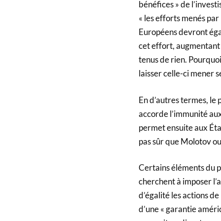
bénéfices » de l’invest
« les efforts menés par 
Européens devront égal
cet effort, augmentant a
tenus de rien. Pourquoi 
laisser celle-ci mener 
En d’autres termes, le 
accorde l’immunité aux 
permet ensuite aux États
pas sûr que Molotov ou
Certains éléments du pl
cherchent à imposer l’a
d’égalité les actions de
d’une « garantie américa