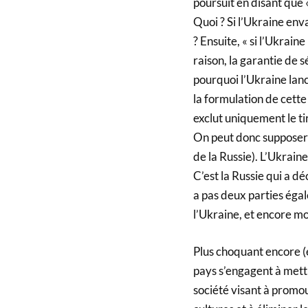
poursuit en disant que «
Quoi ? Si l’Ukraine env
? Ensuite, « si l’Ukrai
raison, la garantie de s
pourquoi l’Ukraine lance
la formulation de cette
exclut uniquement le ti
On peut donc supposer q
de la Russie). L’Ukraine
C’est la Russie qui a déc
a pas deux parties égal
l’Ukraine, et encore mo
Plus choquant encore (e
pays s’engagent à mett
société visant à promou