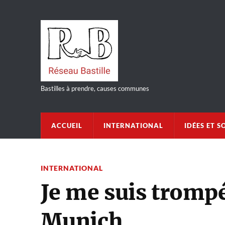
Bastilles à prendre, causes communes
ACCUEIL
INTERNATIONAL
IDÉES ET S
INTERNATIONAL
Je me suis trompé
Munich.