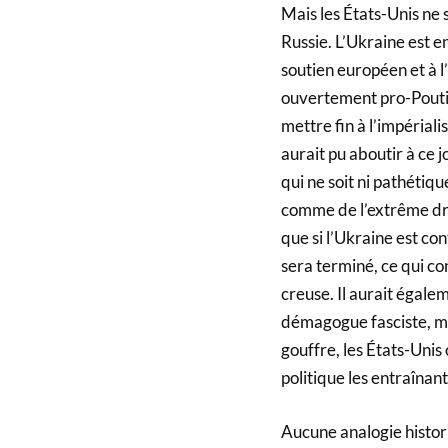
Mais les États-Unis ne s
Russie. L’Ukraine est en
soutien européen et à l’
ouvertement pro-Pouti
mettre fin à l’impéria
aurait pu aboutir à ce 
qui ne soit ni pathétiqu
comme de l’extrême dro
que si l’Ukraine est co
sera terminé, ce qui con
creuse. Il aurait égalem
démagogue fasciste, mai
gouffre, les États-Unis
politique les entraîna
Aucune analogie histor