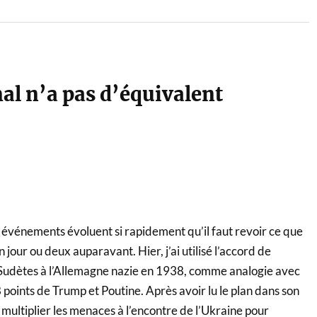
mal n’a pas d’équivalent
les événements évoluent si rapidement qu’il faut revoir ce que
n jour ou deux auparavant. Hier, j’ai utilisé l’accord de
 Sudètes à l’Allemagne nazie en 1938, comme analogie avec
8 points de Trump et Poutine. Après avoir lu le plan dans son
 multiplier les menaces à l’encontre de l’Ukraine pour