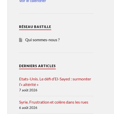
Voir le calendrier
RÉSEAU BASTILLE
Qui sommes-nous ?
DERNIERS ARTICLES
Etats-Unis. Le défi d’El-Sayed : surmonter
l’« altérité »
7 août 2026
Syrie. Frustration et colère dans les rues
6 août 2026