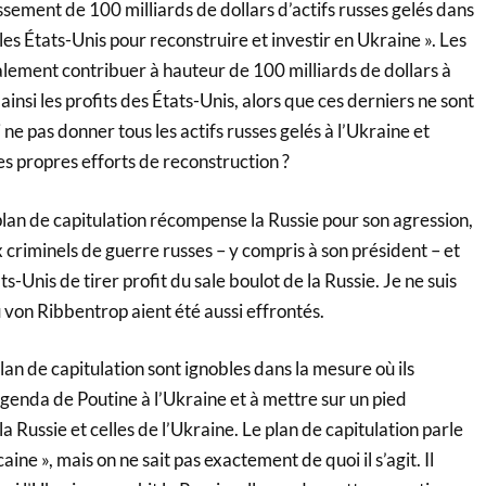
issement de 100 milliards de dollars d’actifs russes gelés dans
les États-Unis pour reconstruire et investir en Ukraine ». Les
ement contribuer à hauteur de 100 milliards de dollars à
insi les profits des États-Unis, alors que ces derniers ne sont
ne pas donner tous les actifs russes gelés à l’Ukraine et
ses propres efforts de reconstruction ?
plan de capitulation récompense la Russie pour son agression,
criminels de guerre russes – y compris à son président – et
-Unis de tirer profit du sale boulot de la Russie. Je ne suis
 von Ribbentrop aient été aussi effrontés.
an de capitulation sont ignobles dans la mesure où ils
genda de Poutine à l’Ukraine et à mettre sur un pied
 la Russie et celles de l’Ukraine. Le plan de capitulation parle
ine », mais on ne sait pas exactement de quoi il s’agit. Il