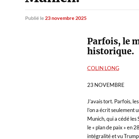
Publié
le
23 novembre 2025
Parfois, le 
historique.
COLIN LONG
23 NOVEMBRE
J’avais tort. Parfois, 
l’on a écrit seulement u
Munich, qui a cédé les
le « plan de paix » en 2
intégralité et vu Trump