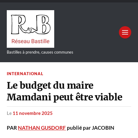
Bastilles à prendre, causes communes
INTERNATIONAL
Le budget du maire
Mamdani peut être viable
le
11 novembre 2025
PAR
NATHAN GUSDORF
publié par JACOBIN