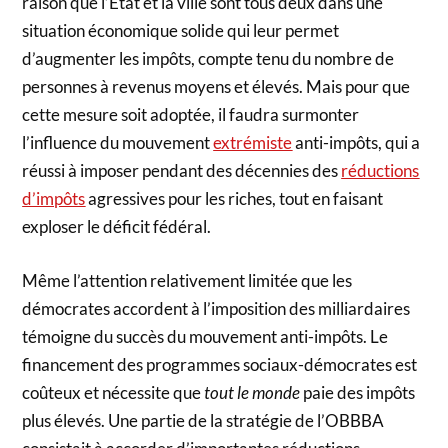
raison que l’État et la ville sont tous deux dans une
situation économique solide qui leur permet
d’augmenter les impôts, compte tenu du nombre de
personnes à revenus moyens et élevés. Mais pour que
cette mesure soit adoptée, il faudra surmonter
l’influence du mouvement
extrémiste
anti-impôts, qui a
réussi à imposer pendant des décennies des
réductions
d’impôts
agressives pour les riches, tout en faisant
exploser le déficit fédéral.
Même l’attention relativement limitée que les
démocrates accordent à l’imposition des milliardaires
témoigne du succès du mouvement anti-impôts. Le
financement des programmes sociaux-démocrates est
coûteux et nécessite que
tout le monde
paie des impôts
plus élevés. Une partie de la stratégie de l’OBBBA