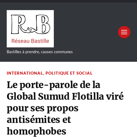
Bastilles à prendre, causes communes
INTERNATIONAL
,
POLITIQUE ET SOCIAL
Le porte-parole de la
Global Sumud Flotilla viré
pour ses propos
antisémites et
homophobes