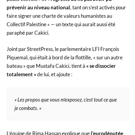
prévenir au niveau national
, tant on s’est activés pour
faire signer une charte de valeurs humanistes au
Collectif Palestine » — un texte qui aurait aussi été
paraphé par Cakici.
Joint par StreetPress, le parlementaire LFI François
Piquemal, qui était à bord de la flottille, « sur un autre
bateau » que Mustafa Cakici, tient à
« se dissocier
totalement »
de lui, et ajoute :
« Les propos que vous m’exposez, c’est tout ce que
je combats. »
L’équipe de Rima Hassan explique que
l’eurodéputée