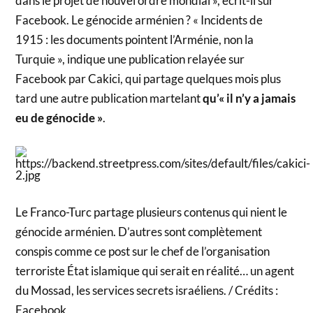
dans le projet de nouvel ordre mondial », écrit-il sur
Facebook. Le génocide arménien ? « Incidents de
1915 : les documents pointent l’Arménie, non la
Turquie », indique une publication relayée sur
Facebook par Cakici, qui partage quelques mois plus
tard une autre publication martelant
qu’« il n’y a jamais
eu de génocide »
.
Le Franco-Turc partage plusieurs contenus qui nient le
génocide arménien. D’autres sont complètement
conspis comme ce post sur le chef de l’organisation
terroriste État islamique qui serait en réalité… un agent
du Mossad, les services secrets israéliens. / Crédits :
Facebook