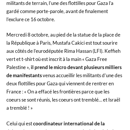
militants de terrain, l’une des flottilles pour Gaza l’a
gardé comme porte-parole, avant de finalement
l’exclure ce 16 octobre.
Mercredi 8 octobre, au pied de la statue de la place de
la République à Paris, Mustafa Cakici est tout sourire
aux côtés de l’eurodéputée Rima Hassan (LFI). Keffieh
vert et t-shirt où est inscrit à la main « Gaza Free
Palestine »,
il prend le micro devant plusieurs milliers
de manifestants
venus accueillir les militants d’une des
deux flottilles pour Gaza qui viennent de rentrer en
France : « On a effacé les frontières parce que les
coeurs se sont réunis, les coeurs ont tremblé… et Israël
a tremblé ! »
Celui qui est
coordinateur international de la