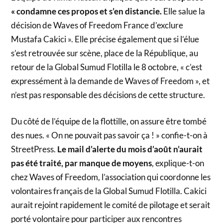
« condamne ces propos et s’en distancie.
Elle salue la
décision de Waves of Freedom France d’exclure
Mustafa Cakici ». Elle précise également que si l’élue
s’est retrouvée sur scène, place de la République, au
retour de la Global Sumud Flotilla le 8 octobre, « c’est
expressément à la demande de Waves of Freedom », et
n’est pas responsable des décisions de cette structure.
Du côté de l’équipe de la flottille, on assure être tombé
des nues. « On ne pouvait pas savoir ça ! » confie-t-on à
StreetPress.
Le mail d’alerte du mois d’août n’aurait
pas été traité, par manque de moyens
, explique-t-on
chez Waves of Freedom, l’association qui coordonne les
volontaires français de la Global Sumud Flotilla. Cakici
aurait rejoint rapidement le comité de pilotage et serait
porté volontaire pour participer aux rencontres