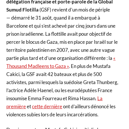
délégation française et porte-parole de la Global
Sumud Flotilla
(GSF) revient d’un mois de périple
— démarré le 31 août, quand il a embarqué à
Barcelone et qui s’est achevé par cinq jours dans une
prison israélienne. La flottille avait pour objectif de
percer le blocus de Gaza, mis en place par Israël sur le
territoire palestinien en 2007, avec une autre vague
partie plus tard et d’une organisation différente : la
«
Thousand Madleens to Gaza »
. En plus de Mustafa
Cakici, la GSF avait 42 bateaux et plus de 500
activistes, parmi lesquels la suédoise Greta Thunberg,
l’actrice Adèle Haenel, ou les eurodéputées France
insoumise Emma Fourreau et Rima Hassan.
La
première
et
cette dernière
ont d’ailleurs dénoncé les
violences subies lors de leurs incarcérations.