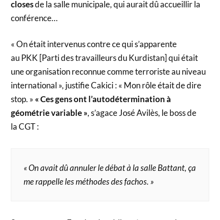
closes
de la salle municipale, qui aurait dû accueillir la
conférence…
« On était intervenus contre ce qui s’apparente
au PKK [Parti des travailleurs du Kurdistan] qui était
une organisation reconnue comme terroriste au niveau
international », justifie Cakici : « Mon rôle était de dire
stop. »
« Ces gens ont l’autodétermination à
géométrie variable »
, s’agace José Avilès, le boss de
la CGT :
« On avait dû annuler le débat à la salle Battant, ça
me rappelle les méthodes des fachos. »