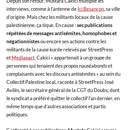
Depuis son retour, Mustafa Cakici multiplie les
interviews, comme à l’antenne de
Ici Besançon
, sa ville
d’origine. Mais chez les militants locaux de la cause
palestinienne, ça tique. En cause :
ses publications
répétées de messages antisémites, homophobes et
négationnistes
ou encore ses actions contre les
militants de la cause kurde relevés par StreetPress
et
Mediapart
. Cakici « appartenait à un groupe de
personnes qui tenaient des propos nauséabonds et
complaisants avec les discours antisémites » au sein du
Collectif Palestine local, raconte à StreetPress José
Avilès, le secrétaire général de la CGT du Doubs, dont
le syndicat a préféré quitter le collectif l’an dernier, en
même temps que d’autres associations et partis
politiques.