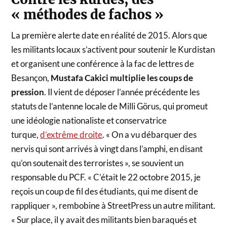
« méthodes de fachos »
La première alerte date en réalité de 2015. Alors que
les militants locaux s’activent pour soutenir le Kurdistan
et organisent une conférence à la fac de lettres de
Besançon,
Mustafa Cakici multiplie les coups de
pression
. Il vient de déposer l’année précédente les
statuts de l’antenne locale de Milli Görus, qui promeut
une idéologie nationaliste et conservatrice
turque,
d’extrême droite
. « On a vu débarquer des
nervis qui sont arrivés à vingt dans l’amphi, en disant
qu’on soutenait des terroristes », se souvient un
responsable du PCF. « C’était le 22 octobre 2015, je
reçois un coup de fil des étudiants, qui me disent de
rappliquer », rembobine à StreetPress un autre militant.
« Sur place, il y avait des militants bien baraqués et