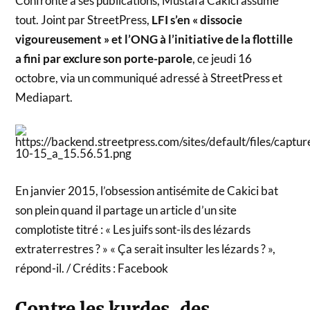
Confronté à ses publications, Mustafa Cakici assume
tout. Joint par StreetPress,
LFI s’en « dissocie
vigoureusement » et l’ONG à l’initiative de la flottille
a fini par exclure son porte-parole
, ce jeudi 16
octobre, via un communiqué adressé à StreetPress et
Mediapart.
En janvier 2015, l’obsession antisémite de Cakici bat
son plein quand il partage un article d’un site
complotiste titré : « Les juifs sont-ils des lézards
extraterrestres ? » « Ça serait insulter les lézards ? »,
répond-il. / Crédits : Facebook
Contre les kurdes, des