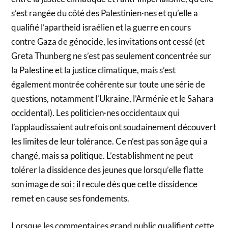
s’est rangée du côté des Palestinien·nes et qu’elle a
qualifié l’apartheid israélien et la guerre en cours
contre Gaza de génocide, les invitations ont cessé (et
Greta Thunberg ne s’est pas seulement concentrée sur
la Palestine et la justice climatique, mais s’est
également montrée cohérente sur toute une série de
questions, notamment l’Ukraine, l’Arménie et le Sahara
occidental). Les politicien·nes occidentaux qui
l’applaudissaient autrefois ont soudainement découvert
les limites de leur tolérance. Ce n’est pas son âge qui a
changé, mais sa politique. L’establishment ne peut
tolérer la dissidence des jeunes que lorsqu’elle flatte
son image de soi ; il recule dès que cette dissidence
remet en cause ses fondements.
Lorsque les commentaires grand public qualifient cette