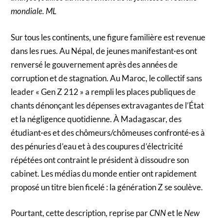
mondiale. ML
Sur tous les continents, une figure familière est revenue
dans les rues. Au Népal, de jeunes manifestant·es ont
renversé le gouvernement après des années de
corruption et de stagnation. Au Maroc, le collectif sans
leader « Gen Z 212 » a rempli les places publiques de
chants dénonçant les dépenses extravagantes de l’État
et la négligence quotidienne. À Madagascar, des
étudiant·es et des chômeurs/chômeuses confronté·es à
des pénuries d’eau et à des coupures d’électricité
répétées ont contraint le président à dissoudre son
cabinet. Les médias du monde entier ont rapidement
proposé un titre bien ficelé : la génération Z se soulève.
Pourtant, cette description, reprise par
CNN
et le
New