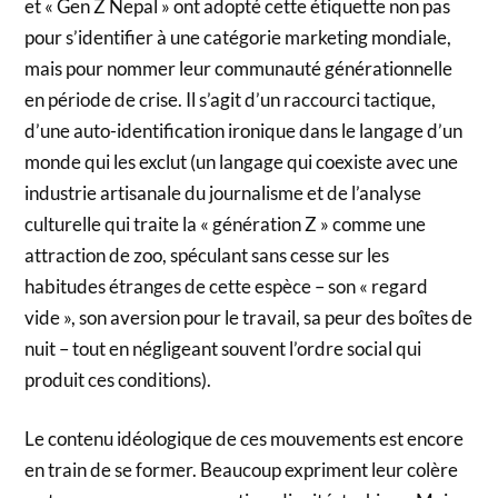
et « Gen Z Nepal » ont adopté cette étiquette non pas
pour s’identifier à une catégorie marketing mondiale,
mais pour nommer leur communauté générationnelle
en période de crise. Il s’agit d’un raccourci tactique,
d’une auto-identification ironique dans le langage d’un
monde qui les exclut (un langage qui coexiste avec une
industrie artisanale du journalisme et de l’analyse
culturelle qui traite la « génération Z » comme une
attraction de zoo, spéculant sans cesse sur les
habitudes étranges de cette espèce – son « regard
vide », son aversion pour le travail, sa peur des boîtes de
nuit – tout en négligeant souvent l’ordre social qui
produit ces conditions).
Le contenu idéologique de ces mouvements est encore
en train de se former. Beaucoup expriment leur colère