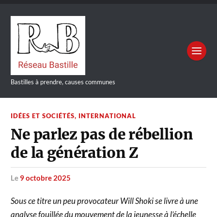
Bastilles à prendre, causes communes
IDÉES ET SOCIÉTÉS
,
INTERNATIONAL
Ne parlez pas de rébellion
de la génération Z
le
9 octobre 2025
Sous ce titre un peu provocateur Will Shoki se livre à une
analyse fouillée du mouvement de la jeunesse à l’échelle