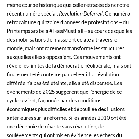
même courbe historique que celle retracée dans notre
récent numéro spécial,
Revolution Deferred
. Ce numéro
retraçait une quinzaine d’années de protestations – du
Printemps arabe à #FeesMustFall – au cours desquelles
des mobilisations de masse ont éclaté à travers le
monde, mais ont rarement transformé les structures
auxquelles elles s’opposaient. Ces mouvements ont
révélé les limites de la démocratie néolibérale, mais ont
finalement été contenus par celle-ci. La révolution
différée n’a pas été éteinte, elle a été dispersée. Les
événements de 2025 suggèrent que l’énergie de ce
cycle revient, façonnée par des conditions
économiques plus difficiles et dépouillée des illusions
antérieures sur la réforme. Si les années 2010 ont été
une décennie de révolte sans révolution, de
soulèvements qui ont mis en évidence les échecs du