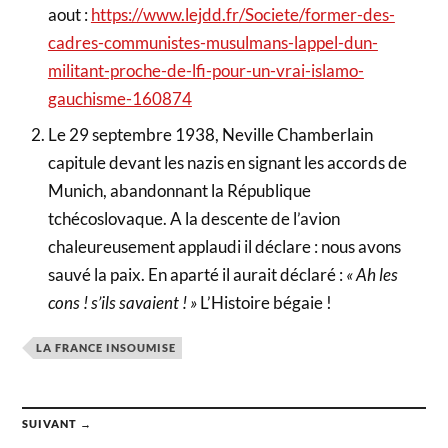
aout :
https://www.lejdd.fr/Societe/former-des-
cadres-communistes-musulmans-lappel-dun-
militant-proche-de-lfi-pour-un-vrai-islamo-
gauchisme-160874
Le 29 septembre 1938, Neville Chamberlain
capitule devant les nazis en signant les accords de
Munich, abandonnant la République
tchécoslovaque. A la descente de l’avion
chaleureusement applaudi il déclare : nous avons
sauvé la paix. En aparté il aurait déclaré :
« Ah les
cons ! s’ils savaient ! »
L’Histoire bégaie !
LA FRANCE INSOUMISE
SUIVANT →