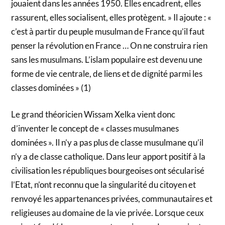
jouaient dans les années 1950. Elles encadrent, elles
rassurent, elles socialisent, elles protègent. » Il ajoute : «
c’est à partir du peuple musulman de France qu’il faut
penser la révolution en France … On ne construira rien
sans les musulmans. L’islam populaire est devenu une
forme de vie centrale, de liens et de dignité parmi les
classes dominées » (1)
Le grand théoricien Wissam Xelka vient donc
d’inventer le concept de « classes musulmanes
dominées ». Il n’y a pas plus de classe musulmane qu’il
n’y a de classe catholique. Dans leur apport positif à la
civilisation les républiques bourgeoises ont sécularisé
l’Etat, n’ont reconnu que la singularité du citoyen et
renvoyé les appartenances privées, communautaires et
religieuses au domaine de la vie privée. Lorsque ceux