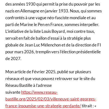
des années 1930 qui permit la prise du pouvoir par les
nazis en Allemagne en janvier 1933. Nous, qui sommes
confrontés à une vague néo-fasciste mondiale et au
parti de Marine le Pen en France, sommes interpeller.
L’initiative de la liste Louis Boyard, moi contre tous,
servait en fait de ballon d’essai à la stratégie plus
globale de Jean Luc Mélenchon et de la direction de FI
pour mars 2026, tremplin vers l’élection présidentielle
de 2027.
Mon article de Février 2025, publié sur plusieurs
réseaux et que vous pouvez retrouver sur le site du
Réseau Bastille à l’adresse
suivante
https://www.reseau-
bastille.org/2025/02/03/villeneuve-saint-georges-
france-insoumise-une-strategie-perdante/
titrait : «