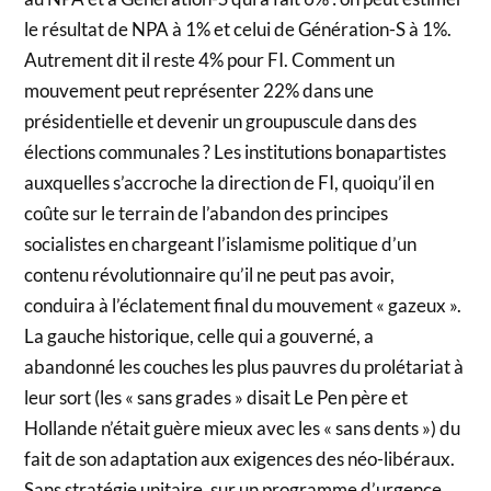
le résultat de NPA à 1% et celui de Génération-S à 1%.
Autrement dit il reste 4% pour FI. Comment un
mouvement peut représenter 22% dans une
présidentielle et devenir un groupuscule dans des
élections communales ? Les institutions bonapartistes
auxquelles s’accroche la direction de FI, quoiqu’il en
coûte sur le terrain de l’abandon des principes
socialistes en chargeant l’islamisme politique d’un
contenu révolutionnaire qu’il ne peut pas avoir,
conduira à l’éclatement final du mouvement « gazeux ».
La gauche historique, celle qui a gouverné, a
abandonné les couches les plus pauvres du prolétariat à
leur sort (les « sans grades » disait Le Pen père et
Hollande n’était guère mieux avec les « sans dents ») du
fait de son adaptation aux exigences des néo-libéraux.
Sans stratégie unitaire, sur un programme d’urgence