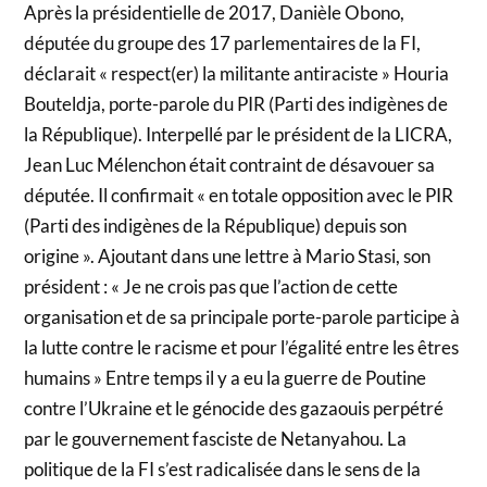
Après la présidentielle de 2017, Danièle Obono,
députée du groupe des 17 parlementaires de la FI,
déclarait « respect(er) la militante antiraciste » Houria
Bouteldja, porte-parole du PIR (Parti des indigènes de
la République). Interpellé par le président de la LICRA,
Jean Luc Mélenchon était contraint de désavouer sa
députée. Il confirmait « en totale opposition avec le PIR
(Parti des indigènes de la République) depuis son
origine ». Ajoutant dans une lettre à Mario Stasi, son
président : « Je ne crois pas que l’action de cette
organisation et de sa principale porte-parole participe à
la lutte contre le racisme et pour l’égalité entre les êtres
humains » Entre temps il y a eu la guerre de Poutine
contre l’Ukraine et le génocide des gazaouis perpétré
par le gouvernement fasciste de Netanyahou. La
politique de la FI s’est radicalisée dans le sens de la