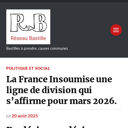
Bastilles à prendre, causes communes
POLITIQUE ET SOCIAL
La France Insoumise une
ligne de division qui
s’affirme pour mars 2026.
le
20 août 2025