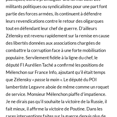
militants politiques ou syndicalistes pour une part font
partie des forces armées, ils continuent à défendre
leurs revendications contre le retour des oligarques
tout en défendant leur chef de guerre. D’ailleurs
Zélensky est revenu rapidement sur la remise en cause
des libertés données aux associations chargées de
combattre la corruption face à une forte mobilisation
populaire. Servilement fidèle à la ligne du chef, le
député FI Aurélien Taché a confirmé les positions de
Mélenchon sur France Info, ajoutant qu’il était temps
que Zélensky
« passe la main ».
Le député du POI
lambertiste Legavre aboie de même comme un roquet
de service. Monsieur Mélenchon piaffe d’impatience.
Je ne dirais pas qu’il souhaite la victoire de la Russie, il
fait mieux, il affirme la victoire de Poutine. Dans les
rares interventions faites sur la guerre depuis plus de