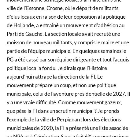
ville de l’Essonne, Crosne, où le départ de militants,
d’élus locaux en raison de leur opposition à la politique
de Hollande, a entrainé un mouvement d’adhésion au
Parti de Gauche. La section locale avait recruté une
moisson de nouveau militants, y compris le maire et une
partie de l’équipe municipale. En quelques semaines le
PG a été cassé par son équipe dirigeante et tout l’acquis
politique local a fondu. Je dirais que l’Histoire
aujourd’hui rattrape la direction de la FI. Le
mouvement prépare un coup, et non une politique
municipale, celui de l’aventure présidentielle de 2027. Il
y a une vraie difficulté. Comme mouvement gazeux,
que pèse la FI dans un scrutin municipal ? Je prends
l’exemple de la ville de Perpignan : lors des élections
municipales de 2020, la FI a présenté une liste associée
au NPA et à Génération-S qui a fait 6% : on peut estimer