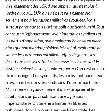
un engagement des USA d’une ampleur qui n’est plus à
l’ordre du jour…. L’Ukraine ne peut plus gagner. Non
seulement pour les raisons militaires évoquées. Mais
surtout parce que son système politique tient à un fil. Tout
concourt à l’effondrement : avoir interdit les syndicats et
les partis d’opposition, avoir maintenu Zelenski en place
alors que son mandat présidentiel est fini, avoir tenté de
sauver les corrompus qui pillent l’effort de guerre, les
désertions massives, tout cela a brisé le lien unissant le
système Zelenski à son peuple en guerre.»
Ceci est un tissu
de mensonges. Les syndicats, les partis continuent leur
travail, certes dans les conditions d’une loi martiale.
Mais même un gouvernement qui exproprierait le
capital dans un pays subissant une agression
impérialiste serait amené à limiter les libertés
publiques, donc à promulguer une loi martiale. Les