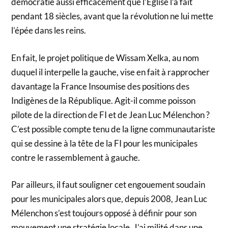
démocratie aussi efficacement que l’Eglise l’a fait
pendant 18 siècles, avant que la révolution ne lui mette
l’épée dans les reins.
En fait, le projet politique de Wissam Xelka, au nom
duquel il interpelle la gauche, vise en fait à rapprocher
davantage la France Insoumise des positions des
Indigènes de la République. Agit-il comme poisson
pilote de la direction de FI et de Jean Luc Mélenchon ?
C’est possible compte tenu de la ligne communautariste
qui se dessine à la tête de la FI pour les municipales
contre le rassemblement à gauche.
Par ailleurs, il faut souligner cet engouement soudain
pour les municipales alors que, depuis 2008, Jean Luc
Mélenchon s’est toujours opposé à définir pour son
mouvement une stratégie locale. J’ai milité dans une