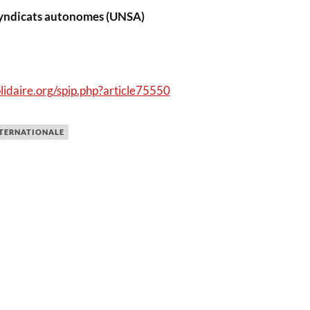
syndicats autonomes (UNSA)
lidaire.org/spip.php?article75550
NTERNATIONALE