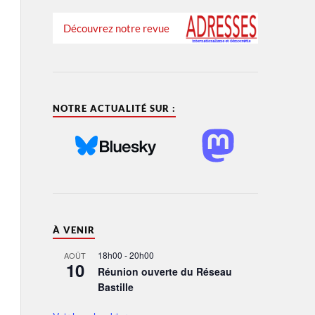
Découvrez notre revue
NOTRE ACTUALITÉ SUR :
À VENIR
18h00
-
20h00
AOÛT
10
Réunion ouverte du Réseau
Bastille