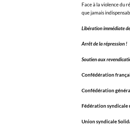
Face à la violence du ré
que jamais indispensab
Libération immédiate des
Arrêt de la répression !
Soutien aux revendicatio
Confédération françai
Confédération général
Fédération syndicale 
Union syndicale Solid