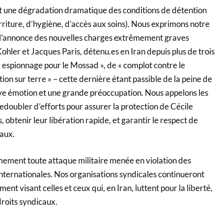
nt une dégradation dramatique des conditions de détention
riture, d’hygiène, d’accès aux soins). Nous exprimons notre
 l’annonce des nouvelles charges extrêmement graves
ohler et Jacques Paris, détenu.es en Iran depuis plus de trois
« espionnage pour le Mossad », de « complot contre le
ion sur terre » – cette dernière étant passible de la peine de
ive émotion et une grande préoccupation. Nous appelons les
redoubler d’efforts pour assurer la protection de Cécile
 obtenir leur libération rapide, et garantir le respect de
aux.
ment toute attaque militaire menée en violation des
internationales. Nos organisations syndicales continueront
nt visant celles et ceux qui, en Iran, luttent pour la liberté,
 droits syndicaux.