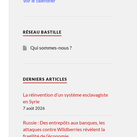
Voir le calendrier
RÉSEAU BASTILLE
Qui sommes-nous ?
DERNIERS ARTICLES
La réinvention d’un système esclavagiste
en Syrie
7 août 2026
Russie : Des entrepôts aux banques, les
attaques contre Wildberries révèlent la
fragilité de l’économie