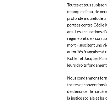
Toutes et tous subisse
(manque d’eau, de nour
profonde inquiétude à
portées contre Cécile K
ans. Les accusations d’
régime » et de « corrupt
mort – suscitent une v
autorités françaises à 
Kohler et Jacques Paris,
leurs droits fondament
Nous condamnons ferme
traités et conventions 
de dénoncer le harcèleme
la justice sociale et les