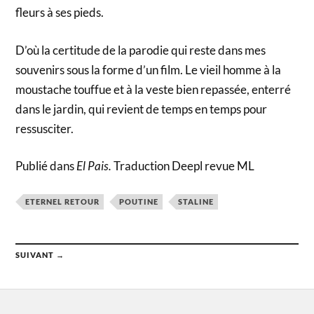
fleurs à ses pieds.
D’où la certitude de la parodie qui reste dans mes
souvenirs sous la forme d’un film. Le vieil homme à la
moustache touffue et à la veste bien repassée, enterré
dans le jardin, qui revient de temps en temps pour
ressusciter.
Publié dans
El Pais.
Traduction Deepl revue ML
ETERNEL RETOUR
POUTINE
STALINE
SUIVANT →