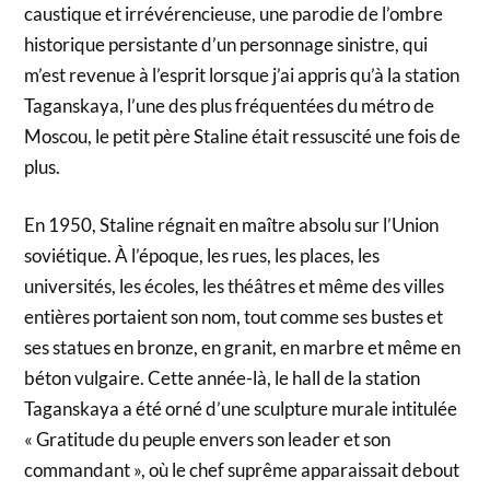
caustique et irrévérencieuse, une parodie de l’ombre
historique persistante d’un personnage sinistre, qui
m’est revenue à l’esprit lorsque j’ai appris qu’à la station
Taganskaya, l’une des plus fréquentées du métro de
Moscou, le petit père Staline était ressuscité une fois de
plus.
En 1950, Staline régnait en maître absolu sur l’Union
soviétique. À l’époque, les rues, les places, les
universités, les écoles, les théâtres et même des villes
entières portaient son nom, tout comme ses bustes et
ses statues en bronze, en granit, en marbre et même en
béton vulgaire. Cette année-là, le hall de la station
Taganskaya a été orné d’une sculpture murale intitulée
« Gratitude du peuple envers son leader et son
commandant », où le chef suprême apparaissait debout