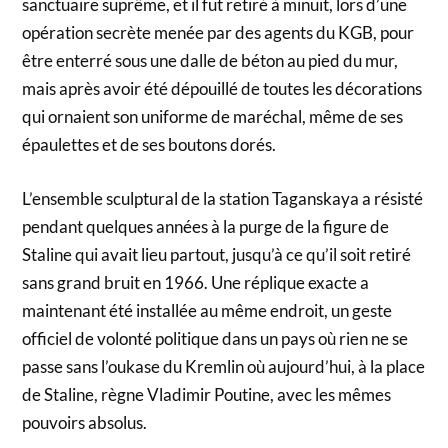
sanctuaire suprême, et il fut retiré à minuit, lors d’une
opération secrète menée par des agents du KGB, pour
être enterré sous une dalle de béton au pied du mur,
mais après avoir été dépouillé de toutes les décorations
qui ornaient son uniforme de maréchal, même de ses
épaulettes et de ses boutons dorés.
L’ensemble sculptural de la station Taganskaya a résisté
pendant quelques années à la purge de la figure de
Staline qui avait lieu partout, jusqu’à ce qu’il soit retiré
sans grand bruit en 1966. Une réplique exacte a
maintenant été installée au même endroit, un geste
officiel de volonté politique dans un pays où rien ne se
passe sans l’oukase du Kremlin où aujourd’hui, à la place
de Staline, règne Vladimir Poutine, avec les mêmes
pouvoirs absolus.