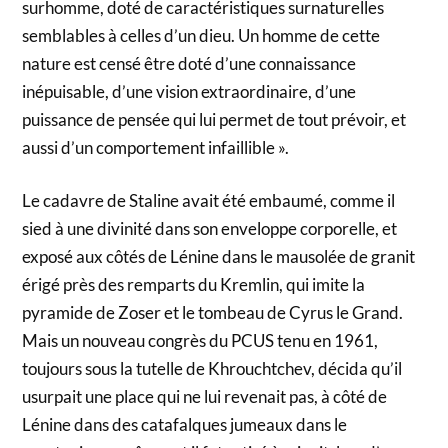
surhomme, doté de caractéristiques surnaturelles
semblables à celles d’un dieu. Un homme de cette
nature est censé être doté d’une connaissance
inépuisable, d’une vision extraordinaire, d’une
puissance de pensée qui lui permet de tout prévoir, et
aussi d’un comportement infaillible ».
Le cadavre de Staline avait été embaumé, comme il
sied à une divinité dans son enveloppe corporelle, et
exposé aux côtés de Lénine dans le mausolée de granit
érigé près des remparts du Kremlin, qui imite la
pyramide de Zoser et le tombeau de Cyrus le Grand.
Mais un nouveau congrès du PCUS tenu en 1961,
toujours sous la tutelle de Khrouchtchev, décida qu’il
usurpait une place qui ne lui revenait pas, à côté de
Lénine dans des catafalques jumeaux dans le