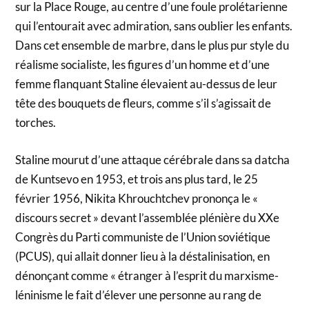
sur la Place Rouge, au centre d’une foule prolétarienne
qui l’entourait avec admiration, sans oublier les enfants.
Dans cet ensemble de marbre, dans le plus pur style du
réalisme socialiste, les figures d’un homme et d’une
femme flanquant Staline élevaient au-dessus de leur
tête des bouquets de fleurs, comme s’il s’agissait de
torches.
Staline mourut d’une attaque cérébrale dans sa datcha
de Kuntsevo en 1953, et trois ans plus tard, le 25
février 1956, Nikita Khrouchtchev prononça le «
discours secret » devant l’assemblée plénière du XXe
Congrès du Parti communiste de l’Union soviétique
(PCUS), qui allait donner lieu à la déstalinisation, en
dénonçant comme « étranger à l’esprit du marxisme-
léninisme le fait d’élever une personne au rang de