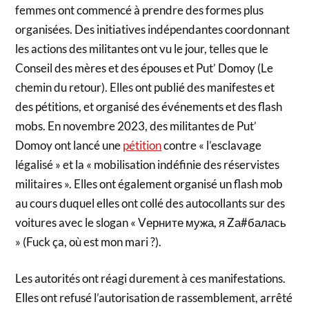
femmes ont commencé à prendre des formes plus
organisées. Des initiatives indépendantes coordonnant
les actions des militantes ont vu le jour, telles que le
Conseil des mères et des épouses et Put’ Domoy (Le
chemin du retour). Elles ont publié des manifestes et
des pétitions, et organisé des événements et des flash
mobs. En novembre 2023, des militantes de Put’
Domoy ont lancé une
pétition
contre « l’esclavage
légalisé » et la « mobilisation indéfinie des réservistes
militaires ». Elles ont également organisé un flash mob
au cours duquel elles ont collé des autocollants sur des
voitures avec le slogan « Vерните мужа, я Zа#балась
» (Fuck ça, où est mon mari ?).
Les autorités ont réagi durement à ces manifestations.
Elles ont refusé l’autorisation de rassemblement, arrêté