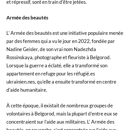
et répressif, sont en train d’être jetées.
Armée des beautés
L’ Armée des beautés est une initiative populaire menée
par des femmes qui a vu le jour en 2022, fondée par
Nadine Geisler, de son vrai nom Nadezhda
Rossinskaya, photographe et fleuriste à Belgorod.
Lorsque la guerre a éclaté, elle a transformé son
appartement en refuge pour les réfugié.es
ukrainien.nes, qu’elle a ensuite transformé en centre
d’aide humanitaire.
À cette époque, il existait de nombreux groupes de
volontaires à Belgorod, mais la plupart d’entre eux se
concentraient sur l’aide aux militaires. L’ Armée des
beautés, en revanche, s’est concentrée sur l’aide aux