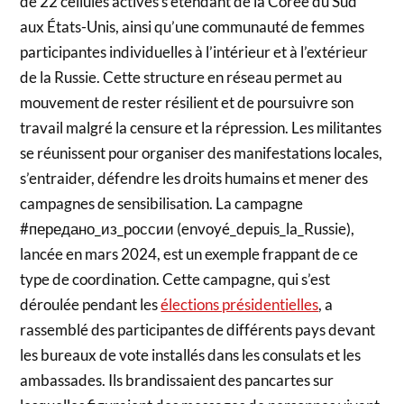
de 22 cellules actives s’étendant de la Corée du Sud
aux États-Unis, ainsi qu’une communauté de femmes
participantes individuelles à l’intérieur et à l’extérieur
de la Russie. Cette structure en réseau permet au
mouvement de rester résilient et de poursuivre son
travail malgré la censure et la répression. Les militantes
se réunissent pour organiser des manifestations locales,
s’entraider, défendre les droits humains et mener des
campagnes de sensibilisation. La campagne
#передано_из_россии (envoyé_depuis_la_Russie),
lancée en mars 2024, est un exemple frappant de ce
type de coordination. Cette campagne, qui s’est
déroulée pendant les
élections présidentielles
, a
rassemblé des participantes de différents pays devant
les bureaux de vote installés dans les consulats et les
ambassades. Ils brandissaient des pancartes sur