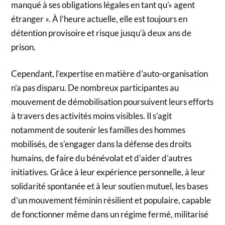
manqué à ses obligations légales en tant qu’« agent
étranger ». À l’heure actuelle, elle est toujours en
détention provisoire et risque jusqu’à deux ans de
prison.
Cependant, l’expertise en matière d’auto-organisation
n’a pas disparu. De nombreux participantes au
mouvement de démobilisation poursuivent leurs efforts
à travers des activités moins visibles. Il s’agit
notamment de soutenir les familles des hommes
mobilisés, de s’engager dans la défense des droits
humains, de faire du bénévolat et d’aider d’autres
initiatives. Grâce à leur expérience personnelle, à leur
solidarité spontanée et à leur soutien mutuel, les bases
d’un mouvement féminin résilient et populaire, capable
de fonctionner même dans un régime fermé, militarisé