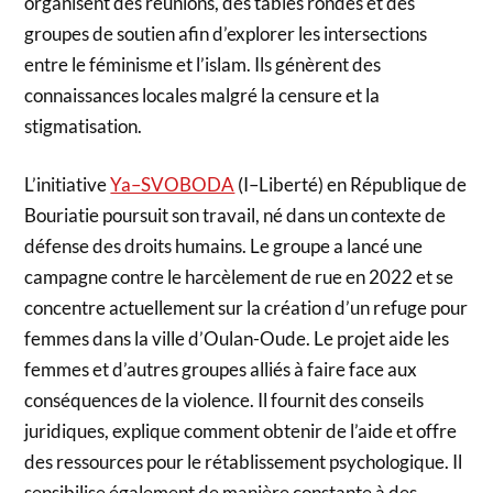
organisent des réunions, des tables rondes et des
groupes de soutien afin d’explorer les intersections
entre le féminisme et l’islam. Ils génèrent des
connaissances locales malgré la censure et la
stigmatisation.
L’initiative
Ya–SVOBODA
(I–Liberté) en République de
Bouriatie poursuit son travail, né dans un contexte de
défense des droits humains. Le groupe a lancé une
campagne contre le harcèlement de rue en 2022 et se
concentre actuellement sur la création d’un refuge pour
femmes dans la ville d’Oulan-Oude. Le projet aide les
femmes et d’autres groupes alliés à faire face aux
conséquences de la violence. Il fournit des conseils
juridiques, explique comment obtenir de l’aide et offre
des ressources pour le rétablissement psychologique. Il
sensibilise également de manière constante à des