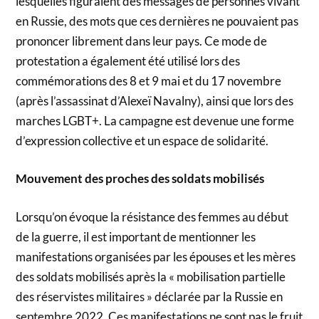
lesquelles figuraient des messages de personnes vivant
en Russie, des mots que ces dernières ne pouvaient pas
prononcer librement dans leur pays. Ce mode de
protestation a également été utilisé lors des
commémorations des 8 et 9 mai et du 17 novembre
(après l’assassinat d’Alexeï Navalny), ainsi que lors des
marches LGBT+. La campagne est devenue une forme
d’expression collective et un espace de solidarité.
Mouvement des proches des soldats mobilisés
Lorsqu’on évoque la résistance des femmes au début
de la guerre, il est important de mentionner les
manifestations organisées par les épouses et les mères
des soldats mobilisés après la « mobilisation partielle
des réservistes militaires » déclarée par la Russie en
septembre 2022. Ces manifestations ne sont pas le fruit