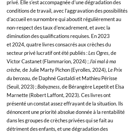
privé. Elle s’est accompagnée d’une dégradation des
conditions de travail, avec l’aggravation des possibilités
d’accueil en surnombre qui aboutit régulièrement au
non-respect des taux d’encadrement, et avec la
diminution des qualifications requises. En 2023
et 2024, quatre livres consacrés aux crèches du
secteur privé lucratif ont été publiés :
Les Ogres
, de
Victor Castanet (Flammarion, 2024) ;
J’ai mal à ma
crèche,
de Julie Marty Pichon (Eyrolles, 2024),
Le Prix
du berceau
, de Daphné Gastaldi et Mathieu Périsse
(Seuil, 2023) ;
Babyzness
, de Bérangère Lepetit et Elsa
Marnette (Robert Laffont, 2023). Ces livres ont
présenté un constat assez effrayant de la situation. Ils
dénoncent une priorité absolue donnée à la rentabilité
dans les groupes de crèches privées qui se fait au
détriment des enfants, et une dégradation des