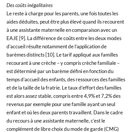
Des coûts inégalitaires
Le reste à charge pour les parents, une fois toutes les
aides déduites, peut être plus élevé quand ils recourent
à une assistante maternelle en comparaison avec un
EAJE [9]. La différence de coûts entre les deux modes
d’accueil résulte notamment de l’application de
barèmes distincts [10]. Le tarif appliqué aux familles
recourant à une crèche – y compris crèche familiale –
est déterminé par un barème défini en fonction du
temps d’accueil des enfants, des ressources des familles
et de la taille de la fratrie. Le taux d’effort des familles
est alors assez stable, compris entre 4,9% et 7,2% des
revenus par exemple pour une famille ayant un seul
enfant et où les deux parents travaillent. Dans le cadre
du recours à une assistante maternelle, c’est le
complément de libre choix du mode de garde (CMG)