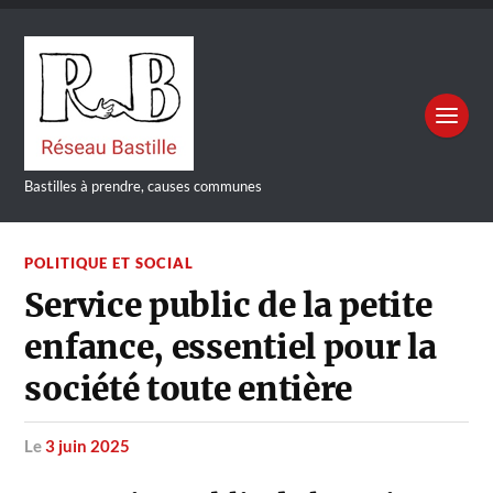
Bastilles à prendre, causes communes
POLITIQUE ET SOCIAL
Service public de la petite
enfance, essentiel pour la
société toute entière
le
3 juin 2025