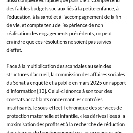
aussi complète et rapide que possible ». Compte tenu
des faibles budgets sociaux liés à la petite enfance, à
l’éducation, à la santé et à l’accompagnement de la fin
de vie, et compte tenu de l’expérience de non
réalisation des engagements précédents, on peut
craindre que ces résolutions ne soient pas suivies
d’effet.
Face à la multiplication des scandales au sein des
structures d’accueil, la commission des affaires sociales
du Sénat a enquêté et a publié en mars 2025 un rapport
d’information [13]. Celui-ci énonce à son tour des
constats accablants concernant les contrôles
insuffisants, le sous-effectif chronique des services de
protection maternelle et infantile, « les dérives liées à la
maximisation des profits et à la recherche de réduction
des charges de fonctionnement par les groupes privés