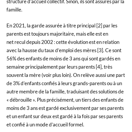
structure d’accueil collectif. Sinon, ils sont assurés par la
famille.
En 2021, la garde assurée à titre principal [2] par les
parents est toujours majoritaire, mais elle est en
net recul depuis 2002 : cette évolution est en relation
avec la hausse du taux d’emploi des mères [3]. Ce sont
56% des enfants de moins de 3 ans qui sont gardés en
semaine principalement par leurs parents [4], très
souvent la mère (voir plus loin). On relève aussi une part
de 3% d’enfants confiés à leurs grands-parents ou à un
autre membre de la famille, traduisant des solutions de
« débrouille ». Plus précisément, un tiers des enfants de
moins de 3 ans est gardé exclusivement par ses parents
et un enfant sur deux est gardé à la fois par ses parents
et confié à un mode d’accueil formel.