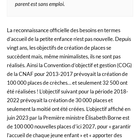
parent est sans emploi.
La reconnaissance officielle des besoins en termes
d’accueil de la petite enfance n’est pas nouvelle. Depuis
vingt ans, les objectifs de création de places se
succèdent mais, même minimalistes, ils ne sont pas
réalisés. Ainsi la Convention d’objectif et gestion (COG)
de la CNAF pour 2013-2017 prévoyait la création de
100 000 places de crèches… et seulement 32 500 ont
été réalisées ! L’objectif suivant pour la période 2018-
2022 prévoyait la création de 30 000 places et
seulement la moitié ont été créées. L’objectif affiché en
juin 2023 par la Première ministre Élisabeth Borne est
de 100 000 nouvelles places d’ici 2027, pour « garantir
l’accueil de chaque jeune enfant » et « apporter des