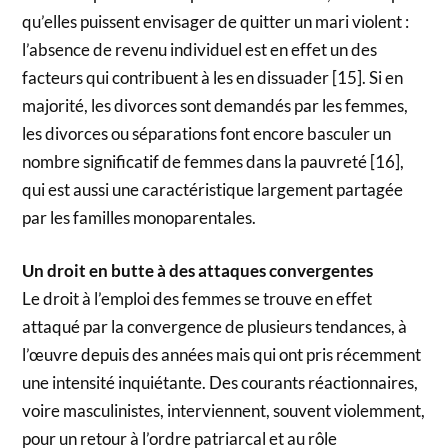
qu’elles puissent envisager de quitter un mari violent :
l’absence de revenu individuel est en effet un des
facteurs qui contribuent à les en dissuader [15]. Si en
majorité, les divorces sont demandés par les femmes,
les divorces ou séparations font encore basculer un
nombre significatif de femmes dans la pauvreté [16],
qui est aussi une caractéristique largement partagée
par les familles monoparentales.
Un droit en butte à des attaques convergentes
Le droit à l’emploi des femmes se trouve en effet
attaqué par la convergence de plusieurs tendances, à
l’œuvre depuis des années mais qui ont pris récemment
une intensité inquiétante. Des courants réactionnaires,
voire masculinistes, interviennent, souvent violemment,
pour un retour à l’ordre patriarcal et au rôle