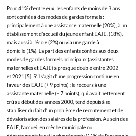
Pour 41% d’entre eux, les enfants de moins de 3 ans
sont confiés à des modes de gardes formels :
principalement à une assistance maternelle (20%), à un
établissement d’accueil du jeune enfant EAJE, (18%),
mais aussi à l’école (2%) ou via une garde à
domicile (1%). La part des enfants confiés aux deux
modes de gardes formels principaux (assistantes
maternelles et EAJE) a presque doublé entre 2002
et 2021 [5]. S’il s’agit d’une progression continue en
faveur des EAJE (+ 9 points) ; le recours à une
assistante maternelle (+ 7 points), qui avait nettement
crû au début des années 2000, tend depuis à se
stabiliser du fait d’un problème de recrutement et de
dévalorisation des salaires de la profession. Au sein des
EAJE, l’accueil en crèche municipale ou
départementale est le plus répandu (11% de l’ensemble