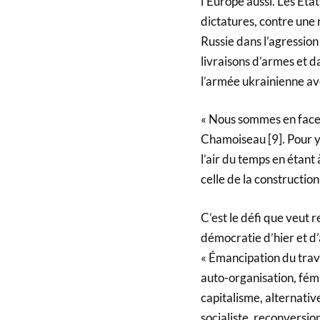
l’Europe aussi. Les État
dictatures, contre une 
Russie dans l’agression
livraisons d’armes et 
l’armée ukrainienne ave
« Nous sommes en face 
Chamoiseau [9]. Pour y 
l’air du temps en étant 
celle de la construction
C’est le défi que veut r
démocratie d’hier et d’
« Émancipation du trav
auto-organisation, fé
capitalisme, alternati
socialiste, reconversio