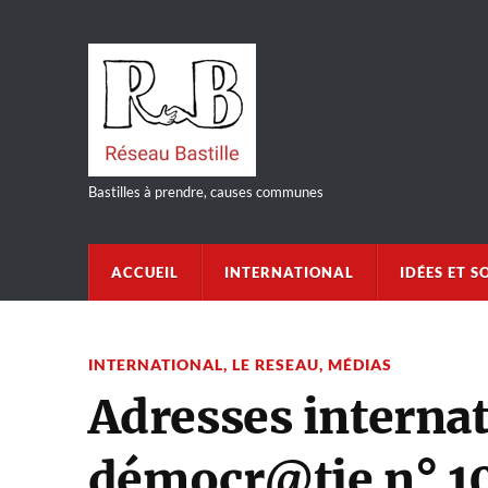
Bastilles à prendre, causes communes
ACCUEIL
INTERNATIONAL
IDÉES ET S
INTERNATIONAL
,
LE RESEAU
,
MÉDIAS
Adresses interna
démocr@tie n° 10