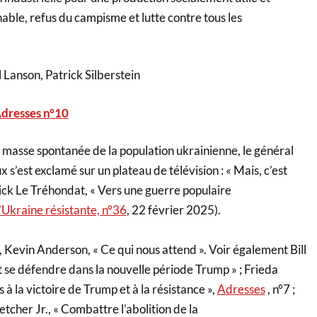
ble, refus du campisme et lutte contre tous les
 Lanson, Patrick Silberstein
dresses n°10
n masse spontanée de la population ukrainienne, le général
 s’est exclamé sur un plateau de télévision : « Mais, c’est
rick Le Tréhondat, « Vers une guerre populaire
l’Ukraine résistante, n°36
, 22 février 2025).
 Kevin Anderson, « Ce qui nous attend ». Voir également Bill
 se défendre dans la nouvelle période Trump » ; Frieda
à la victoire de Trump et à la résistance »,
Adresses
, n°7 ;
etcher Jr., « Combattre l’abolition de la