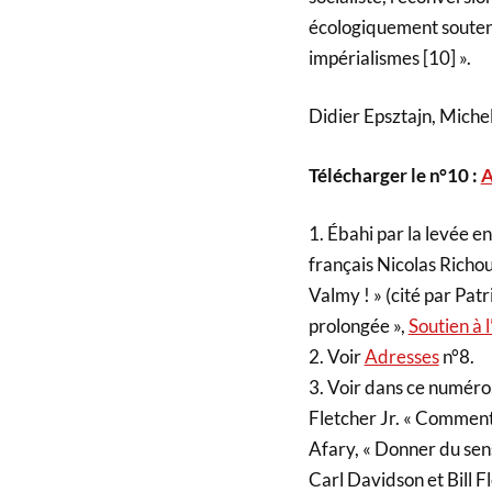
écologiquement soutena
impérialismes [10] ».
Didier Epsztajn, Michel
Télécharger le n°10 :
A
1. Ébahi par la levée e
français Nicolas Richoux
Valmy ! » (cité par Pat
prolongée »,
Soutien à 
2. Voir
Adresses
n°8.
3. Voir dans ce numéro,
Fletcher Jr. « Comment
Afary, « Donner du sens 
Carl Davidson et Bill Fl