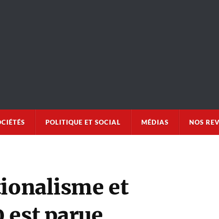
OCIÉTÉS
POLITIQUE ET SOCIAL
MÉDIAS
NOS RE
tionalisme et
 est parue.