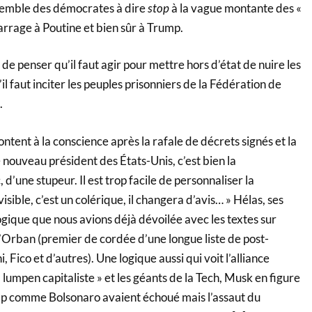
nsemble des démocrates à dire
stop
à la vague montante des «
barrage à Poutine et bien sûr à Trump.
e penser qu’il faut agir pour mettre hors d’état de nuire les
il faut inciter les peuples prisonniers de la Fédération de
.
ontent à la conscience après la rafale de décrets signés et la
e nouveau président des États-Unis, c’est bien la
d’une stupeur. Il est trop facile de personnaliser la
évisible, c’est un colérique, il changera d’avis… » Hélas, ses
ogique que nous avions déjà dévoilée avec les textes sur
’Orban (premier de cordée d’une longue liste de post-
Fico et d’autres). Une logique aussi qui voit l’alliance
 lumpen capitaliste » et les géants de la Tech, Musk en figure
mp comme Bolsonaro avaient échoué mais l’assaut du