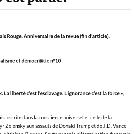
s Rouge. Anniversaire de la revue (fin d’article).
nalisme et démocr@tie n°10
x. La liberté c’est l’esclavage. L’ignorance c’est la force »,
 inscrite dans la conscience universelle : celle de la
yr Zelensky aux assauts de Donald Trump et de J.D. Vance