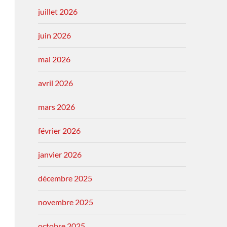
juillet 2026
juin 2026
mai 2026
avril 2026
mars 2026
février 2026
janvier 2026
décembre 2025
novembre 2025
octobre 2025