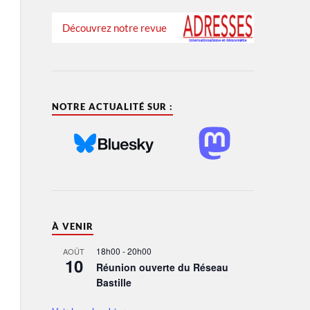
Découvrez notre revue
NOTRE ACTUALITÉ SUR :
À VENIR
18h00
-
20h00
AOÛT
10
Réunion ouverte du Réseau
Bastille