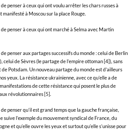
e penser à ceux qui ont voulu arrêter les chars russes à
nt manifesté à Moscou sur la place Rouge.
 de penser à ceux qui ont marché à Selma avec Martin
de penser aux partages successifs du monde : celui de Berlin
), celui de Sèvres (le partage de l’empire ottoman [4]), sans
 et de Potsdam. Un nouveau partage du monde est d’ailleurs
 nos yeux. La résistance ukrainienne, avec ce qu’elle a de
 manifestations de cette résistance qui posent le plus de
aux révolutionnaires [5].
de penser qu’il est grand temps que la gauche française,
e suive l’exemple du mouvement syndical de France, du
gne et qu’elle ouvre les yeux et surtout qu’elle s’unisse pour