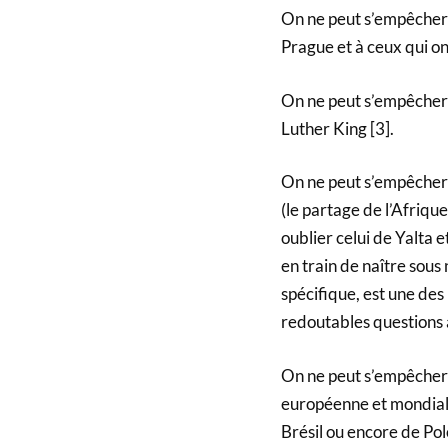
On ne peut s’empêcher d
Prague et à ceux qui o
On ne peut s’empêcher
Luther King [3].
On ne peut s’empêcher 
(le partage de l’Afrique
oublier celui de Yalta
en train de naître sous
spécifique, est une des
redoutables questions 
On ne peut s’empêcher 
européenne et mondial
Brésil ou encore de Polo