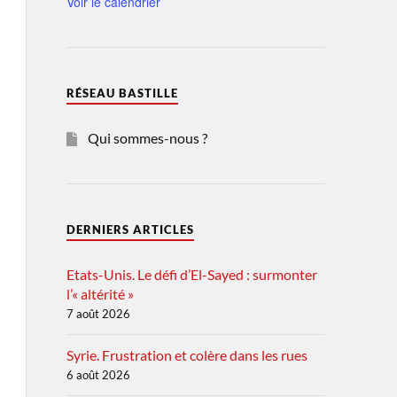
Voir le calendrier
RÉSEAU BASTILLE
Qui sommes-nous ?
DERNIERS ARTICLES
Etats-Unis. Le défi d’El-Sayed : surmonter
l’« altérité »
7 août 2026
Syrie. Frustration et colère dans les rues
6 août 2026