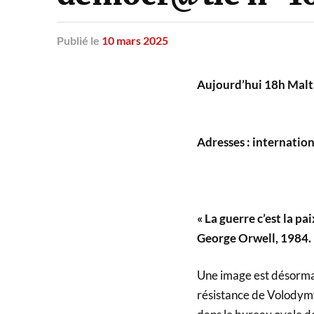
Publié
le
10 mars 2025
Aujourd’hui 18h Maltai
Adresses : internatio
« La guerre c’est la pai
George Orwell, 1984.
Une image est désormais
résistance de Volodym