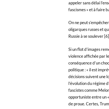
appeler sans délai l’e
fascismes » et à faire 
On ne peut s’empêcher d
oligarques russes et qu’
Russie à se soulever [6]
Si un flot d’images rem
violence affichée par l
conséquence d’un choc, 
politique : « il est impr
décisions suivent une l
l’évolution du régime d
fascistes comme Meloni, 
opportuniste entre un «
de proue. Certes, Tru