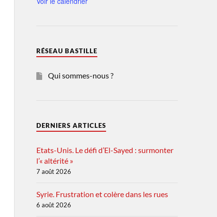
Voir le calendrier
RÉSEAU BASTILLE
Qui sommes-nous ?
DERNIERS ARTICLES
Etats-Unis. Le défi d’El-Sayed : surmonter
l’« altérité »
7 août 2026
Syrie. Frustration et colère dans les rues
6 août 2026