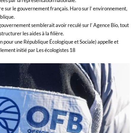
es par la représentation nationale.
 sur le gouvernement français. Haro sur l’ environnement,
blique.
e gouvernement semblerait avoir reculé sur l’ Agence Bio, tout
tructurer les aides à la filière.
on pour une République Écologique et Sociale) appelle et
ement initié par Les écologistes 18