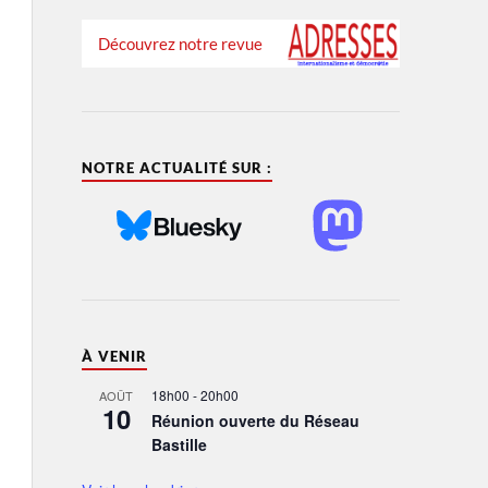
Découvrez notre revue
NOTRE ACTUALITÉ SUR :
À VENIR
18h00
-
20h00
AOÛT
10
Réunion ouverte du Réseau
Bastille