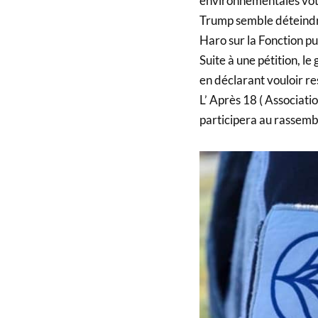
environnementales voté
Trump semble déteindre
Haro sur la Fonction pu
Suite à une pétition, l
en déclarant vouloir res
L’ Après 18 ( Associati
participera au rassembl