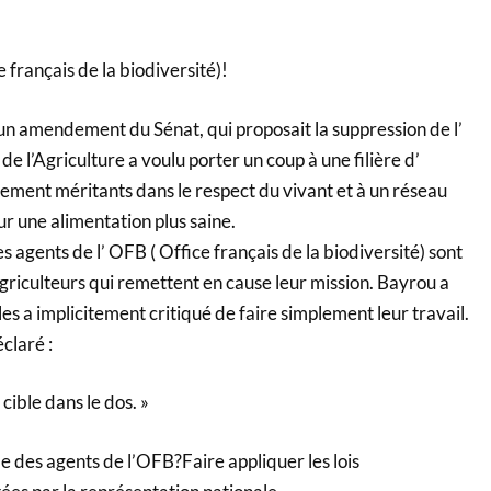
 français de la biodiversité)!
un amendement du Sénat, qui proposait la suppression de l’
de l’Agriculture a voulu porter un coup à une filière d’
rement méritants dans le respect du vivant et à un réseau
r une alimentation plus saine.
 agents de l’ OFB ( Office français de la biodiversité) sont
griculteurs qui remettent en cause leur mission. Bayrou a
les a implicitement critiqué de faire simplement leur travail.
claré :
ible dans le dos. »
me des agents de l’OFB?Faire appliquer les lois