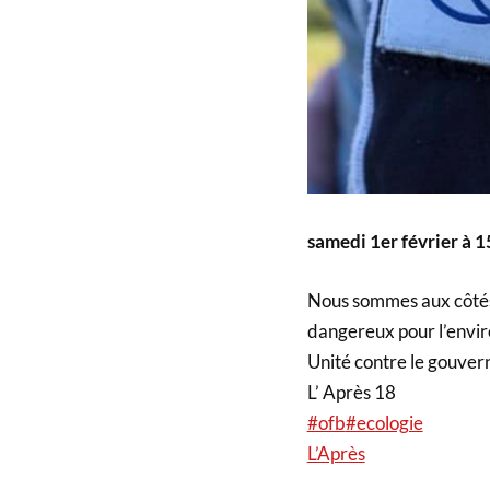
samedi 1er février à
Nous sommes aux côtés
dangereux pour l’enviro
Unité contre le gouver
L’ Après 18
#ofb
#ecologie
L’Après