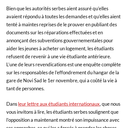
Bien que les autorités serbes aient assuré qu’elles
avaient répondu à toutes les demandes et qu’elles aient
tenté à maintes reprises de le prouver en publiant des
documents sur les réparations effectuées et en
annonçant des subventions gouvernementales pour
aider les jeunes à acheter un logement, les étudiants
refusent de revenir à une vie étudiante antérieure.
L’une de leurs revendications est une enquête complète
sur les responsables de l’effondrement du hangar de la
gare de Novi Sad le 1er novembre, qui a coûté la vie à
tant de personnes.
Dans
leur lettre aux étudiants internationaux
, que nous
vous invitons à lire, les étudiants serbes soulignent que
l’opposition a maintenant montré son impuissance avec
ses approches, ce qui les a forcés à prendre les choses