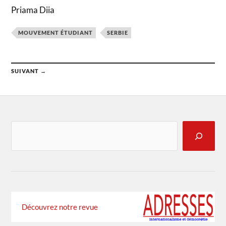
Priama Diia
MOUVEMENT ÉTUDIANT
SERBIE
SUIVANT →
Découvrez notre revue