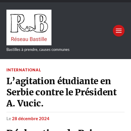
Bastilles à prendre, causes communes
INTERNATIONAL
L’agitation étudiante en
Serbie contre le Président
A. Vucic.
le
28 décembre 2024