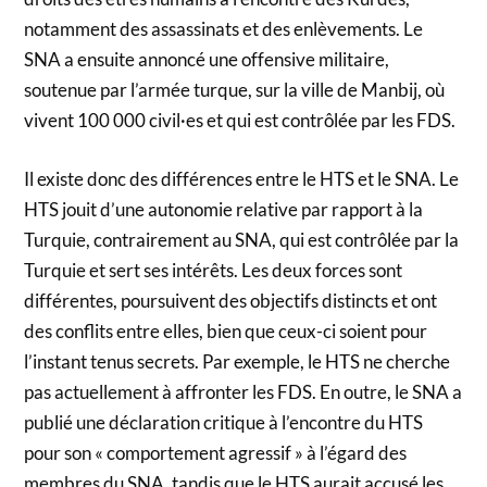
notamment des assassinats et des enlèvements. Le
SNA a ensuite annoncé une offensive militaire,
soutenue par l’armée turque, sur la ville de Manbij, où
vivent 100 000 civil·es et qui est contrôlée par les FDS.
Il existe donc des différences entre le HTS et le SNA. Le
HTS jouit d’une autonomie relative par rapport à la
Turquie, contrairement au SNA, qui est contrôlée par la
Turquie et sert ses intérêts. Les deux forces sont
différentes, poursuivent des objectifs distincts et ont
des conflits entre elles, bien que ceux-ci soient pour
l’instant tenus secrets. Par exemple, le HTS ne cherche
pas actuellement à affronter les FDS. En outre, le SNA a
publié une déclaration critique à l’encontre du HTS
pour son « comportement agressif » à l’égard des
membres du SNA, tandis que le HTS aurait accusé les