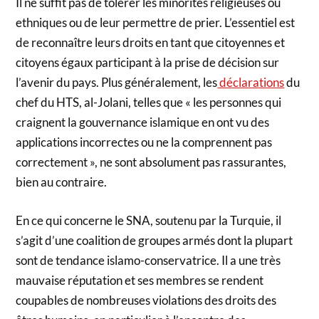
Il ne suffit pas de tolérer les minorités religieuses ou
ethniques ou de leur permettre de prier. L’essentiel est
de reconnaître leurs droits en tant que citoyennes et
citoyens égaux participant à la prise de décision sur
l’avenir du pays. Plus généralement, les
déclarations
du
chef du HTS, al-Jolani, telles que « les personnes qui
craignent la gouvernance islamique en ont vu des
applications incorrectes ou ne la comprennent pas
correctement », ne sont absolument pas rassurantes,
bien au contraire.
En ce qui concerne le SNA, soutenu par la Turquie, il
s’agit d’une coalition de groupes armés dont la plupart
sont de tendance islamo-conservatrice. Il a une très
mauvaise réputation et ses membres se rendent
coupables de nombreuses violations des droits des