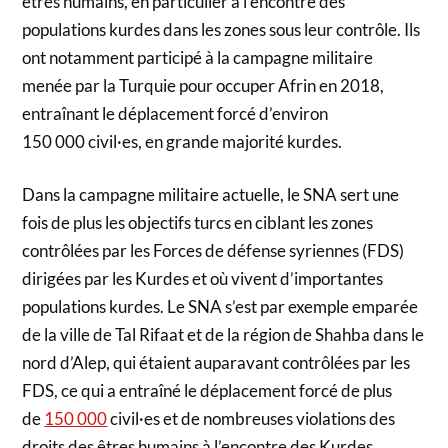
êtres humains, en particulier à l’encontre des
populations kurdes dans les zones sous leur contrôle. Ils
ont notamment participé à la campagne militaire
menée par la Turquie pour occuper Afrin en 2018,
entraînant le déplacement forcé d’environ
150 000 civil·es, en grande majorité kurdes.
Dans la campagne militaire actuelle, le SNA sert une
fois de plus les objectifs turcs en ciblant les zones
contrôlées par les Forces de défense syriennes (FDS)
dirigées par les Kurdes et où vivent d’importantes
populations kurdes. Le SNA s’est par exemple emparée
de la ville de Tal Rifaat et de la région de Shahba dans le
nord d’Alep, qui étaient auparavant contrôlées par les
FDS, ce qui a entraîné le déplacement forcé de plus
de
150 000
civil·es et de nombreuses violations des
droits des êtres humains à l’encontre des Kurdes,