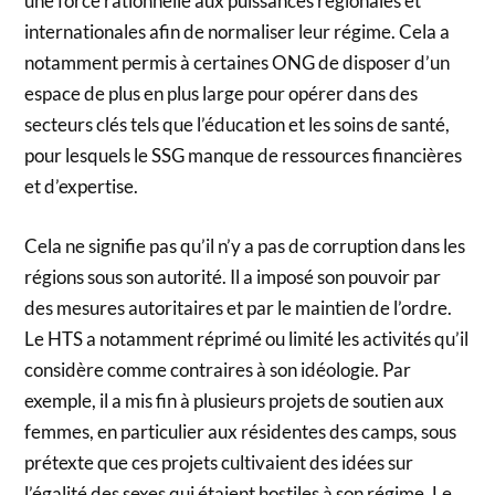
une force rationnelle aux puissances régionales et
internationales afin de normaliser leur régime. Cela a
notamment permis à certaines ONG de disposer d’un
espace de plus en plus large pour opérer dans des
secteurs clés tels que l’éducation et les soins de santé,
pour lesquels le SSG manque de ressources financières
et d’expertise.
Cela ne signifie pas qu’il n’y a pas de corruption dans les
régions sous son autorité. Il a imposé son pouvoir par
des mesures autoritaires et par le maintien de l’ordre.
Le HTS a notamment réprimé ou limité les activités qu’il
considère comme contraires à son idéologie. Par
exemple, il a mis fin à plusieurs projets de soutien aux
femmes, en particulier aux résidentes des camps, sous
prétexte que ces projets cultivaient des idées sur
l’égalité des sexes qui étaient hostiles à son régime. Le