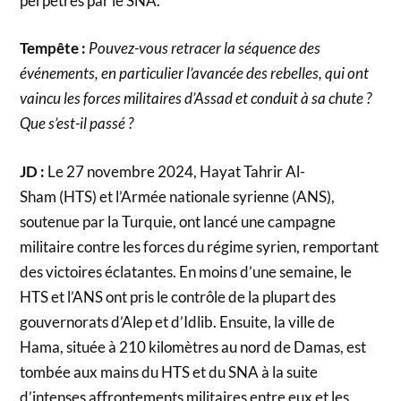
perpétrés par le SNA.
Tempête :
Pouvez-vous retracer la séquence des
événements, en particulier l’avancée des rebelles, qui ont
vaincu les forces militaires d’Assad et conduit à sa chute ?
Que s’est-il passé ?
JD :
Le 27 novembre 2024, Hayat Tahrir Al-
Sham (HTS) et l’Armée nationale syrienne (ANS),
soutenue par la Turquie, ont lancé une campagne
militaire contre les forces du régime syrien, remportant
des victoires éclatantes. En moins d’une semaine, le
HTS et l’ANS ont pris le contrôle de la plupart des
gouvernorats d’Alep et d’Idlib. Ensuite, la ville de
Hama, située à 210 kilomètres au nord de Damas, est
tombée aux mains du HTS et du SNA à la suite
d’intenses affrontements militaires entre eux et les