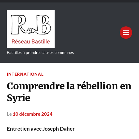
Bastilles à prendre, causes communes
INTERNATIONAL
Comprendre la rébellion en
Syrie
le
10 décembre 2024
Entretien avec Joseph Daher