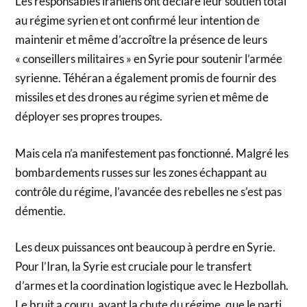
Les responsables iraniens ont déclaré leur soutien total
au régime syrien et ont confirmé leur intention de
maintenir et même d’accroître la présence de leurs
« conseillers militaires » en Syrie pour soutenir l’armée
syrienne. Téhéran a également promis de fournir des
missiles et des drones au régime syrien et même de
déployer ses propres troupes.
Mais cela n’a manifestement pas fonctionné. Malgré les
bombardements russes sur les zones échappant au
contrôle du régime, l’avancée des rebelles ne s’est pas
démentie.
Les deux puissances ont beaucoup à perdre en Syrie.
Pour l’Iran, la Syrie est cruciale pour le transfert
d’armes et la coordination logistique avec le Hezbollah.
Le bruit a couru, avant la chute du régime, que le parti