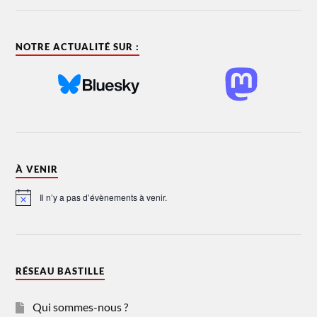
NOTRE ACTUALITÉ SUR :
À VENIR
Il n’y a pas d’évènements à venir.
Notice
RÉSEAU BASTILLE
Qui sommes-nous ?