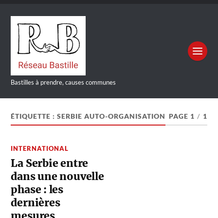
Bastilles à prendre, causes communes
ÉTIQUETTE :
SERBIE AUTO-ORGANISATION
PAGE 1
/
1
INTERNATIONAL
La Serbie entre
dans une nouvelle
phase : les
dernières
mesures