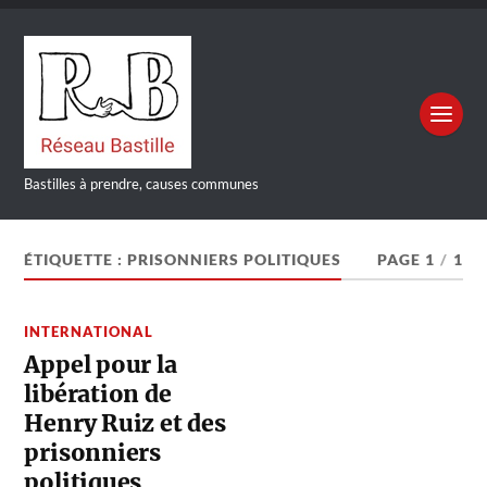
Bastilles à prendre, causes communes
ÉTIQUETTE :
PRISONNIERS POLITIQUES
PAGE 1
/
1
INTERNATIONAL
Appel pour la
libération de
Henry Ruiz et des
prisonniers
politiques