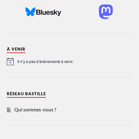
À VENIR
Il n’y a pas d’évènements à venir.
Notice
RÉSEAU BASTILLE
Qui sommes-nous ?