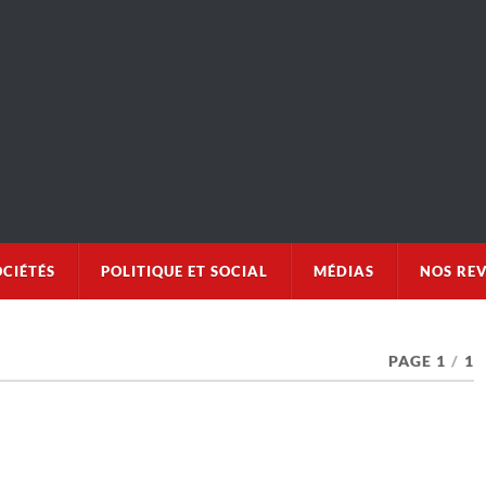
OCIÉTÉS
POLITIQUE ET SOCIAL
MÉDIAS
NOS RE
PAGE 1
/
1