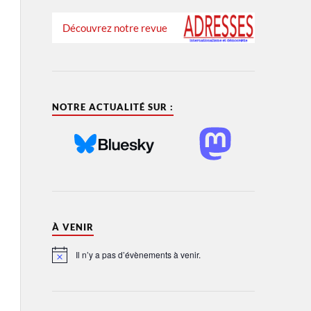
Découvrez notre revue
NOTRE ACTUALITÉ SUR :
À VENIR
Il n’y a pas d’évènements à venir.
Notice