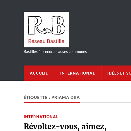
Bastilles à prendre, causes communes
ACCUEIL
INTERNATIONAL
IDÉES ET S
ÉTIQUETTE :
PRIAMA DIIA
INTERNATIONAL
Révoltez-vous, aimez,