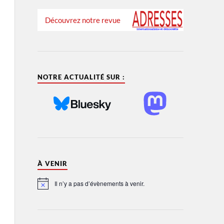
Découvrez notre revue
NOTRE ACTUALITÉ SUR :
À VENIR
Il n’y a pas d’évènements à venir.
Notice