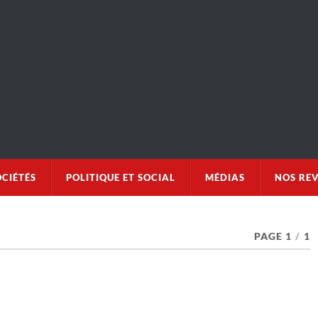
OCIÉTÉS
POLITIQUE ET SOCIAL
MÉDIAS
NOS RE
PAGE 1
/
1