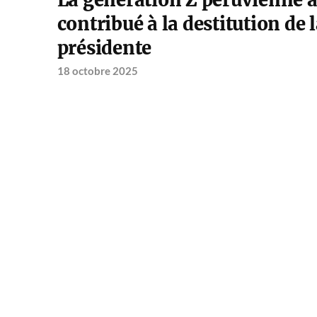
La génération Z péruvienne 
contribué à la destitution de 
présidente
18 octobre 2025