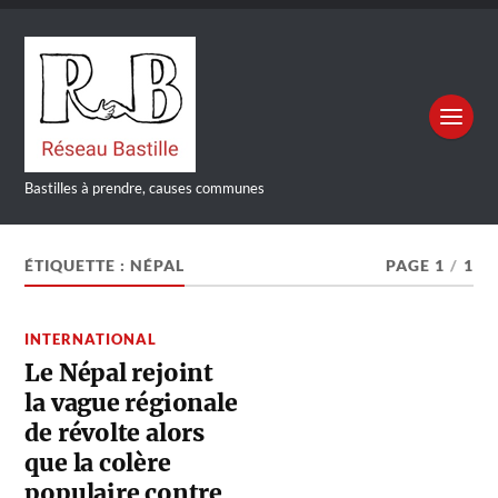
Bastilles à prendre, causes communes
ÉTIQUETTE :
NÉPAL
PAGE 1
/
1
INTERNATIONAL
Le Népal rejoint
la vague régionale
de révolte alors
que la colère
populaire contre