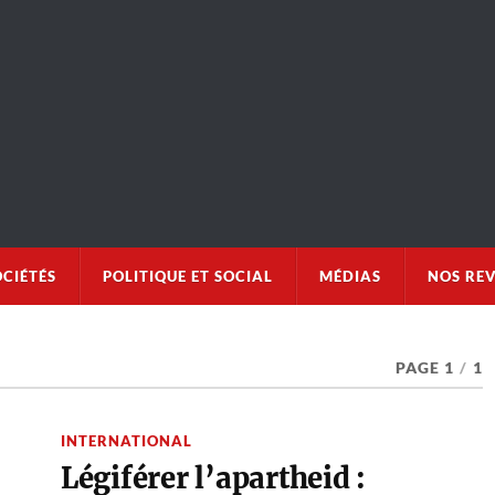
OCIÉTÉS
POLITIQUE ET SOCIAL
MÉDIAS
NOS RE
PAGE 1
/
1
INTERNATIONAL
Légiférer l’apartheid :