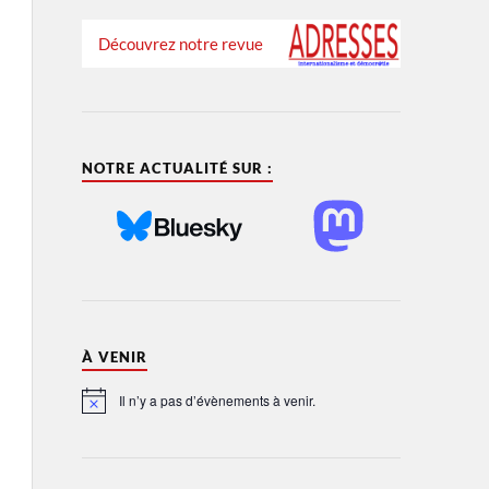
Découvrez notre revue
NOTRE ACTUALITÉ SUR :
À VENIR
Il n’y a pas d’évènements à venir.
Notice