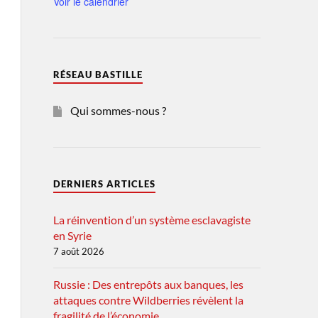
Voir le calendrier
RÉSEAU BASTILLE
Qui sommes-nous ?
DERNIERS ARTICLES
La réinvention d’un système esclavagiste
en Syrie
7 août 2026
Russie : Des entrepôts aux banques, les
attaques contre Wildberries révèlent la
fragilité de l’économie