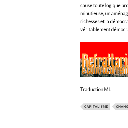
cause toute logique pro
minutieuse, un aménage
richesses et la démocra
véritablement démocrati
Traduction ML
CAPITALISME
CHANG