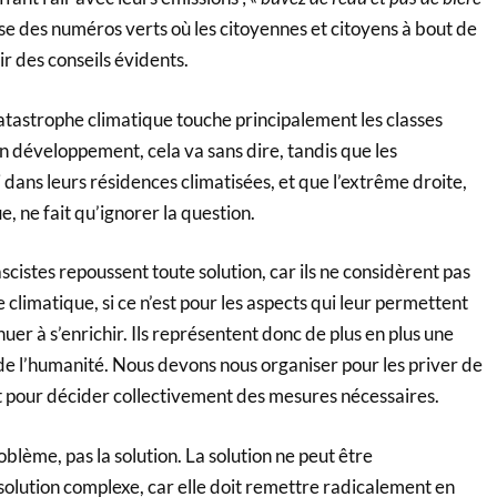
fuse des numéros verts où les citoyennes et citoyens à bout de
r des conseils évidents.
atastrophe climatique touche principalement les classes
en développement, cela va sans dire, tandis que les
ri dans leurs résidences climatisées, et que l’extrême droite,
, ne fait qu’ignorer la question.
fascistes repoussent toute solution, car ils ne considèrent pas
 climatique, si ce n’est pour les aspects qui leur permettent
uer à s’enrichir. Ils représentent donc de plus en plus une
de l’humanité. Nous devons nous organiser pour les priver de
et pour décider collectivement des mesures nécessaires.
oblème, pas la solution. La solution ne peut être
solution complexe, car elle doit remettre radicalement en