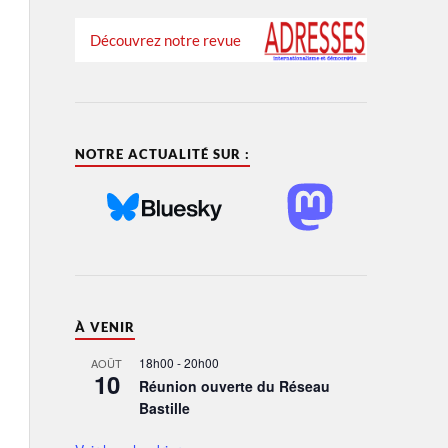
Découvrez notre revue
NOTRE ACTUALITÉ SUR :
À VENIR
18h00
-
20h00
AOÛT
10
Réunion ouverte du Réseau
Bastille