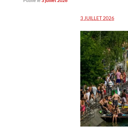
Publié
le
3 juillet 2026
3 JUILLET 2026