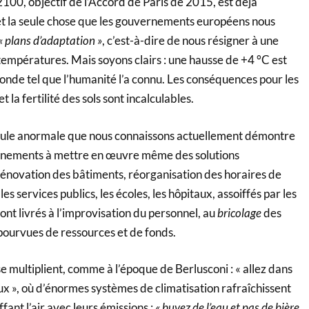
 2100, objectif de l’Accord de Paris de 2015, est déjà
et la seule chose que les gouvernements européens nous
« plans d’adaptation »
, c’est-à-dire de nous résigner à une
températures. Mais soyons clairs : une hausse de +4 °C est
onde tel que l’humanité l’a connu. Les conséquences pour les
t la fertilité des sols sont incalculables.
nicule anormale que nous connaissons actuellement démontre
ernements à mettre en œuvre même des solutions
 rénovation des bâtiments, réorganisation des horaires de
 les services publics, les écoles, les hôpitaux, assoiffés par les
sont livrés à l’improvisation du personnel, au
bricolage
des
épourvues de ressources et de fonds.
se multiplient, comme à l’époque de Berlusconi : « allez dans
x », où d’énormes systèmes de climatisation rafraîchissent
ffant l’air avec leurs émissions ;
« buvez de l’eau et pas de bière