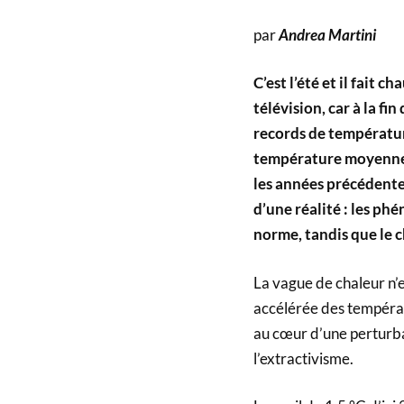
par
Andrea Martini
C’est l’été et il fait 
télévision, car à la fi
records de températur
température moyenne (
les années précédentes
d’une réalité : les p
norme, tandis que le c
La vague de chaleur n’
accélérée des tempéra
au cœur d’une perturba
l’extractivisme.