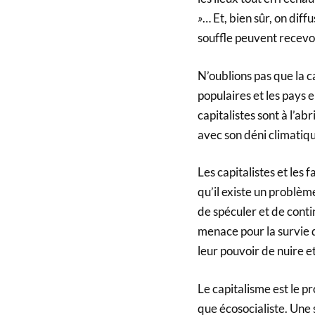
»
… Et, bien sûr, on dif
souffle peuvent recevoi
N’oublions pas que la c
populaires et les pays 
capitalistes sont à l’ab
avec son déni climatique
Les capitalistes et les 
qu’il existe un problème
de spéculer et de contin
menace pour la survie 
leur pouvoir de nuire 
Le capitalisme est le pr
que écosocialiste. Une 