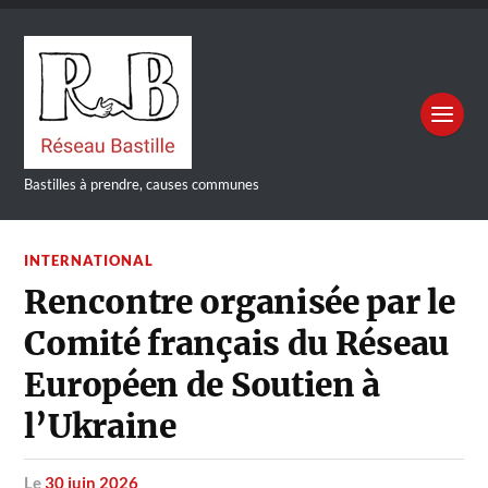
Bastilles à prendre, causes communes
INTERNATIONAL
Rencontre organisée par le
Comité français du Réseau
Européen de Soutien à
l’Ukraine
le
30 juin 2026