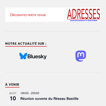
Découvrez notre revue
NOTRE ACTUALITÉ SUR :
À VENIR
18h00
-
20h00
AOÛT
10
Réunion ouverte du Réseau Bastille