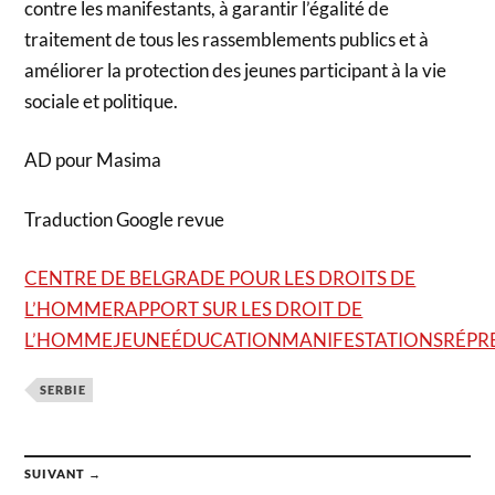
contre les manifestants, à garantir l’égalité de
traitement de tous les rassemblements publics et à
améliorer la protection des jeunes participant à la vie
sociale et politique.
AD pour Masima
Traduction Google revue
CENTRE DE BELGRADE POUR LES DROITS DE
L’HOMME
RAPPORT SUR LES DROIT DE
L’HOMME
JEUNE
ÉDUCATION
MANIFESTATIONS
RÉPR
SERBIE
SUIVANT →