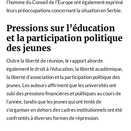
l’homme du Conseil de l’Europe ont également exprimé
leurs préoccupations concernant la situation en Serbie.
Pressions sur l’éducation
et la participation politique
des jeunes
Outre la liberté de réunion, le rapport aborde
également le droit à l’éducation, la liberté académique,
la liberté d’association et la participation politique des
jeunes. Les auteurs affirment que les universités ont
subi des pressions financières et politiques au cours de
l’année, tandis que les jeunes qui ont tenté de
s’organiser en dehors des cadres institutionnels ont été
confrontés à diverses formes de répression.