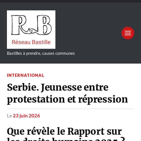
Bastilles à prendre, causes communes
INTERNATIONAL
Serbie. Jeunesse entre
protestation et répression
le
23 juin 2026
Que révèle le Rapport sur