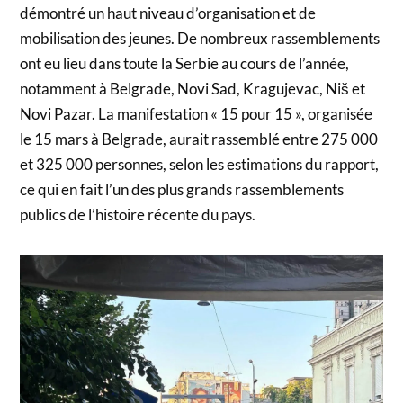
démontré un haut niveau d’organisation et de
mobilisation des jeunes. De nombreux rassemblements
ont eu lieu dans toute la Serbie au cours de l’année,
notamment à Belgrade, Novi Sad, Kragujevac, Niš et
Novi Pazar. La manifestation « 15 pour 15 », organisée
le 15 mars à Belgrade, aurait rassemblé entre 275 000
et 325 000 personnes, selon les estimations du rapport,
ce qui en fait l’un des plus grands rassemblements
publics de l’histoire récente du pays.