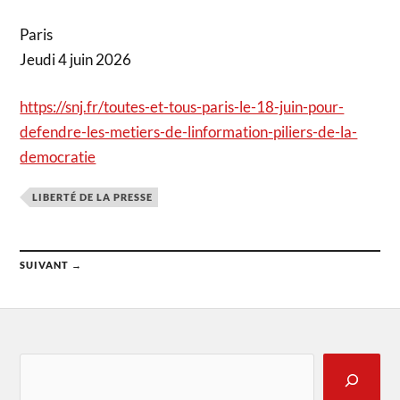
Paris
Jeudi 4 juin 2026
https://snj.fr/toutes-et-tous-paris-le-18-juin-pour-
defendre-les-metiers-de-linformation-piliers-de-la-
democratie
LIBERTÉ DE LA PRESSE
SUIVANT →