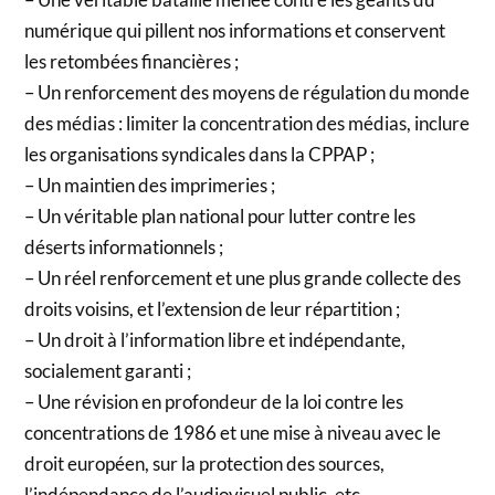
numérique qui pillent nos informations et conservent
les retombées financières ;
– Un renforcement des moyens de régulation du monde
des médias : limiter la concentration des médias, inclure
les organisations syndicales dans la CPPAP ;
– Un maintien des imprimeries ;
– Un véritable plan national pour lutter contre les
déserts informationnels ;
– Un réel renforcement et une plus grande collecte des
droits voisins, et l’extension de leur répartition ;
– Un droit à l’information libre et indépendante,
socialement garanti ;
– Une révision en profondeur de la loi contre les
concentrations de 1986 et une mise à niveau avec le
droit européen, sur la protection des sources,
l’indépendance de l’audiovisuel public, etc.