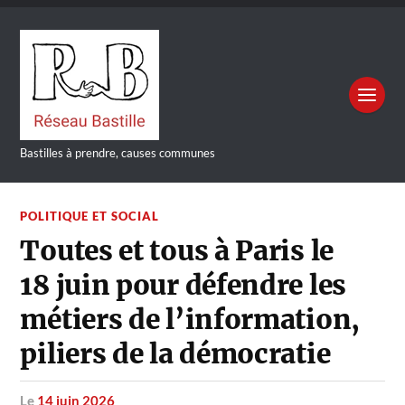
Bastilles à prendre, causes communes
POLITIQUE ET SOCIAL
Toutes et tous à Paris le
18 juin pour défendre les
métiers de l’information,
piliers de la démocratie
le
14 juin 2026