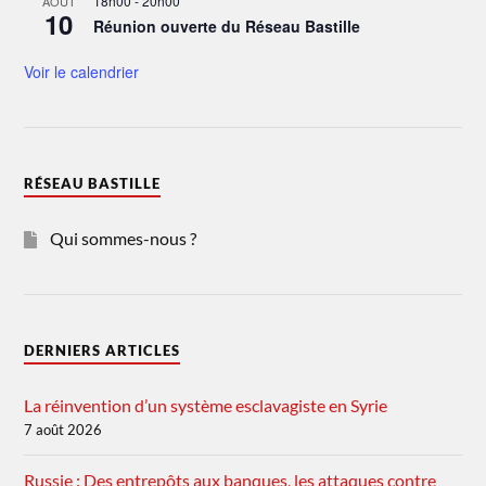
18h00
-
20h00
AOÛT
10
Réunion ouverte du Réseau Bastille
Voir le calendrier
RÉSEAU BASTILLE
Qui sommes-nous ?
DERNIERS ARTICLES
La réinvention d’un système esclavagiste en Syrie
7 août 2026
Russie : Des entrepôts aux banques, les attaques contre