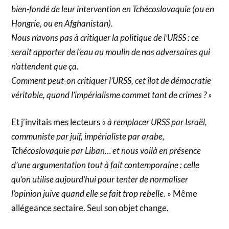
bien-fondé de leur intervention en Tchécoslovaquie (ou en
Hongrie, ou en Afghanistan).
Nous n’avons pas à critiquer la politique de l’URSS : ce
serait apporter de l’eau au moulin de nos adversaires qui
n’attendent que ça.
Comment peut-on critiquer l’URSS, cet îlot de démocratie
véritable, quand l’impérialisme commet tant de crimes ? »
Et j’invitais mes lecteurs «
à remplacer URSS par Israël,
communiste par juif, impérialiste par arabe,
Tchécoslovaquie par Liban… et nous voilà en présence
d’une argumentation tout à fait contemporaine : celle
qu’on utilise aujourd’hui pour tenter de normaliser
l’opinion juive quand elle se fait trop rebelle.
» Même
allégeance sectaire. Seul son objet change.