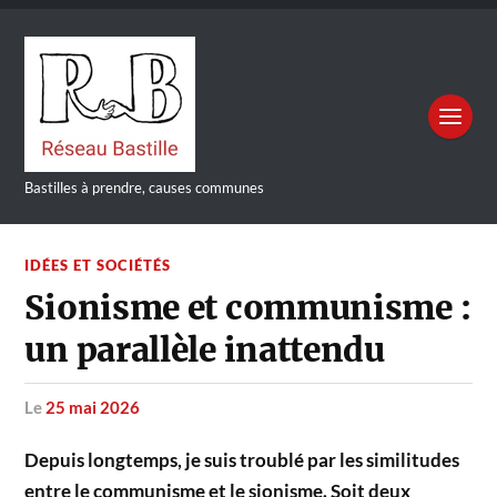
Bastilles à prendre, causes communes
IDÉES ET SOCIÉTÉS
Sionisme et communisme :
un parallèle inattendu
le
25 mai 2026
Depuis longtemps, je suis troublé par les similitudes
entre le communisme et le sionisme. Soit deux