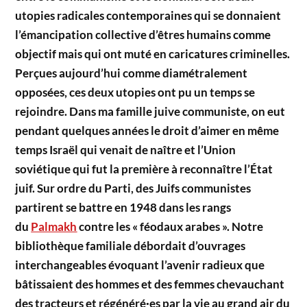
utopies radicales contemporaines qui se donnaient
l’émancipation collective d’êtres humains comme
objectif mais qui ont muté en caricatures criminelles.
Perçues aujourd’hui comme diamétralement
opposées, ces deux utopies ont pu un temps se
rejoindre. Dans ma famille juive communiste, on eut
pendant quelques années le droit d’aimer en même
temps Israël qui venait de naître et l’Union
soviétique qui fut la première à reconnaître l’État
juif. Sur ordre du Parti, des Juifs communistes
partirent se battre en 1948 dans les rangs
du
Palmakh
contre les « féodaux arabes ». Notre
bibliothèque familiale débordait d’ouvrages
interchangeables évoquant l’avenir radieux que
bâtissaient des hommes et des femmes chevauchant
des tracteurs et régénéré·es par la vie au grand air du