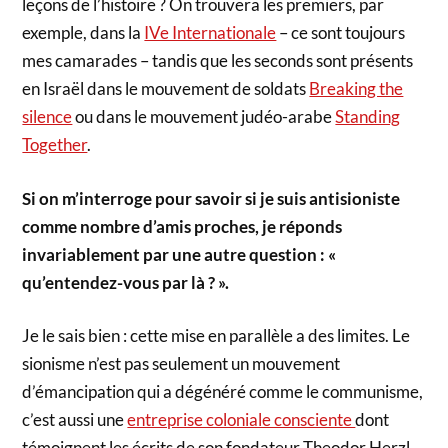
leçons de l’histoire ? On trouvera les premiers, par
exemple, dans la
IVe Internationale
– ce sont toujours
mes camarades – tandis que les seconds sont présents
en Israël dans le mouvement de soldats
Breaking the
silence
ou dans le mouvement judéo-arabe
Standing
Together
.
Si on m’interroge pour savoir si je suis antisioniste
comme nombre d’amis proches, je réponds
invariablement par une autre question : «
qu’entendez-vous par là ? ».
Je le sais bien : cette mise en parallèle a des limites. Le
sionisme n’est pas seulement un mouvement
d’émancipation qui a dégénéré comme le communisme,
c’est aussi une
entreprise coloniale consciente
dont
témoignent les écrits de son fondateur Theodor Herzl.