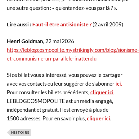
une autre question : « qu’entendez-vous par là ? ».
Lire aussi :
Faut-il être antisioniste ?
(2 avril 2009)
Henri Goldman
, 22 mai 2026
https://leblogcosmopolite.mystrikingly.com/blog/sionisme
et-communisme-un-parallele-inattendu
Si ce billet vous a intéressé, vous pouvez le partager
avec vos contacts ou leur suggérer de s’abonner
ici.
Pour consulter les billets précédents,
cliquer ici
.
LEBLOGCOSMOPOLITE est un média engagé,
indépendant et gratuit. Il est envoyé à plus de
1500 adresses. Pour en savoir plus,
cliquer ici
.
HISTOIRE