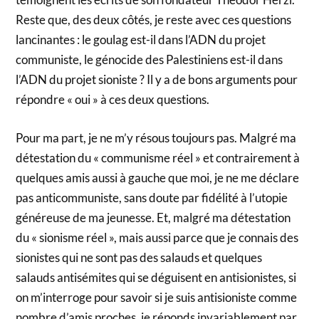
Reste que, des deux côtés, je reste avec ces questions
lancinantes : le goulag est-il dans l’ADN du projet
communiste, le génocide des Palestiniens est-il dans
l’ADN du projet sioniste ? Il y a de bons arguments pour
répondre « oui » à ces deux questions.
Pour ma part, je ne m’y résous toujours pas. Malgré ma
détestation du « communisme réel » et contrairement à
quelques amis aussi à gauche que moi, je ne me déclare
pas anticommuniste, sans doute par fidélité à l’utopie
généreuse de ma jeunesse. Et, malgré ma détestation
du « sionisme réel », mais aussi parce que je connais des
sionistes qui ne sont pas des salauds et quelques
salauds antisémites qui se déguisent en antisionistes, si
on m’interroge pour savoir si je suis antisioniste comme
nombre d’amis proches, je réponds invariablement par