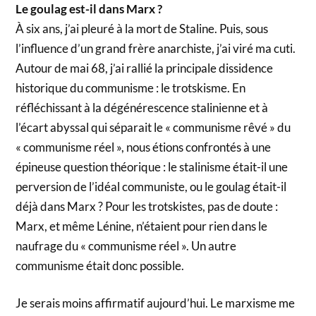
Le goulag est-il dans Marx ?
À six ans, j’ai pleuré à la mort de Staline. Puis, sous
l’influence d’un grand frère anarchiste, j’ai viré ma cuti.
Autour de mai 68, j’ai rallié la principale dissidence
historique du communisme : le trotskisme. En
réfléchissant à la dégénérescence stalinienne et à
l’écart abyssal qui séparait le « communisme rêvé » du
« communisme réel », nous étions confrontés à une
épineuse question théorique : le stalinisme était-il une
perversion de l’idéal communiste, ou le goulag était-il
déjà dans Marx ? Pour les trotskistes, pas de doute :
Marx, et même Lénine, n’étaient pour rien dans le
naufrage du « communisme réel ». Un autre
communisme était donc possible.
Je serais moins affirmatif aujourd’hui. Le marxisme me