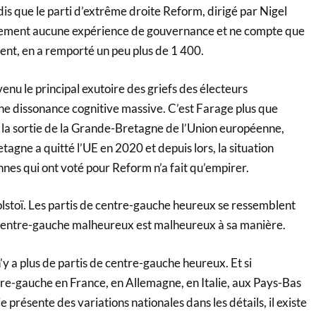
is que le parti d’extrême droite Reform, dirigé par Nigel
quement aucune expérience de gouvernance et ne compte que
ent, en a remporté un peu plus de 1 400.
enu le principal exutoire des griefs des électeurs
ne dissonance cognitive massive. C’est Farage plus que
la sortie de la Grande-Bretagne de l’Union européenne,
agne a quitté l’UE en 2020 et depuis lors, la situation
es qui ont voté pour Reform n’a fait qu’empirer.
 Tolstoï. Les partis de centre-gauche heureux se ressemblent
 centre-gauche malheureux est malheureux à sa manière.
n’y a plus de partis de centre-gauche heureux. Et si
re-gauche en France, en Allemagne, en Italie, aux Pays-Bas
présente des variations nationales dans les détails, il existe