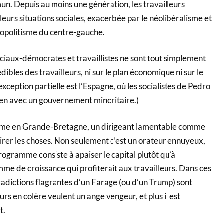
un. Depuis au moins une génération, les travailleurs
leurs situations sociales, exacerbée par le néolibéralisme et
opolitisme du centre-gauche.
ociaux-démocrates et travaillistes ne sont tout simplement
ibles des travailleurs, ni sur le plan économique ni sur le
 exception partielle est l’Espagne, où les socialistes de Pedro
ien avec un gouvernement minoritaire.)
mme en Grande-Bretagne, un dirigeant lamentable comme
irer les choses. Non seulement c’est un orateur ennuyeux,
rogramme consiste à apaiser le capital plutôt qu’à
e de croissance qui profiterait aux travailleurs. Dans ces
radictions flagrantes d’un Farage (ou d’un Trump) sont
rs en colère veulent un ange vengeur, et plus il est
t.