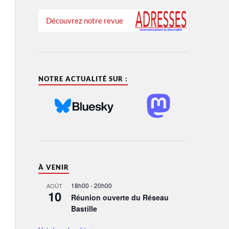
Découvrez notre revue
NOTRE ACTUALITÉ SUR :
À VENIR
18h00
-
20h00
AOÛT
10
Réunion ouverte du Réseau
Bastille