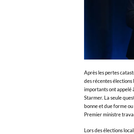
Après les pertes catast
des récentes élections l
importants ont appelé 
Starmer. La seule quest
bonne et due forme ou s
Premier ministre travail
Lors des élections loca