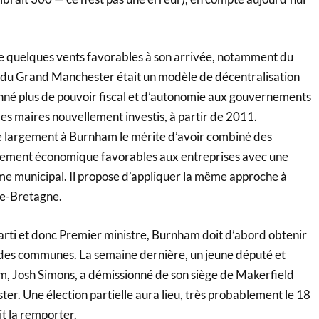
e quelques vents favorables à son arrivée, notamment du
té du Grand Manchester était un modèle de décentralisation
onné plus de pouvoir fiscal et d’autonomie aux gouvernements
es maires nouvellement investis, à partir de 2011.
e largement à Burnham le mérite d’avoir combiné des
pement économique favorables aux entreprises avec une
me municipal. Il propose d’appliquer la même approche à
de-Bretagne.
arti et donc Premier ministre, Burnham doit d’abord obtenir
des communes. La semaine dernière, un jeune député et
m, Josh Simons, a démissionné de son siège de Makerfield
r. Une élection partielle aura lieu, très probablement le 18
t la remporter.