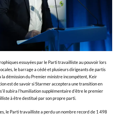
rophiques essuyées par le Parti travailliste au pouvoir lors
ocales, le barrage a cédé et plusieurs dirigeants de partis
à la démission du Premier ministre incompétent, Keir
ion est de savoir si Starmer acceptera une transition en
’il subira l’humiliation supplémentaire d’être le premier
liste à être destitué par son propre parti.
les, le Parti travailliste a perdu un nombre record de 1 498