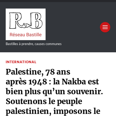
Bastilles à prendre, causes communes
INTERNATIONAL
Palestine, 78 ans
après 1948 : la Nakba est
bien plus qu’un souvenir.
Soutenons le peuple
palestinien, imposons le