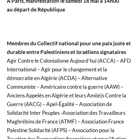
À Paris, manifestation le samedi 16 mai à 14h00
au départ de République
Membres du Collectif national pour une paix juste et
durable entre Palestiniens et Israéliens signataires
Agir Contre le Colonialisme Aujourd’hui (ACCA) – AFD
International – Agir pour le changement et la
démocratie en Algérie (ACDA) – Alternative
Communiste – Américains contre la guerre (AAW) –
Anciens Appelés en Algérie et leurs Ami(e)s Contre la
Guerre (4ACG) – Apel-Égalité – Association de
Solidarité Inter Peuples -Association des Travailleurs
Maghrébins de France (ATMF) – Association France
Palestine Solidarité (AFPS) – Association pour la
Taxation des Transactions financières et pour l’Action