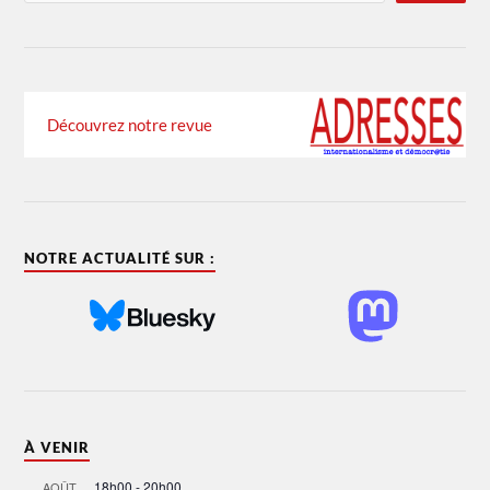
Découvrez notre revue
NOTRE ACTUALITÉ SUR :
À VENIR
18h00
-
20h00
AOÛT