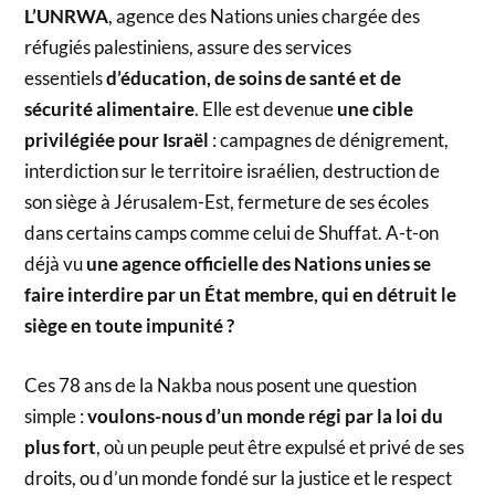
L’UNRWA
, agence des Nations unies chargée des
réfugiés palestiniens, assure des services
essentiels
d’éducation, de soins de santé et de
sécurité alimentaire
. Elle est devenue
une cible
privilégiée pour Israël
: campagnes de dénigrement,
interdiction sur le territoire israélien, destruction de
son siège à Jérusalem-Est, fermeture de ses écoles
dans certains camps comme celui de Shuffat. A-t-on
déjà vu
une agence officielle des Nations unies se
faire interdire par un État membre, qui en détruit le
siège en toute impunité ?
Ces 78 ans de la Nakba nous posent une question
simple :
voulons-nous d’un monde régi par la loi du
plus fort
, où un peuple peut être expulsé et privé de ses
droits, ou d’un monde fondé sur la justice et le respect