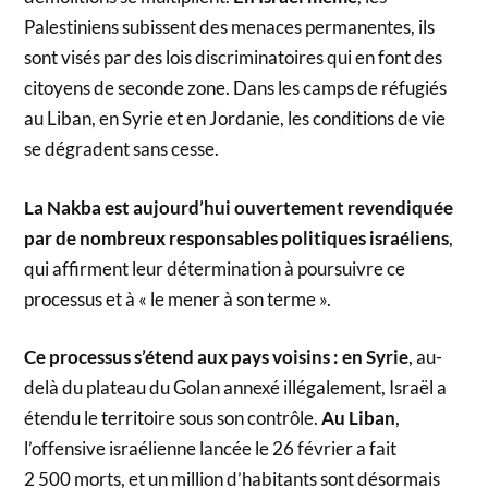
Palestiniens subissent des menaces permanentes, ils
sont visés par des lois discriminatoires qui en font des
citoyens de seconde zone. Dans les camps de réfugiés
au Liban, en Syrie et en Jordanie, les conditions de vie
se dégradent sans cesse.
La Nakba est aujourd’hui ouvertement revendiquée
par de nombreux responsables politiques israéliens
,
qui affirment leur détermination à poursuivre ce
processus et à « le mener à son terme ».
Ce processus s’étend aux pays voisins : en Syrie
, au-
delà du plateau du Golan annexé illégalement, Israël a
étendu le territoire sous son contrôle.
Au Liban
,
l’offensive israélienne lancée le 26 février a fait
2 500 morts, et un million d’habitants sont désormais