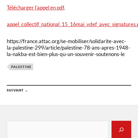
Télécharger l’appel en pdf
.
appel_collectif_national_15_16mai_vdef_avec_signatures.
https://france.attac.org/se-mobiliser/solidarite-avec-
la-palestine-299/article/palestine-78-ans-apres-1948-
la-nakba-est-bien-plus-qu-un-souvenir-soutenons-le
PALESTINE
SUIVANT →