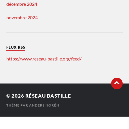
décembre 2024
novembre 2024
FLUX RSS
https://www.reseau-bastille.org/feed/
© 2026
RÉSEAU BASTILLE
THÈME PAR
ANDERS NORÉN