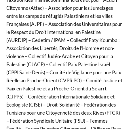
Citoyenne (Attac) – Association pour les Jumelages
entre les camps de réfugiés Palestiniens et les villes
Françaises (AJPF) – Association des Universitaires pour
le Respect du Droit International en Palestine
(AURDIP) – Cedetim / IPAM – Collectif Faty Koumba :
Association des Libertés, Droits de l’Homme et non-
violence – Collectif Judéo-Arabe et Citoyen pour la
Palestine (CJACP) – Collectif Paix Palestine Israël
(CPPI Saint-Denis) – Comité de Vigilance pour une Paix
Réelle au Proche-Orient (CVPR PO) – Comité Justice et
Paix en Palestine et au Proche-Orient du 5e arrt
(CJPP5) – Confédération Internationale Solidaire et
Écologiste (CISE) – Droit-Solidarité – Fédération des
Tunisiens pour une Citoyenneté des deux Rives (FTCR)
– Fédération Syndicale Unitaire (FSU) – Femmes
Égalité – Forum Palestine Citoyenneté – L’Alliance Pour