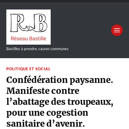
Bastilles à prendre, causes communes
POLITIQUE ET SOCIAL
Confédération paysanne.
Manifeste contre
l’abattage des troupeaux,
pour une cogestion
sanitaire d’avenir.